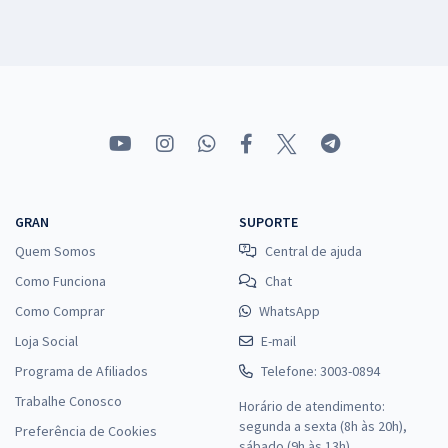
GRAN
SUPORTE
Quem Somos
Central de ajuda
Como Funciona
Chat
Como Comprar
WhatsApp
Loja Social
E-mail
Programa de Afiliados
Telefone: 3003-0894
Trabalhe Conosco
Horário de atendimento:
segunda a sexta (8h às 20h),
Preferência de Cookies
sábado (9h às 13h).