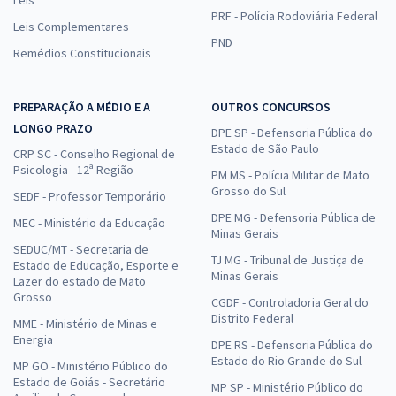
PRF - Polícia Rodoviária Federal
Leis Complementares
PND
Remédios Constitucionais
PREPARAÇÃO A MÉDIO E A
OUTROS CONCURSOS
LONGO PRAZO
DPE SP - Defensoria Pública do
Estado de São Paulo
CRP SC - Conselho Regional de
Psicologia - 12ª Região
PM MS - Polícia Militar de Mato
Grosso do Sul
SEDF - Professor Temporário
DPE MG - Defensoria Pública de
MEC - Ministério da Educação
Minas Gerais
SEDUC/MT - Secretaria de
TJ MG - Tribunal de Justiça de
Estado de Educação, Esporte e
Minas Gerais
Lazer do estado de Mato
Grosso
CGDF - Controladoria Geral do
Distrito Federal
MME - Ministério de Minas e
Energia
DPE RS - Defensoria Pública do
Estado do Rio Grande do Sul
MP GO - Ministério Público do
Estado de Goiás - Secretário
MP SP - Ministério Público do