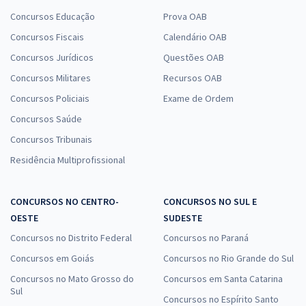
Concursos Educação
Prova OAB
Concursos Fiscais
Calendário OAB
Concursos Jurídicos
Questões OAB
Concursos Militares
Recursos OAB
Concursos Policiais
Exame de Ordem
Concursos Saúde
Concursos Tribunais
Residência Multiprofissional
CONCURSOS NO CENTRO-
CONCURSOS NO SUL E
OESTE
SUDESTE
Concursos no Distrito Federal
Concursos no Paraná
Concursos em Goiás
Concursos no Rio Grande do Sul
Concursos no Mato Grosso do
Concursos em Santa Catarina
Sul
Concursos no Espírito Santo