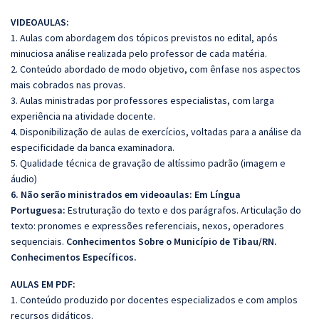
VIDEOAULAS:
1. Aulas com abordagem dos tópicos previstos no edital, após
minuciosa análise realizada pelo professor de cada matéria.
2. Conteúdo abordado de modo objetivo, com ênfase nos aspectos
mais cobrados nas provas.
3. Aulas ministradas por professores especialistas, com larga
experiência na atividade docente.
4. Disponibilização de aulas de exercícios, voltadas para a análise da
especificidade da banca examinadora.
5. Qualidade técnica de gravação de altíssimo padrão (imagem e
áudio)
6. Não serão ministrados em videoaulas: Em Língua
Portuguesa:
Estruturação do texto e dos parágrafos. Articulação do
texto: pronomes e expressões referenciais, nexos, operadores
sequenciais.
Conhecimentos Sobre o Município de Tibau/RN.
Conhecimentos Específicos.
AULAS EM PDF:
1. Conteúdo produzido por docentes especializados e com amplos
recursos didáticos.