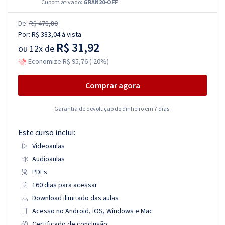
Cupom ativado:
GRAN20-OFF
De:
R$ 478,80
Por:
R$ 383,04
à vista
R$ 31,92
ou
12x de
Economize R$ 95,76 (-20%)
Comprar agora
Garantia de devolução do dinheiro em 7 dias.
Este curso inclui:
Videoaulas
Audioaulas
PDFs
160 dias para acessar
Download ilimitado das aulas
Acesso no Android, iOS, Windows e Mac
Certificado de conclusão