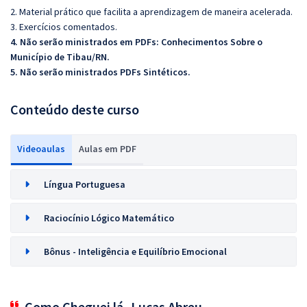
2. Material prático que facilita a aprendizagem de maneira acelerada.
3. Exercícios comentados.
4. Não serão ministrados em PDFs:
Conhecimentos Sobre o
Município de Tibau/RN.
5. Não serão ministrados PDFs Sintéticos.
Conteúdo deste curso
Videoaulas
Aulas em PDF
Língua Portuguesa
Raciocínio Lógico Matemático
Bônus - Inteligência e Equilíbrio Emocional
Como Cheguei lá- Lucas Abreu