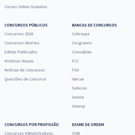
Cursos Online Gratuitos
CONCURSOS PÚBLICOS
BANCAS DE CONCURSOS
Concursos 2026
Cebraspe
Concursos Abertos
Cesgranrio
Editais Publicados
Consulplan
Histórias Visuais
FCC
Notícias de Concursos
FGV
Questões de Concurso
Idecan
Selecon
Uniase
Vunesp
CONCURSOS POR PROFISSÃO
EXAME DE ORDEM
Concursos Administrativos
OAB