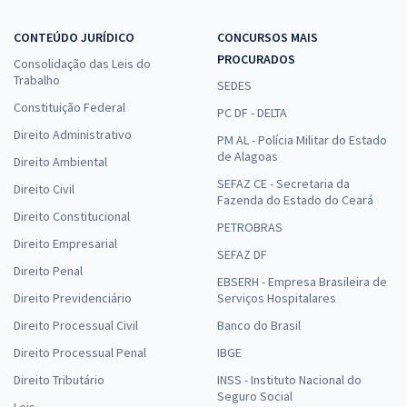
CONTEÚDO JURÍDICO
CONCURSOS MAIS
PROCURADOS
Consolidação das Leis do
Trabalho
SEDES
Constituição Federal
PC DF - DELTA
Direito Administrativo
PM AL - Polícia Militar do Estado
de Alagoas
Direito Ambiental
SEFAZ CE - Secretaria da
Direito Civil
Fazenda do Estado do Ceará
Direito Constitucional
PETROBRAS
Direito Empresarial
SEFAZ DF
Direito Penal
EBSERH - Empresa Brasileira de
Direito Previdenciário
Serviços Hospitalares
Direito Processual Civil
Banco do Brasil
Direito Processual Penal
IBGE
Direito Tributário
INSS - Instituto Nacional do
Seguro Social
Leis