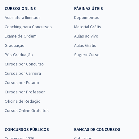
CURSOS ONLINE
PÁGINAS ÚTEIS
Assinatura Ilimitada
Depoimentos
Coaching para Concursos
Material Grátis
Exame de Ordem
Aulas ao Vivo
Graduação
Aulas Grátis
Pós-Graduação
Sugerir Curso
Cursos por Concurso
Cursos por Carreira
Cursos por Estado
Cursos por Professor
Oficina de Redação
Cursos Online Gratuitos
CONCURSOS PÚBLICOS
BANCAS DE CONCURSOS
Concursos 2026
Cebraspe