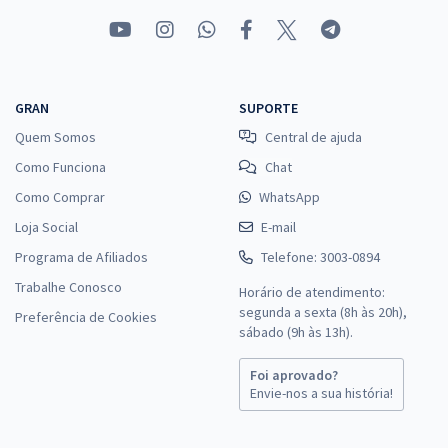
GRAN
SUPORTE
Quem Somos
Central de ajuda
Como Funciona
Chat
Como Comprar
WhatsApp
Loja Social
E-mail
Programa de Afiliados
Telefone: 3003-0894
Trabalhe Conosco
Horário de atendimento:
segunda a sexta (8h às 20h),
Preferência de Cookies
sábado (9h às 13h).
Foi aprovado?
Envie-nos a sua história!