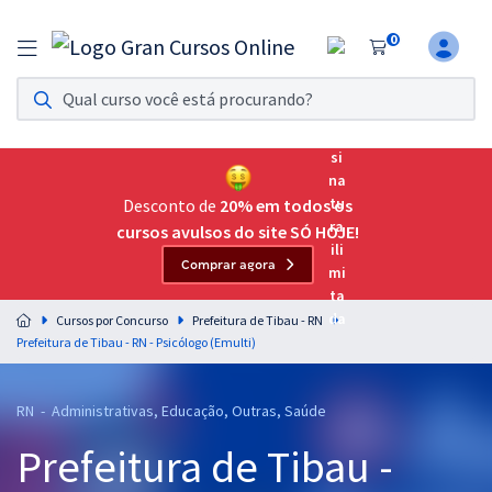
0
Assinatura Ilimitada 11
Acesso a todos os cursos. Teste grátis por 7 dias!
Assinatura OAB Até Passar
Acesso ilimitado a toda preparação para o Exame da
Desconto de
20% em todos os
Ordem, até você passar!
cursos avulsos do site SÓ HOJE!
Comprar agora
Residências Multiprofissionais
Preparação completa e intensiva para as principais
Cursos por Concurso
Prefeitura de Tibau - RN
residências em saúde do Brasil
Prefeitura de Tibau - RN - Psicólogo (Emulti)
Concursos
RN - Administrativas, Educação, Outras, Saúde
Assinatura Ilimitada
Prefeitura de Tibau -
Cursos 20% OFF