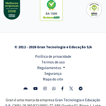
RA 1000
© 2012 - 2026 Gran Tecnologia e Educação S/A
Política de privacidade
Termos de uso
Regulamentos
Segurança
Mapa do site
Gran é uma marca da empresa
Gran Tecnologia e Educação
S/A,
CNPJ: 18.260.822/0001-77, SBS Quadra 02, Bloco J, Lote