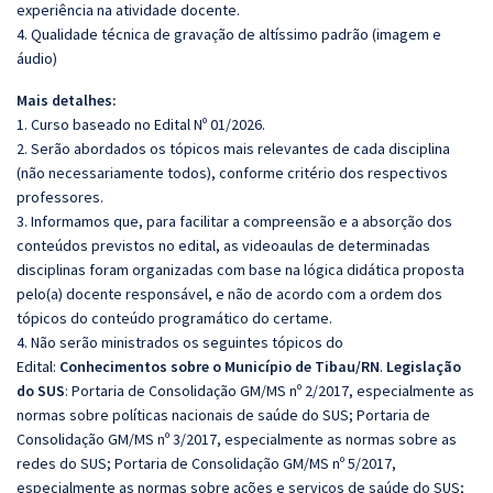
experiência na atividade docente.
4. Qualidade técnica de gravação de altíssimo padrão (imagem e
áudio)
Mais detalhes:
1. Curso baseado no Edital Nº 01/2026.
2. Serão abordados os tópicos mais relevantes de cada disciplina
(não necessariamente todos), conforme critério dos respectivos
professores.
3. Informamos que, para facilitar a compreensão e a absorção dos
conteúdos previstos no edital, as videoaulas de determinadas
disciplinas foram organizadas com base na lógica didática proposta
pelo(a) docente responsável, e não de acordo com a ordem dos
tópicos do conteúdo programático do certame.
4. Não serão ministrados os seguintes tópicos do
Edital:
Conhecimentos sobre o Município de Tibau/RN
.
Legislação
do SUS
: Portaria de Consolidação GM/MS nº 2/2017, especialmente as
normas sobre políticas nacionais de saúde do SUS; Portaria de
Consolidação GM/MS nº 3/2017, especialmente as normas sobre as
redes do SUS; Portaria de Consolidação GM/MS nº 5/2017,
especialmente as normas sobre ações e serviços de saúde do SUS;