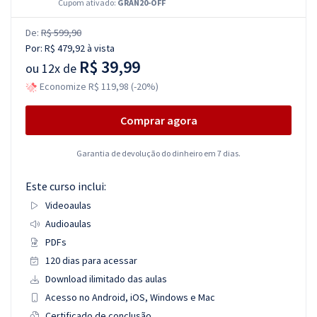
Cupom ativado:
GRAN20-OFF
De:
R$ 599,90
Por:
R$ 479,92
à vista
R$ 39,99
ou
12x de
Economize R$ 119,98 (-20%)
Comprar agora
Garantia de devolução do dinheiro em 7 dias.
Este curso inclui:
Videoaulas
Audioaulas
PDFs
120 dias para acessar
Download ilimitado das aulas
Acesso no Android, iOS, Windows e Mac
Certificado de conclusão