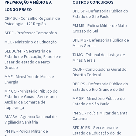
PREPARAÇÃO A MÉDIO E A
OUTROS CONCURSOS
LONGO PRAZO
DPE SP - Defensoria Pública do
Estado de São Paulo
CRP SC - Conselho Regional de
Psicologia - 12ª Região
PM MS - Polícia Militar de Mato
Grosso do Sul
SEDF - Professor Temporário
DPE MG - Defensoria Pública de
MEC - Ministério da Educação
Minas Gerais
SEDUC/MT - Secretaria de
TJ MG - Tribunal de Justiça de
Estado de Educação, Esporte e
Minas Gerais
Lazer do estado de Mato
Grosso
CGDF - Controladoria Geral do
Distrito Federal
MME - Ministério de Minas e
Energia
DPE RS - Defensoria Pública do
Estado do Rio Grande do Sul
MP GO - Ministério Público do
Estado de Goiás - Secretário
MP SP - Ministério Público do
Auxiliar da Comarca de
Estado de São Paulo
Itapuranga
PM SC - Polícia Militar de Santa
ANVISA - Agência Nacional de
Catarina
Vigilância Sanitária
SEDUC RS - Secretaria de
PM PE - Polícia Militar de
Estado da Educação do Rio