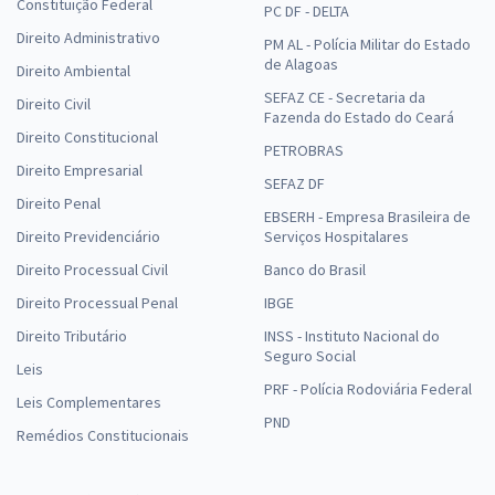
Constituição Federal
PC DF - DELTA
Direito Administrativo
PM AL - Polícia Militar do Estado
de Alagoas
Direito Ambiental
SEFAZ CE - Secretaria da
Direito Civil
Fazenda do Estado do Ceará
Direito Constitucional
PETROBRAS
Direito Empresarial
SEFAZ DF
Direito Penal
EBSERH - Empresa Brasileira de
Direito Previdenciário
Serviços Hospitalares
Direito Processual Civil
Banco do Brasil
Direito Processual Penal
IBGE
Direito Tributário
INSS - Instituto Nacional do
Seguro Social
Leis
PRF - Polícia Rodoviária Federal
Leis Complementares
PND
Remédios Constitucionais