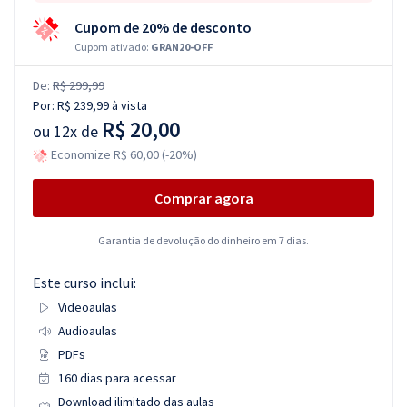
Cupom de 20% de desconto
Cupom ativado:
GRAN20-OFF
De:
R$ 299,99
Por:
R$ 239,99
à vista
R$ 20,00
ou
12x de
Economize R$ 60,00 (-20%)
Comprar agora
Garantia de devolução do dinheiro em 7 dias.
Este curso inclui:
Videoaulas
Audioaulas
PDFs
160 dias para acessar
Download ilimitado das aulas