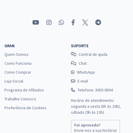
GRAN
SUPORTE
Quem Somos
Central de ajuda
Como Funciona
Chat
Como Comprar
WhatsApp
Loja Social
E-mail
Programa de Afiliados
Telefone: 3003-0894
Trabalhe Conosco
Horário de atendimento:
segunda a sexta (8h às 20h),
Preferência de Cookies
sábado (9h às 13h).
Foi aprovado?
Envie-nos a sua história!