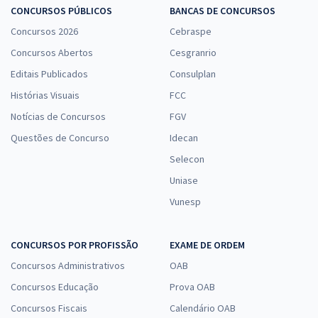
CONCURSOS PÚBLICOS
BANCAS DE CONCURSOS
Concursos 2026
Cebraspe
Concursos Abertos
Cesgranrio
Editais Publicados
Consulplan
Histórias Visuais
FCC
Notícias de Concursos
FGV
Questões de Concurso
Idecan
Selecon
Uniase
Vunesp
CONCURSOS POR PROFISSÃO
EXAME DE ORDEM
Concursos Administrativos
OAB
Concursos Educação
Prova OAB
Concursos Fiscais
Calendário OAB