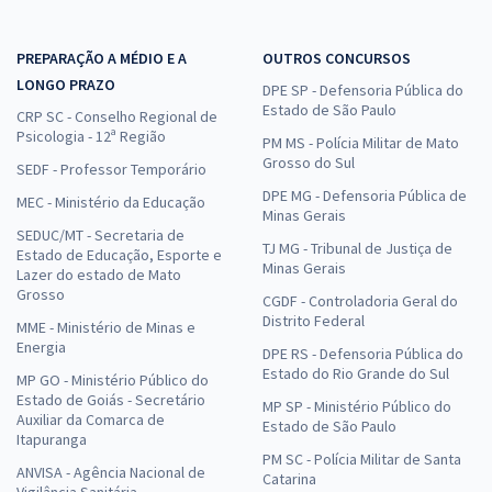
PREPARAÇÃO A MÉDIO E A
OUTROS CONCURSOS
LONGO PRAZO
DPE SP - Defensoria Pública do
Estado de São Paulo
CRP SC - Conselho Regional de
Psicologia - 12ª Região
PM MS - Polícia Militar de Mato
Grosso do Sul
SEDF - Professor Temporário
DPE MG - Defensoria Pública de
MEC - Ministério da Educação
Minas Gerais
SEDUC/MT - Secretaria de
TJ MG - Tribunal de Justiça de
Estado de Educação, Esporte e
Minas Gerais
Lazer do estado de Mato
Grosso
CGDF - Controladoria Geral do
Distrito Federal
MME - Ministério de Minas e
Energia
DPE RS - Defensoria Pública do
Estado do Rio Grande do Sul
MP GO - Ministério Público do
Estado de Goiás - Secretário
MP SP - Ministério Público do
Auxiliar da Comarca de
Estado de São Paulo
Itapuranga
PM SC - Polícia Militar de Santa
ANVISA - Agência Nacional de
Catarina
Vigilância Sanitária