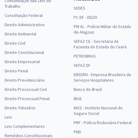
Consolidação das Leis do
Trabalho
SEDES
Constituição Federal
PC DF - DELTA
Direito Administrativo
PM AL - Polícia Militar do Estado
de Alagoas
Direito Ambiental
SEFAZ CE - Secretaria da
Direito Civil
Fazenda do Estado do Ceará
Direito Constitucional
PETROBRAS
Direito Empresarial
SEFAZ DF
Direito Penal
EBSERH - Empresa Brasileira de
Direito Previdenciário
Serviços Hospitalares
Direito Processual Civil
Banco do Brasil
Direito Processual Penal
IBGE
Direito Tributário
INSS - Instituto Nacional do
Seguro Social
Leis
PRF - Polícia Rodoviária Federal
Leis Complementares
PND
Remédios Constitucionais