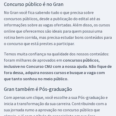
Concurso público é no Gran
No Gran você fica sabendo tudo o que precisa sobre
concursos públicos, desde a publicação do edital até as
informações sobre as vagas ofertadas. Além disso, os cursos
online que oferecemos são ideais para quem possui uma
rotina bem corrida, mas precisa estudar bons conteúdos para
o concurso que está prestes a participar.
Temos muita confiança na qualidade dos nossos conteúdos:
foram milhares de aprovados em
concursos públicos,
inclusive no
Concurso CNU
com a nossa ajuda. Não fique de
fora dessa, adquira nossos cursos e busque a vaga com
que tanto sonhou no meio público.
Gran também é Pós-graduação
Com apenas um clique, você escolhe a sua Pós-graduação e
inicia a transformação da sua carreira. Contribuindo com a
sua jornada rumo a aprovação no concurso público que
almeja, e já com o título de especialista em sua área.