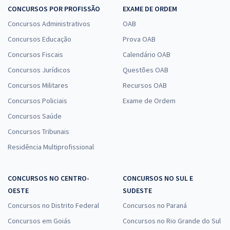
CONCURSOS POR PROFISSÃO
EXAME DE ORDEM
Concursos Administrativos
OAB
Concursos Educação
Prova OAB
Concursos Fiscais
Calendário OAB
Concursos Jurídicos
Questões OAB
Concursos Militares
Recursos OAB
Concursos Policiais
Exame de Ordem
Concursos Saúde
Concursos Tribunais
Residência Multiprofissional
CONCURSOS NO CENTRO-
CONCURSOS NO SUL E
OESTE
SUDESTE
Concursos no Distrito Federal
Concursos no Paraná
Concursos em Goiás
Concursos no Rio Grande do Sul