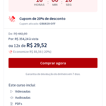
:
:
HORAS
MIN
SEG
Cupom de 20% de desconto
Cupom ativado:
GRAN20-OFF
De:
R$ 442,80
Por:
R$ 354,24
à vista
R$ 29,52
ou
12x de
Economize R$ 88,56 (-20%)
Comprar agora
Garantia de devolução do dinheiro em 7 dias.
Este curso inclui:
Videoaulas
Audioaulas
PDFs