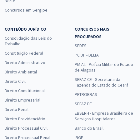
Norte
Concursos em Sergipe
CONTEÚDO JURÍDICO
CONCURSOS MAIS
PROCURADOS
Consolidação das Leis do
Trabalho
SEDES
Constituição Federal
PC DF - DELTA
Direito Administrativo
PM AL - Polícia Militar do Estado
de Alagoas
Direito Ambiental
SEFAZ CE - Secretaria da
Direito Civil
Fazenda do Estado do Ceará
Direito Constitucional
PETROBRAS
Direito Empresarial
SEFAZ DF
Direito Penal
EBSERH - Empresa Brasileira de
Direito Previdenciário
Serviços Hospitalares
Direito Processual Civil
Banco do Brasil
Direito Processual Penal
IBGE