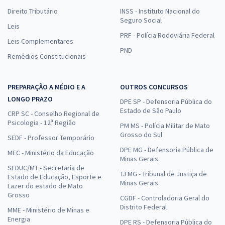
Direito Tributário
INSS - Instituto Nacional do
Seguro Social
Leis
PRF - Polícia Rodoviária Federal
Leis Complementares
PND
Remédios Constitucionais
PREPARAÇÃO A MÉDIO E A
OUTROS CONCURSOS
LONGO PRAZO
DPE SP - Defensoria Pública do
Estado de São Paulo
CRP SC - Conselho Regional de
Psicologia - 12ª Região
PM MS - Polícia Militar de Mato
Grosso do Sul
SEDF - Professor Temporário
DPE MG - Defensoria Pública de
MEC - Ministério da Educação
Minas Gerais
SEDUC/MT - Secretaria de
TJ MG - Tribunal de Justiça de
Estado de Educação, Esporte e
Minas Gerais
Lazer do estado de Mato
Grosso
CGDF - Controladoria Geral do
Distrito Federal
MME - Ministério de Minas e
Energia
DPE RS - Defensoria Pública do