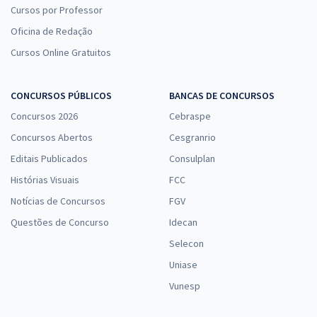
Cursos por Professor
Oficina de Redação
Cursos Online Gratuitos
CONCURSOS PÚBLICOS
BANCAS DE CONCURSOS
Concursos 2026
Cebraspe
Concursos Abertos
Cesgranrio
Editais Publicados
Consulplan
Histórias Visuais
FCC
Notícias de Concursos
FGV
Questões de Concurso
Idecan
Selecon
Uniase
Vunesp