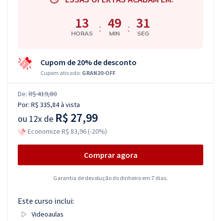
13
49
30
:
:
HORAS
MIN
SEG
Cupom de 20% de desconto
Cupom ativado:
GRAN20-OFF
De:
R$ 419,80
Por:
R$ 335,84
à vista
R$ 27,99
ou
12x de
Economize R$ 83,96 (-20%)
Comprar agora
Garantia de devolução do dinheiro em 7 dias.
Este curso inclui:
Videoaulas