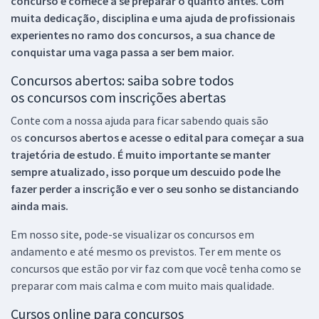
concurso e comece a se preparar o quanto antes. Com
muita dedicação, disciplina e uma ajuda de profissionais
experientes no ramo dos
concursos, a sua chance de
conquistar uma vaga passa a ser bem maior.
Concursos abertos: saiba sobre todos
os concursos com inscrições abertas
Conte com a nossa ajuda para ficar sabendo quais são
os
concursos abertos e acesse o edital para começar a sua
trajetória de estudo. É muito importante se manter
sempre atualizado, isso porque um descuido pode lhe
fazer perder a inscrição e ver o seu sonho se distanciando
ainda mais.
Em nosso site, pode-se visualizar os concursos em
andamento e até mesmo os previstos. Ter em mente os
concursos que estão por vir faz com que você tenha como se
preparar com mais calma e com muito mais qualidade.
Cursos online para concursos