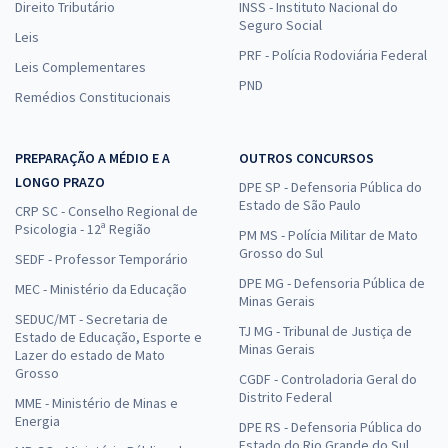
Direito Tributário
INSS - Instituto Nacional do
Seguro Social
Leis
PRF - Polícia Rodoviária Federal
Leis Complementares
PND
Remédios Constitucionais
PREPARAÇÃO A MÉDIO E A
OUTROS CONCURSOS
LONGO PRAZO
DPE SP - Defensoria Pública do
Estado de São Paulo
CRP SC - Conselho Regional de
Psicologia - 12ª Região
PM MS - Polícia Militar de Mato
Grosso do Sul
SEDF - Professor Temporário
DPE MG - Defensoria Pública de
MEC - Ministério da Educação
Minas Gerais
SEDUC/MT - Secretaria de
TJ MG - Tribunal de Justiça de
Estado de Educação, Esporte e
Minas Gerais
Lazer do estado de Mato
Grosso
CGDF - Controladoria Geral do
Distrito Federal
MME - Ministério de Minas e
Energia
DPE RS - Defensoria Pública do
Estado do Rio Grande do Sul