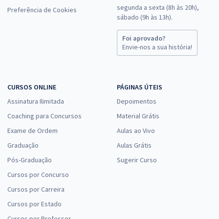
segunda a sexta (8h às 20h),
Preferência de Cookies
sábado (9h às 13h).
Foi aprovado?
Envie-nos a sua história!
CURSOS ONLINE
PÁGINAS ÚTEIS
Assinatura Ilimitada
Depoimentos
Coaching para Concursos
Material Grátis
Exame de Ordem
Aulas ao Vivo
Graduação
Aulas Grátis
Pós-Graduação
Sugerir Curso
Cursos por Concurso
Cursos por Carreira
Cursos por Estado
Cursos por Professor