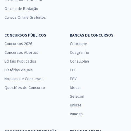
Oficina de Redação
Cursos Online Gratuitos
CONCURSOS PÚBLICOS
BANCAS DE CONCURSOS
Concursos 2026
Cebraspe
Concursos Abertos
Cesgranrio
Editais Publicados
Consulplan
Histórias Visuais
FCC
Notícias de Concursos
FGV
Questões de Concurso
Idecan
Selecon
Uniase
Vunesp