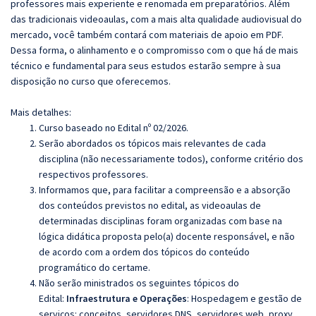
professores mais experiente e renomada em preparatórios. Além
das tradicionais videoaulas, com a mais alta qualidade audiovisual do
mercado, você também contará com materiais de apoio em PDF.
Dessa forma, o alinhamento e o compromisso com o que há de mais
técnico e fundamental para seus estudos estarão sempre à sua
disposição no curso que oferecemos.
Mais detalhes:
Curso baseado no Edital nº 02/2026.
Serão abordados os tópicos mais relevantes de cada
disciplina (não necessariamente todos), conforme critério dos
respectivos professores.
Informamos que, para facilitar a compreensão e a absorção
dos conteúdos previstos no edital, as videoaulas de
determinadas disciplinas foram organizadas com base na
lógica didática proposta pelo(a) docente responsável, e não
de acordo com a ordem dos tópicos do conteúdo
programático do certame.
Não serão ministrados os seguintes tópicos do
Edital:
Infraestrutura e Operações
: Hospedagem e gestão de
serviços: conceitos, servidores DNS, servidores web, proxy