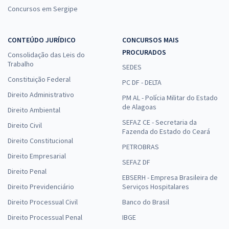
Concursos em Sergipe
CONTEÚDO JURÍDICO
CONCURSOS MAIS
PROCURADOS
Consolidação das Leis do
Trabalho
SEDES
Constituição Federal
PC DF - DELTA
Direito Administrativo
PM AL - Polícia Militar do Estado
de Alagoas
Direito Ambiental
SEFAZ CE - Secretaria da
Direito Civil
Fazenda do Estado do Ceará
Direito Constitucional
PETROBRAS
Direito Empresarial
SEFAZ DF
Direito Penal
EBSERH - Empresa Brasileira de
Direito Previdenciário
Serviços Hospitalares
Direito Processual Civil
Banco do Brasil
Direito Processual Penal
IBGE