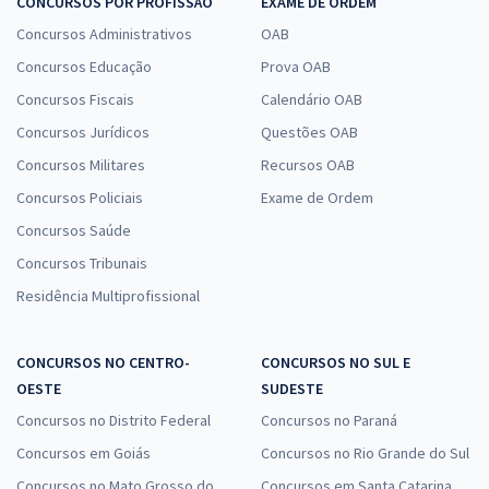
CONCURSOS POR PROFISSÃO
EXAME DE ORDEM
Concursos Administrativos
OAB
Concursos Educação
Prova OAB
Concursos Fiscais
Calendário OAB
Concursos Jurídicos
Questões OAB
Concursos Militares
Recursos OAB
Concursos Policiais
Exame de Ordem
Concursos Saúde
Concursos Tribunais
Residência Multiprofissional
CONCURSOS NO CENTRO-
CONCURSOS NO SUL E
OESTE
SUDESTE
Concursos no Distrito Federal
Concursos no Paraná
Concursos em Goiás
Concursos no Rio Grande do Sul
Concursos no Mato Grosso do
Concursos em Santa Catarina