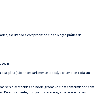
dos, facilitando a compreensão e a aplicação prática da
/2026;
 disciplina (não necessariamente todos), a critério de cada um
zadas serão acrescidas de modo gradativo e em conformidade com
s. Periodicamente, divulgamos o cronograma referente aos