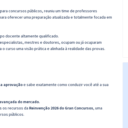
 para concursos públicos, reuniu um time de professores
para oferecer uma preparação atualizada e totalmente focada em
po docente altamente qualificado.
specialistas, mestres e doutores, ocupam ou já ocuparam
a o curso uma visão prática e alinhada à realidade das provas.
da aprovação
e sabe exatamente como conduzir você até a sua
 avançada do mercado.
os os recursos da
Reinvenção 2026 do Gran Concursos
, uma
rsos públicos.