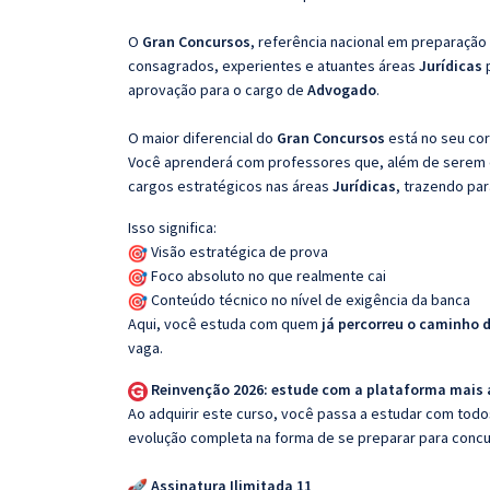
O
Gran Concursos
, referência nacional em preparação
consagrados, experientes e atuantes áreas
Jurídicas
aprovação para o cargo de
Advogado
.
O maior diferencial do
Gran Concursos
está no seu cor
Você aprenderá com professores que, além de serem e
cargos estratégicos nas áreas
Jurídicas
, trazendo par
Isso significa:
Visão estratégica de prova
Foco absoluto no que realmente cai
Conteúdo técnico no nível de exigência da banca
Aqui, você estuda com quem
já percorreu o caminho 
vaga.
Reinvenção 2026: estude com a plataforma mais
Ao adquirir este curso, você passa a estudar com tod
evolução completa na forma de se preparar para concu
Assinatura Ilimitada 11