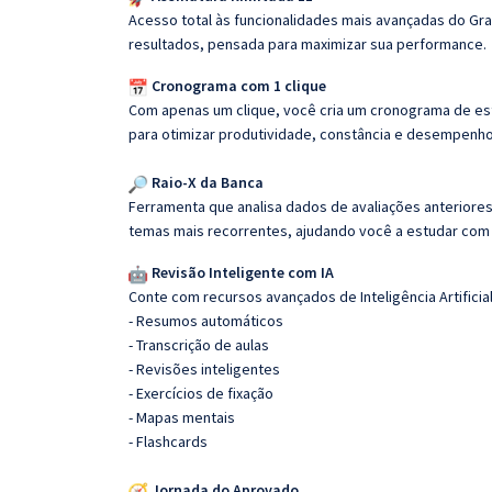
Acesso total às funcionalidades mais avançadas do Gra
resultados, pensada para maximizar sua performance.
Cronograma com 1 clique
Com apenas um clique, você cria um cronograma de es
para otimizar produtividade, constância e desempenho
Raio-X da Banca
Ferramenta que analisa dados de avaliações anteriores
temas mais recorrentes, ajudando você a estudar com i
Revisão Inteligente com IA
Conte com recursos avançados de Inteligência Artificial
- Resumos automáticos
- Transcrição de aulas
- Revisões inteligentes
- Exercícios de fixação
- Mapas mentais
- Flashcards
Jornada do Aprovado