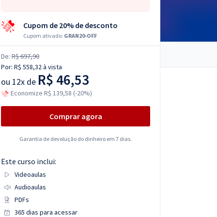
Cupom de 20% de desconto
Cupom ativado:
GRAN20-OFF
De:
R$ 697,90
Por:
R$ 558,32
à vista
R$ 46,53
ou
12x de
Economize R$ 139,58 (-20%)
Comprar agora
Garantia de devolução do dinheiro em 7 dias.
Este curso inclui:
Videoaulas
Audioaulas
PDFs
365 dias para acessar