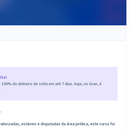
lta!
100% do dinheiro de volta em até 7 dias. Aqui, no Gran, é
.
.
alorizadas, estáveis e disputadas da área jurídica, este curso foi