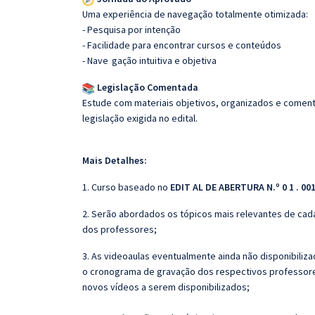
Uma experiência de navegação totalmente otimizada:
- Pesquisa por intenção
- Facilidade para encontrar cursos e conteúdos
- Nave
gação intuitiva e objetiva
Legislação Comentada
Estude com materiais objetivos, organizados e comenta
legislação exigida no edital.
Mais Detalhes:
1. Curso baseado no
EDIT AL DE ABERTURA N.º 0 1 . 001
2. Serão abordados os tópicos mais relevantes de cada
dos professores;
3. As videoaulas eventualmente ainda não disponibili
o cronograma de gravação dos respectivos professore
novos vídeos a serem disponibilizados;