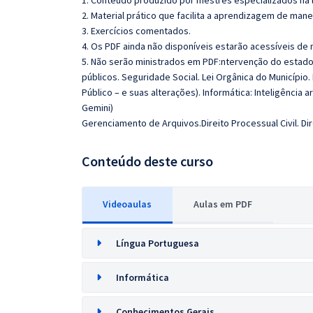
1. Conteúdo produzido por mestres especializados na 
2. Material prático que facilita a aprendizagem de mane
3. Exercícios comentados.
4. Os PDF ainda não disponíveis estarão acessíveis de
5. Não serão ministrados em PDF:ntervenção do estado
públicos. Seguridade Social. Lei Orgânica do Município
Público – e suas alterações). Informática: Inteligência a
Gemini)
Gerenciamento de Arquivos.Direito Processual Civil. Dir
Conteúdo deste curso
Videoaulas
Aulas em PDF
Língua Portuguesa
Informática
Conhecimentos Gerais