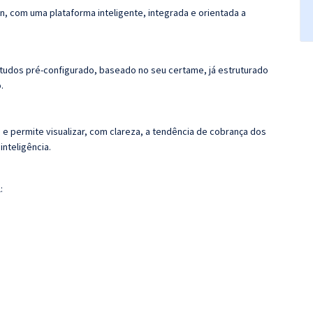
n, com uma plataforma inteligente, integrada e orientada a
tudos pré-configurado, baseado no seu certame, já estruturado
.
 e permite visualizar, com clareza, a tendência de cobrança dos
nteligência.
: