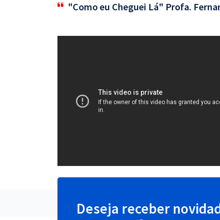
"Como eu Cheguei Lá" Profa. Ferna
Deseja receber novida