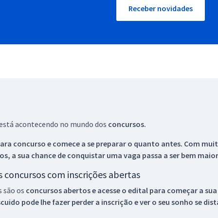
Receber novidades
ue está acontecendo no mundo dos
concursos.
ara concurso e comece a se preparar o quanto antes. Com muita
os, a sua chance de conquistar uma vaga passa a ser bem maior
os concursos com inscrições abertas
s são os
concursos abertos e acesse o edital para começar a sua
ido pode lhe fazer perder a inscrição e ver o seu sonho se dis