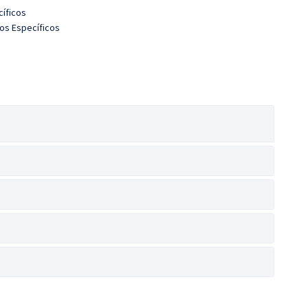
íficos
os Específicos