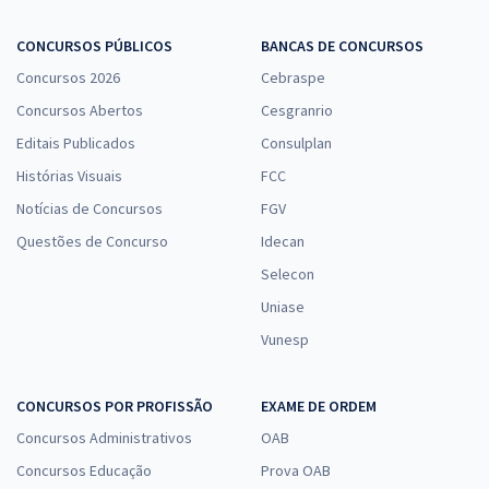
CONCURSOS PÚBLICOS
BANCAS DE CONCURSOS
Concursos 2026
Cebraspe
Concursos Abertos
Cesgranrio
Editais Publicados
Consulplan
Histórias Visuais
FCC
Notícias de Concursos
FGV
Questões de Concurso
Idecan
Selecon
Uniase
Vunesp
CONCURSOS POR PROFISSÃO
EXAME DE ORDEM
Concursos Administrativos
OAB
Concursos Educação
Prova OAB