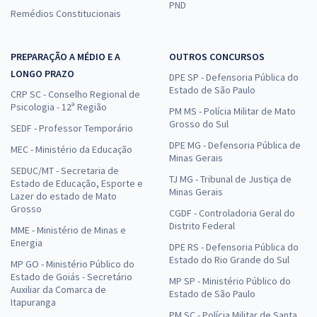
PND
Remédios Constitucionais
PREPARAÇÃO A MÉDIO E A
OUTROS CONCURSOS
LONGO PRAZO
DPE SP - Defensoria Pública do
Estado de São Paulo
CRP SC - Conselho Regional de
Psicologia - 12ª Região
PM MS - Polícia Militar de Mato
Grosso do Sul
SEDF - Professor Temporário
DPE MG - Defensoria Pública de
MEC - Ministério da Educação
Minas Gerais
SEDUC/MT - Secretaria de
TJ MG - Tribunal de Justiça de
Estado de Educação, Esporte e
Minas Gerais
Lazer do estado de Mato
Grosso
CGDF - Controladoria Geral do
Distrito Federal
MME - Ministério de Minas e
Energia
DPE RS - Defensoria Pública do
Estado do Rio Grande do Sul
MP GO - Ministério Público do
Estado de Goiás - Secretário
MP SP - Ministério Público do
Auxiliar da Comarca de
Estado de São Paulo
Itapuranga
PM SC - Polícia Militar de Santa