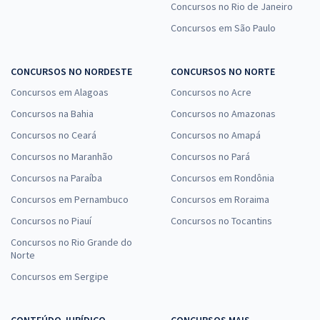
Concursos no Rio de Janeiro
Concursos em São Paulo
CONCURSOS NO NORDESTE
CONCURSOS NO NORTE
Concursos em Alagoas
Concursos no Acre
Concursos na Bahia
Concursos no Amazonas
Concursos no Ceará
Concursos no Amapá
Concursos no Maranhão
Concursos no Pará
Concursos na Paraíba
Concursos em Rondônia
Concursos em Pernambuco
Concursos em Roraima
Concursos no Piauí
Concursos no Tocantins
Concursos no Rio Grande do
Norte
Concursos em Sergipe
CONTEÚDO JURÍDICO
CONCURSOS MAIS