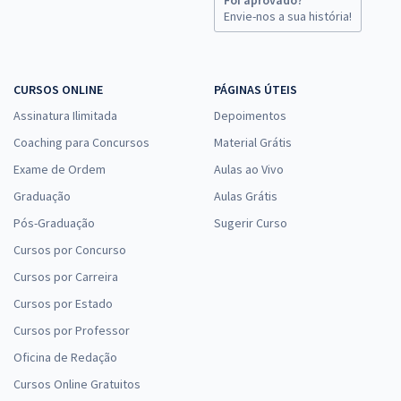
Foi aprovado?
Envie-nos a sua história!
CURSOS ONLINE
PÁGINAS ÚTEIS
Assinatura Ilimitada
Depoimentos
Coaching para Concursos
Material Grátis
Exame de Ordem
Aulas ao Vivo
Graduação
Aulas Grátis
Pós-Graduação
Sugerir Curso
Cursos por Concurso
Cursos por Carreira
Cursos por Estado
Cursos por Professor
Oficina de Redação
Cursos Online Gratuitos