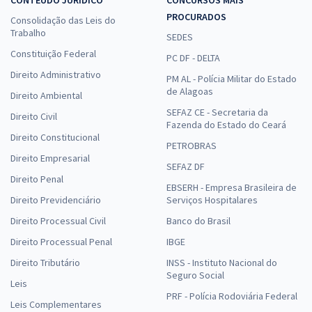
PROCURADOS
Consolidação das Leis do
Trabalho
SEDES
Constituição Federal
PC DF - DELTA
Direito Administrativo
PM AL - Polícia Militar do Estado
de Alagoas
Direito Ambiental
SEFAZ CE - Secretaria da
Direito Civil
Fazenda do Estado do Ceará
Direito Constitucional
PETROBRAS
Direito Empresarial
SEFAZ DF
Direito Penal
EBSERH - Empresa Brasileira de
Direito Previdenciário
Serviços Hospitalares
Direito Processual Civil
Banco do Brasil
Direito Processual Penal
IBGE
Direito Tributário
INSS - Instituto Nacional do
Seguro Social
Leis
PRF - Polícia Rodoviária Federal
Leis Complementares