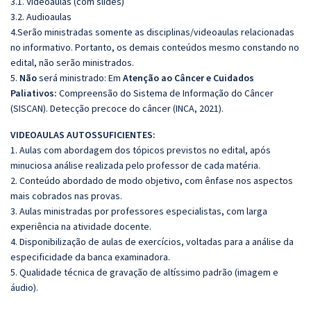
3.1. Videoaulas (com slides)
3.2. Audioaulas
4.Serão ministradas somente as disciplinas/videoaulas relacionadas
no informativo. Portanto, os demais conteúdos mesmo constando no
edital, não serão ministrados.
5.
Não
será ministrado: Em
Atenção ao Câncer e Cuidados
Paliativos:
Compreensão do Sistema de Informação do Câncer
(SISCAN). Detecção precoce do câncer (INCA, 2021).
VIDEOAULAS AUTOSSUFICIENTES:
1. Aulas com abordagem dos tópicos previstos no edital, após
minuciosa análise realizada pelo professor de cada matéria.
2. Conteúdo abordado de modo objetivo, com ênfase nos aspectos
mais cobrados nas provas.
3. Aulas ministradas por professores especialistas, com larga
experiência na atividade docente.
4. Disponibilização de aulas de exercícios, voltadas para a análise da
especificidade da banca examinadora.
5. Qualidade técnica de gravação de altíssimo padrão (imagem e
áudio).