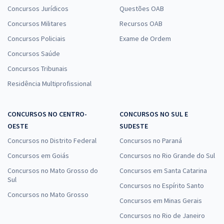
Concursos Jurídicos
Questões OAB
Concursos Militares
Recursos OAB
Concursos Policiais
Exame de Ordem
Concursos Saúde
Concursos Tribunais
Residência Multiprofissional
CONCURSOS NO CENTRO-
CONCURSOS NO SUL E
OESTE
SUDESTE
Concursos no Distrito Federal
Concursos no Paraná
Concursos em Goiás
Concursos no Rio Grande do Sul
Concursos no Mato Grosso do
Concursos em Santa Catarina
Sul
Concursos no Espírito Santo
Concursos no Mato Grosso
Concursos em Minas Gerais
Concursos no Rio de Janeiro