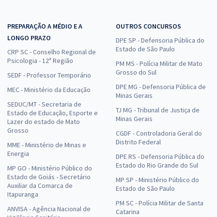
PREPARAÇÃO A MÉDIO E A
OUTROS CONCURSOS
LONGO PRAZO
DPE SP - Defensoria Pública do
Estado de São Paulo
CRP SC - Conselho Regional de
Psicologia - 12ª Região
PM MS - Polícia Militar de Mato
Grosso do Sul
SEDF - Professor Temporário
DPE MG - Defensoria Pública de
MEC - Ministério da Educação
Minas Gerais
SEDUC/MT - Secretaria de
TJ MG - Tribunal de Justiça de
Estado de Educação, Esporte e
Minas Gerais
Lazer do estado de Mato
Grosso
CGDF - Controladoria Geral do
Distrito Federal
MME - Ministério de Minas e
Energia
DPE RS - Defensoria Pública do
Estado do Rio Grande do Sul
MP GO - Ministério Público do
Estado de Goiás - Secretário
MP SP - Ministério Público do
Auxiliar da Comarca de
Estado de São Paulo
Itapuranga
PM SC - Polícia Militar de Santa
ANVISA - Agência Nacional de
Catarina