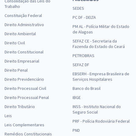
Consolidação das Leis do
Trabalho
SEDES
Constituição Federal
PC DF - DELTA
Direito Administrativo
PM AL - Polícia Militar do Estado
de Alagoas
Direito Ambiental
SEFAZ CE - Secretaria da
Direito Civil
Fazenda do Estado do Ceará
Direito Constitucional
PETROBRAS
Direito Empresarial
SEFAZ DF
Direito Penal
EBSERH - Empresa Brasileira de
Direito Previdenciário
Serviços Hospitalares
Direito Processual Civil
Banco do Brasil
Direito Processual Penal
IBGE
Direito Tributário
INSS - Instituto Nacional do
Seguro Social
Leis
PRF - Polícia Rodoviária Federal
Leis Complementares
PND
Remédios Constitucionais