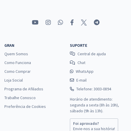
GRAN
SUPORTE
Quem Somos
Central de ajuda
Como Funciona
Chat
Como Comprar
WhatsApp
Loja Social
E-mail
Programa de Afiliados
Telefone: 3003-0894
Trabalhe Conosco
Horário de atendimento:
segunda a sexta (8h às 20h),
Preferência de Cookies
sábado (9h às 13h).
Foi aprovado?
Envie-nos a sua história!