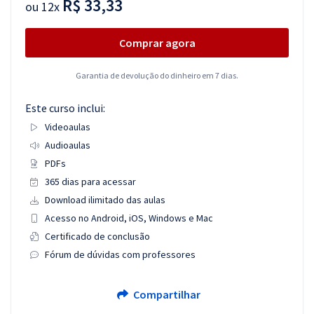
R$ 33,33
ou
12x
Comprar agora
Garantia de devolução do dinheiro em 7 dias.
Este curso inclui:
Videoaulas
Audioaulas
PDFs
365 dias para acessar
Download ilimitado das aulas
Acesso no Android, iOS, Windows e Mac
Certificado de conclusão
Fórum de dúvidas com professores
Compartilhar