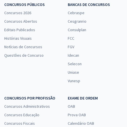
CONCURSOS PÚBLICOS
BANCAS DE CONCURSOS
Concursos 2026
Cebraspe
Concursos Abertos
Cesgranrio
Editais Publicados
Consulplan
Histórias Visuais
FCC
Notícias de Concursos
FGV
Questões de Concurso
Idecan
Selecon
Uniase
Vunesp
CONCURSOS POR PROFISSÃO
EXAME DE ORDEM
Concursos Administrativos
OAB
Concursos Educação
Prova OAB
Concursos Fiscais
Calendário OAB