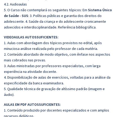
4.2. Audioaulas
5. O Curso não contemplará os seguintes tópicos: Em
Sistema Único
de Saúde - SUS
: 3. Políticas públicas e garantia dos direitos do
adolescente. 4. Saúde da criança e do adolescente cronicamente
adoecidos e interdisciplinaridade. Referência bibliográfica.
VIDEOAULAS AUTOSSUFICIENTES:
1. Aulas com abordagem dos tópicos previstos no edital, após
minuciosa análise realizada pelo professor de cada matéria.
2. Conteúdo abordado de modo objetivo, com ênfase nos aspectos
mais cobrados nas provas.
3. Aulas ministradas por professores especialistas, com larga
experiência na atividade docente.
4. Disponibilização de aulas de exercícios, voltadas para a análise da
especificidade da banca examinadora.
5. Qualidade técnica de gravação de altíssimo padrão (imagem e
áudio).
AULAS EM PDF AUTOSSUFICIENTES:
1. Conteúdo produzido por docentes especializados e com amplos
recursos didáticos.