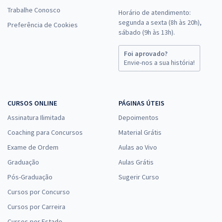
Trabalhe Conosco
Horário de atendimento:
segunda a sexta (8h às 20h),
Preferência de Cookies
sábado (9h às 13h).
Foi aprovado?
Envie-nos a sua história!
CURSOS ONLINE
PÁGINAS ÚTEIS
Assinatura Ilimitada
Depoimentos
Coaching para Concursos
Material Grátis
Exame de Ordem
Aulas ao Vivo
Graduação
Aulas Grátis
Pós-Graduação
Sugerir Curso
Cursos por Concurso
Cursos por Carreira
Cursos por Estado