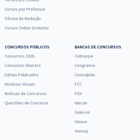
Cursos por Professor
Oficina de Redação
Cursos Online Gratuitos
CONCURSOS PÚBLICOS
BANCAS DE CONCURSOS
Concursos 2026
Cebraspe
Concursos Abertos
Cesgranrio
Editais Publicados
Consulplan
Histórias Visuais
FCC
Notícias de Concursos
FGV
Questões de Concurso
Idecan
Selecon
Uniase
Vunesp