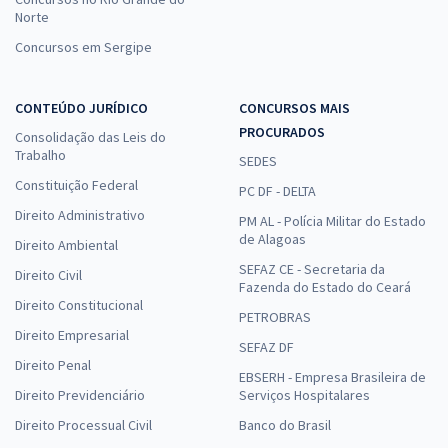
Norte
Concursos em Sergipe
CONTEÚDO JURÍDICO
CONCURSOS MAIS
PROCURADOS
Consolidação das Leis do
Trabalho
SEDES
Constituição Federal
PC DF - DELTA
Direito Administrativo
PM AL - Polícia Militar do Estado
de Alagoas
Direito Ambiental
SEFAZ CE - Secretaria da
Direito Civil
Fazenda do Estado do Ceará
Direito Constitucional
PETROBRAS
Direito Empresarial
SEFAZ DF
Direito Penal
EBSERH - Empresa Brasileira de
Direito Previdenciário
Serviços Hospitalares
Direito Processual Civil
Banco do Brasil