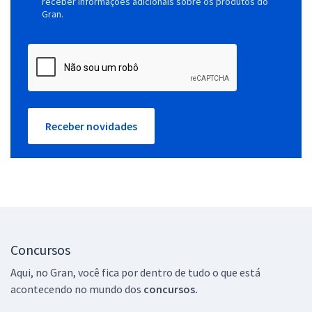
receber informações adicionais sobre os produtos do
Gran.
Receber novidades
Concursos
Aqui, no Gran, você fica por dentro de tudo o que está
acontecendo no mundo dos
concursos.