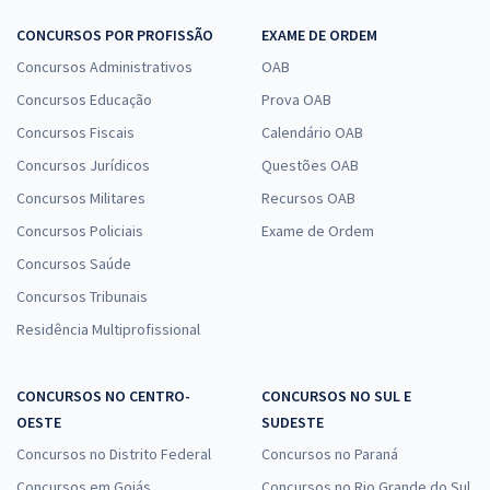
CONCURSOS POR PROFISSÃO
EXAME DE ORDEM
Concursos Administrativos
OAB
Concursos Educação
Prova OAB
Concursos Fiscais
Calendário OAB
Concursos Jurídicos
Questões OAB
Concursos Militares
Recursos OAB
Concursos Policiais
Exame de Ordem
Concursos Saúde
Concursos Tribunais
Residência Multiprofissional
CONCURSOS NO CENTRO-
CONCURSOS NO SUL E
OESTE
SUDESTE
Concursos no Distrito Federal
Concursos no Paraná
Concursos em Goiás
Concursos no Rio Grande do Sul