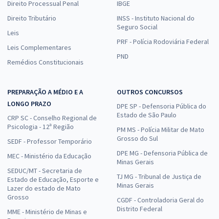
Direito Processual Penal
IBGE
Direito Tributário
INSS - Instituto Nacional do
Seguro Social
Leis
PRF - Polícia Rodoviária Federal
Leis Complementares
PND
Remédios Constitucionais
PREPARAÇÃO A MÉDIO E A
OUTROS CONCURSOS
LONGO PRAZO
DPE SP - Defensoria Pública do
Estado de São Paulo
CRP SC - Conselho Regional de
Psicologia - 12ª Região
PM MS - Polícia Militar de Mato
Grosso do Sul
SEDF - Professor Temporário
DPE MG - Defensoria Pública de
MEC - Ministério da Educação
Minas Gerais
SEDUC/MT - Secretaria de
TJ MG - Tribunal de Justiça de
Estado de Educação, Esporte e
Minas Gerais
Lazer do estado de Mato
Grosso
CGDF - Controladoria Geral do
Distrito Federal
MME - Ministério de Minas e