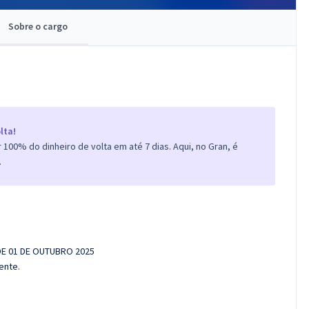
Sobre o cargo
lta!
100% do dinheiro de volta em até 7 dias. Aqui, no Gran, é
.
 DE 01 DE OUTUBRO 2025
ente.