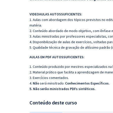
VIDEOAULAS AUTOSSUFICIENTES:
1. Aulas com abordagem dos tópicos previstos no edita
matéria.
2. Conteúdo abordado de modo objetivo, com ênfase n
3. Aulas ministradas por professores especialistas, co
4. Disponibilização de aulas de exercícios, voltadas pa
5. Qualidade técnica de gravação de altíssimo padrão 
AULAS EM PDF AUTOSSUFICIENTES:
1. Conteúdo produzido por mestres especializados na 
2. Material prático que facilita a aprendizagem de mane
3. Exercícios comentados.
4.
Não
será minsitrado:
Conhecimentos Específicos.
5. Não serão ministrados PDFs sintéticos.
Conteúdo deste curso