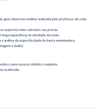
l, após minuciosa análise realizada pelo professor de cada
os aspectos mais cobrados nas provas.
m larga experiência na atividade docente.
ra a análise da especificidade da banca examinadora.
(imagem e áudio)
leitura como recurso didático completo.
ira acelerada.