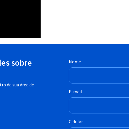
des sobre
Nome
ro da sua área de
E-mail
Celular