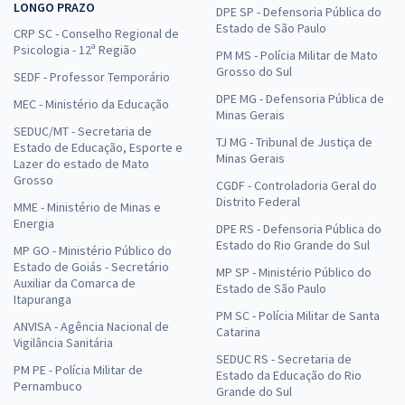
LONGO PRAZO
DPE SP - Defensoria Pública do
Estado de São Paulo
CRP SC - Conselho Regional de
Psicologia - 12ª Região
PM MS - Polícia Militar de Mato
Grosso do Sul
SEDF - Professor Temporário
DPE MG - Defensoria Pública de
MEC - Ministério da Educação
Minas Gerais
SEDUC/MT - Secretaria de
TJ MG - Tribunal de Justiça de
Estado de Educação, Esporte e
Minas Gerais
Lazer do estado de Mato
Grosso
CGDF - Controladoria Geral do
Distrito Federal
MME - Ministério de Minas e
Energia
DPE RS - Defensoria Pública do
Estado do Rio Grande do Sul
MP GO - Ministério Público do
Estado de Goiás - Secretário
MP SP - Ministério Público do
Auxiliar da Comarca de
Estado de São Paulo
Itapuranga
PM SC - Polícia Militar de Santa
ANVISA - Agência Nacional de
Catarina
Vigilância Sanitária
SEDUC RS - Secretaria de
PM PE - Polícia Militar de
Estado da Educação do Rio
Pernambuco
Grande do Sul