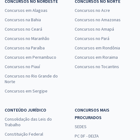
CONCURSOS NO NORDESTE
CONCURSOS NO NORTE
Concursos em Alagoas
Concursos no Acre
Concursos na Bahia
Concursos no Amazonas
Concursos no Ceará
Concursos no Amapá
Concursos no Maranhão
Concursos no Pará
Concursos na Paraíba
Concursos em Rondônia
Concursos em Pernambuco
Concursos em Roraima
Concursos no Piauí
Concursos no Tocantins
Concursos no Rio Grande do
Norte
Concursos em Sergipe
CONTEÚDO JURÍDICO
CONCURSOS MAIS
PROCURADOS
Consolidação das Leis do
Trabalho
SEDES
Constituição Federal
PC DF - DELTA