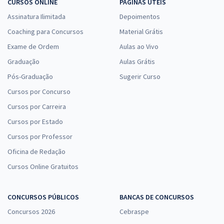
CURSOS ONLINE
PÁGINAS ÚTEIS
Assinatura Ilimitada
Depoimentos
Coaching para Concursos
Material Grátis
Exame de Ordem
Aulas ao Vivo
Graduação
Aulas Grátis
Pós-Graduação
Sugerir Curso
Cursos por Concurso
Cursos por Carreira
Cursos por Estado
Cursos por Professor
Oficina de Redação
Cursos Online Gratuitos
CONCURSOS PÚBLICOS
BANCAS DE CONCURSOS
Concursos 2026
Cebraspe