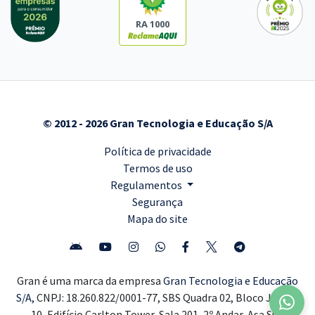
RA 1000
© 2012 - 2026 Gran Tecnologia e Educação S/A
Política de privacidade
Termos de uso
Regulamentos
Segurança
Mapa do site
Gran é uma marca da empresa
Gran Tecnologia e Educação
S/A,
CNPJ: 18.260.822/0001-77, SBS Quadra 02, Bloco J, Lote
10, Edifício Carlton Tower, Sala 201, 2º Andar, Asa Sul,