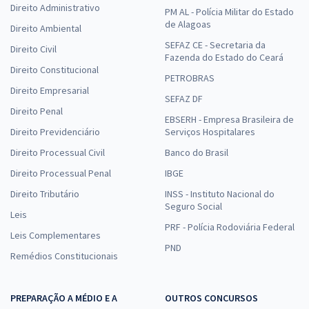
Direito Administrativo
PM AL - Polícia Militar do Estado
de Alagoas
Direito Ambiental
SEFAZ CE - Secretaria da
Direito Civil
Fazenda do Estado do Ceará
Direito Constitucional
PETROBRAS
Direito Empresarial
SEFAZ DF
Direito Penal
EBSERH - Empresa Brasileira de
Direito Previdenciário
Serviços Hospitalares
Direito Processual Civil
Banco do Brasil
Direito Processual Penal
IBGE
Direito Tributário
INSS - Instituto Nacional do
Seguro Social
Leis
PRF - Polícia Rodoviária Federal
Leis Complementares
PND
Remédios Constitucionais
PREPARAÇÃO A MÉDIO E A
OUTROS CONCURSOS