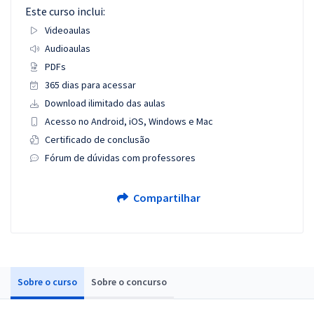
Este curso inclui:
Videoaulas
Audioaulas
PDFs
365 dias para acessar
Download ilimitado das aulas
Acesso no Android, iOS, Windows e Mac
Certificado de conclusão
Fórum de dúvidas com professores
Compartilhar
Sobre o curso
Sobre o concurso