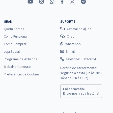
GRAN
SUPORTE
Quem Somos
Central de ajuda
Como Funciona
Chat
Como Comprar
WhatsApp
Loja Social
E-mail
Programa de Afiliados
Telefone: 3003-0894
Trabalhe Conosco
Horário de atendimento:
segunda a sexta (8h às 20h),
Preferência de Cookies
sábado (9h às 13h).
Foi aprovado?
Envie-nos a sua história!