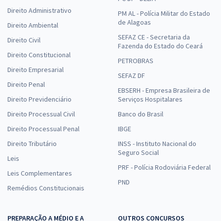
Direito Administrativo
PM AL - Polícia Militar do Estado
de Alagoas
Direito Ambiental
SEFAZ CE - Secretaria da
Direito Civil
Fazenda do Estado do Ceará
Direito Constitucional
PETROBRAS
Direito Empresarial
SEFAZ DF
Direito Penal
EBSERH - Empresa Brasileira de
Direito Previdenciário
Serviços Hospitalares
Direito Processual Civil
Banco do Brasil
Direito Processual Penal
IBGE
Direito Tributário
INSS - Instituto Nacional do
Seguro Social
Leis
PRF - Polícia Rodoviária Federal
Leis Complementares
PND
Remédios Constitucionais
PREPARAÇÃO A MÉDIO E A
OUTROS CONCURSOS