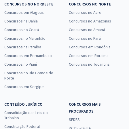
CONCURSOS NO NORDESTE
CONCURSOS NO NORTE
Concursos em Alagoas
Concursos no Acre
Concursos na Bahia
Concursos no Amazonas
Concursos no Ceará
Concursos no Amapá
Concursos no Maranhão
Concursos no Pará
Concursos na Paraíba
Concursos em Rondônia
Concursos em Pernambuco
Concursos em Roraima
Concursos no Piauí
Concursos no Tocantins
Concursos no Rio Grande do
Norte
Concursos em Sergipe
CONTEÚDO JURÍDICO
CONCURSOS MAIS
PROCURADOS
Consolidação das Leis do
Trabalho
SEDES
Constituição Federal
PC DF - DELTA