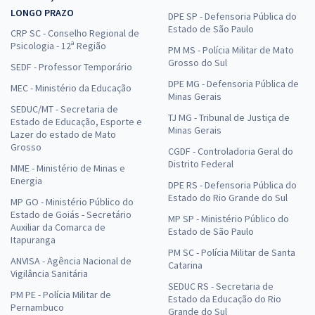
LONGO PRAZO
DPE SP - Defensoria Pública do
Estado de São Paulo
CRP SC - Conselho Regional de
Psicologia - 12ª Região
PM MS - Polícia Militar de Mato
Grosso do Sul
SEDF - Professor Temporário
DPE MG - Defensoria Pública de
MEC - Ministério da Educação
Minas Gerais
SEDUC/MT - Secretaria de
TJ MG - Tribunal de Justiça de
Estado de Educação, Esporte e
Minas Gerais
Lazer do estado de Mato
Grosso
CGDF - Controladoria Geral do
Distrito Federal
MME - Ministério de Minas e
Energia
DPE RS - Defensoria Pública do
Estado do Rio Grande do Sul
MP GO - Ministério Público do
Estado de Goiás - Secretário
MP SP - Ministério Público do
Auxiliar da Comarca de
Estado de São Paulo
Itapuranga
PM SC - Polícia Militar de Santa
ANVISA - Agência Nacional de
Catarina
Vigilância Sanitária
SEDUC RS - Secretaria de
PM PE - Polícia Militar de
Estado da Educação do Rio
Pernambuco
Grande do Sul