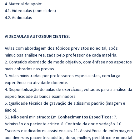
4. Material de apoio:
4.1. Videoaulas (com slides)
4.2. Audioaulas
VIDEOAULAS AUTOSSUFICIENTES:
Aulas com abordagem dos tópicos previstos no edital, após
minuciosa análise realizada pelo professor de cada matéria.
2. Conteúdo abordado de modo objetivo, com ênfase nos aspectos
mais cobrados nas provas.
3. Aulas ministradas por professores especialistas, com larga
experiência na atividade docente.
4. Disponibilização de aulas de exercícios, voltadas para a análise da
especificidade da banca examinadora.
5. Qualidade técnica de gravação de altíssimo padrão (imagem e
áudio).
5.1
Não
será ministrado: Em
Conhecimentos Específicos:
7.
Admissão do paciente crítico. 8. Controle da dor e sedação. 10.
Escores e indicadores assistenciais. 11. Assistência de enfermagem
aos diversos pacientes: adulto, idoso, mulher, pediátrico e neonatal