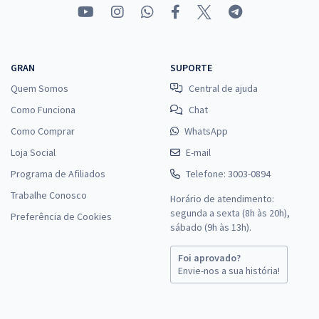
GRAN
SUPORTE
Quem Somos
Central de ajuda
Como Funciona
Chat
Como Comprar
WhatsApp
Loja Social
E-mail
Programa de Afiliados
Telefone: 3003-0894
Trabalhe Conosco
Horário de atendimento:
segunda a sexta (8h às 20h),
Preferência de Cookies
sábado (9h às 13h).
Foi aprovado?
Envie-nos a sua história!