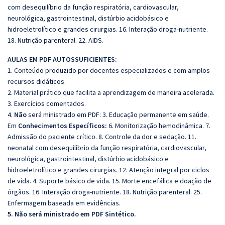
com desequilíbrio da função respiratória, cardiovascular,
neurológica, gastrointestinal, distúrbio acidobásico e
hidroeletrolítico e grandes cirurgias. 16. Interação droga-nutriente.
18. Nutrição parenteral. 22. AIDS.
AULAS EM PDF AUTOSSUFICIENTES:
1. Conteúdo produzido por docentes especializados e com amplos
recursos didáticos.
2. Material prático que facilita a aprendizagem de maneira acelerada.
3. Exercícios comentados.
4.
Não
será ministrado em PDF: 3. Educação permanente em saúde.
Em
Conhecimentos Específicos:
6. Monitorização hemodinâmica. 7.
Admissão do paciente crítico. 8. Controle da dor e sedação. 11.
neonatal com desequilíbrio da função respiratória, cardiovascular,
neurológica, gastrointestinal, distúrbio acidobásico e
hidroeletrolítico e grandes cirurgias. 12. Atenção integral por ciclos
de vida. 4. Suporte básico de vida. 15. Morte encefálica e doação de
órgãos. 16. Interação droga-nutriente. 18. Nutrição parenteral. 25.
Enfermagem baseada em evidências.
5. Não será ministrado em PDF Sintético.