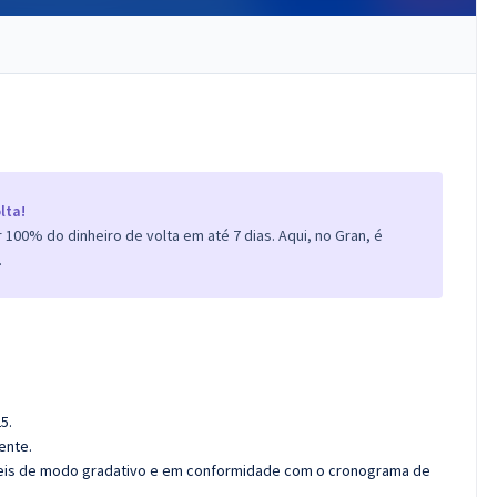
lta!
100% do dinheiro de volta em até 7 dias. Aqui, no Gran, é
.
5.
ente.
íveis de modo gradativo e em conformidade com o cronograma de