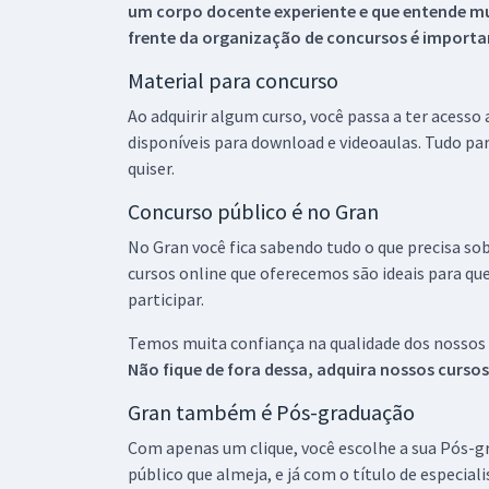
um corpo docente experiente e que entende m
frente da organização de concursos é importan
Material para concurso
Ao adquirir algum curso, você passa a ter acesso
disponíveis para download e videoaulas. Tudo par
quiser.
Concurso público é no Gran
No Gran você fica sabendo tudo o que precisa sob
cursos online que oferecemos são ideais para qu
participar.
Temos muita confiança na qualidade dos nossos
Não fique de fora dessa, adquira nossos curso
Gran também é Pós-graduação
Com apenas um clique, você escolhe a sua Pós-gr
público que almeja, e já com o título de especial