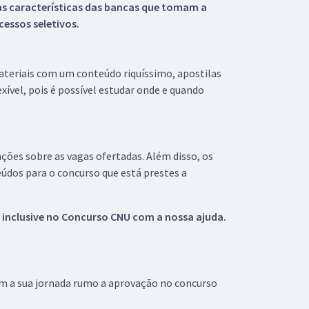
s características das bancas que tomam a
essos seletivos.
materiais com um conteúdo riquíssimo, apostilas
xível, pois é possível estudar onde e quando
ações sobre as vagas ofertadas. Além disso, os
údos para o concurso que está prestes a
 inclusive no
Concurso CNU
com a nossa ajuda.
om a sua jornada rumo a aprovação no concurso