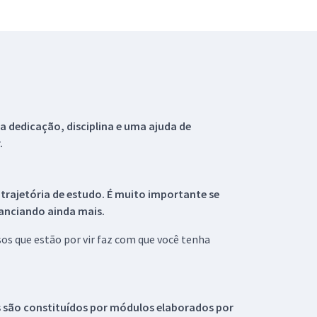
 dedicação, disciplina e uma ajuda de
.
 trajetória de estudo. É muito importante se
tanciando ainda mais.
s que estão por vir faz com que você tenha
s são constituídos por módulos elaborados por