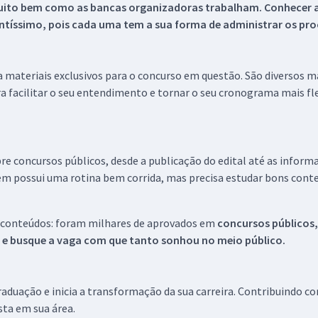
uito bem como as bancas organizadoras trabalham. Conhecer a
tíssimo, pois cada uma tem a sua forma de administrar os proc
 a materiais exclusivos para o concurso em questão. São diversos 
a facilitar o seu entendimento e tornar o seu cronograma mais fle
re concursos públicos, desde a publicação do edital até as inform
em possui uma rotina bem corrida, mas precisa estudar bons conte
 conteúdos: foram milhares de aprovados em
concursos públicos,
s e busque a vaga com que tanto sonhou no meio público.
aduação e inicia a transformação da sua carreira. Contribuindo c
ista em sua área.