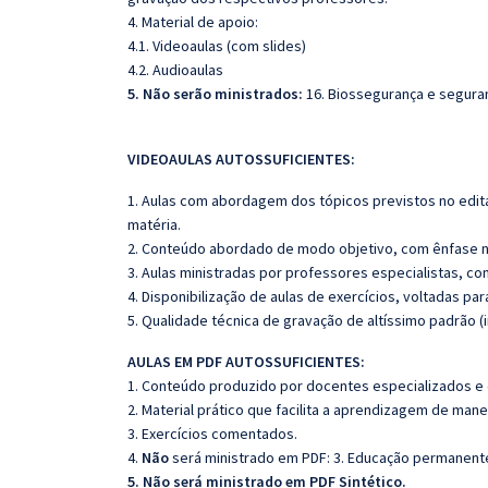
4. Material de apoio:
4.1. Videoaulas (com slides)
4.2. Audioaulas
5. Não serão ministrados:
16. Biossegurança e segura
VIDEOAULAS AUTOSSUFICIENTES:
1. Aulas com abordagem dos tópicos previstos no edita
matéria.
2. Conteúdo abordado de modo objetivo, com ênfase n
3. Aulas ministradas por professores especialistas, co
4. Disponibilização de aulas de exercícios, voltadas pa
5. Qualidade técnica de gravação de altíssimo padrão (
AULAS EM PDF AUTOSSUFICIENTES:
1. Conteúdo produzido por docentes especializados e
2. Material prático que facilita a aprendizagem de mane
3. Exercícios comentados.
4.
Não
será ministrado em PDF: 3. Educação permanen
5. Não será ministrado em PDF Sintético.