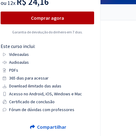
R$ 24,16
ou
12x
Comprar agora
Garantia de devolução do dinheiro em 7 dias.
Este curso inclui:
Videoaulas
Audioaulas
PDFs
365 dias para acessar
Download ilimitado das aulas
Acesso no Android, iOS, Windows e Mac
Certificado de conclusão
Fórum de dúvidas com professores
Compartilhar