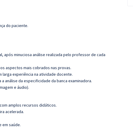
nça do paciente.
l, após minuciosa análise realizada pelo professor de cada
os aspectos mais cobrados nas provas.
m larga experiência na atividade docente.
ra a análise da especificidade da banca examinadora.
imagem e áudio).
 com amplos recursos didáticos.
ira acelerada.
te em saúde.