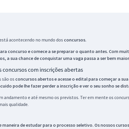
ue está acontecendo no mundo dos
concursos.
ara concurso e comece a se preparar o quanto antes. Com muita
os, a sua chance de conquistar uma vaga passa a ser bem maior
os concursos com inscrições abertas
s são os
concursos abertos e acesse o edital para começar a sua
ido pode lhe fazer perder a inscrição e ver o seu sonho se dis
 em andamento e até mesmo os previstos. Ter em mente os concurso
ais qualidade.
 maneira de estudar para o processo seletivo. Os nossos curso