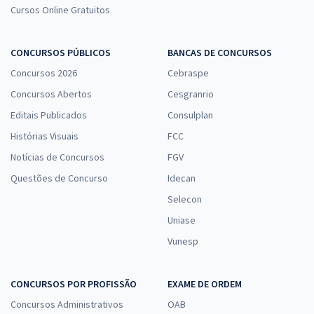
Cursos Online Gratuitos
CONCURSOS PÚBLICOS
BANCAS DE CONCURSOS
Concursos 2026
Cebraspe
Concursos Abertos
Cesgranrio
Editais Publicados
Consulplan
Histórias Visuais
FCC
Notícias de Concursos
FGV
Questões de Concurso
Idecan
Selecon
Uniase
Vunesp
CONCURSOS POR PROFISSÃO
EXAME DE ORDEM
Concursos Administrativos
OAB