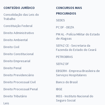
CONTEÚDO JURÍDICO
CONCURSOS MAIS
PROCURADOS
Consolidação das Leis do
Trabalho
SEDES
Constituição Federal
PC DF - DELTA
Direito Administrativo
PM AL - Polícia Militar do Estado
de Alagoas
Direito Ambiental
SEFAZ CE - Secretaria da
Direito Civil
Fazenda do Estado do Ceará
Direito Constitucional
PETROBRAS
Direito Empresarial
SEFAZ DF
Direito Penal
EBSERH - Empresa Brasileira de
Direito Previdenciário
Serviços Hospitalares
Direito Processual Civil
Banco do Brasil
Direito Processual Penal
IBGE
Direito Tributário
INSS - Instituto Nacional do
Seguro Social
Leis