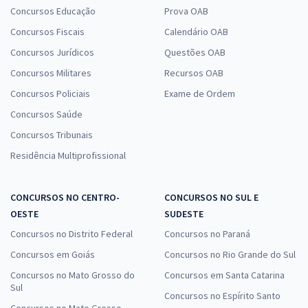
Concursos Educação
Prova OAB
Concursos Fiscais
Calendário OAB
Concursos Jurídicos
Questões OAB
Concursos Militares
Recursos OAB
Concursos Policiais
Exame de Ordem
Concursos Saúde
Concursos Tribunais
Residência Multiprofissional
CONCURSOS NO CENTRO-
CONCURSOS NO SUL E
OESTE
SUDESTE
Concursos no Distrito Federal
Concursos no Paraná
Concursos em Goiás
Concursos no Rio Grande do Sul
Concursos no Mato Grosso do
Concursos em Santa Catarina
Sul
Concursos no Espírito Santo
Concursos no Mato Grosso