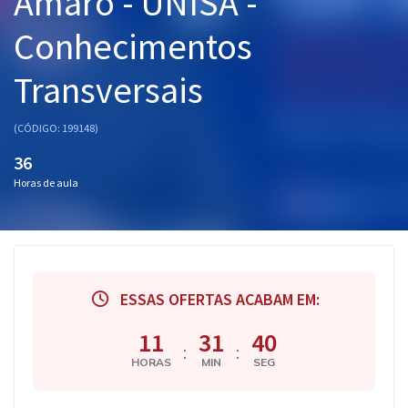
Amaro - UNISA -
Pós
Conhecimentos
Graduação
Transversais
OAB
(CÓDIGO: 199148)
Mentorias
36
Horas de aula
Questões grátis
Conteúdo gratuito
Blog
ESSAS OFERTAS ACABAM EM:
Aprovados
11
31
39
Atendimento
:
:
HORAS
MIN
SEG