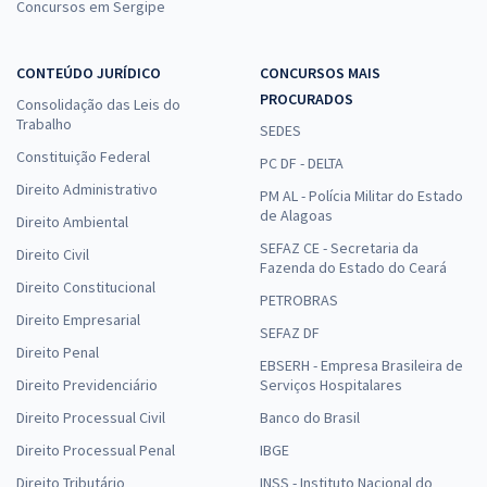
Concursos em Sergipe
CONTEÚDO JURÍDICO
CONCURSOS MAIS
PROCURADOS
Consolidação das Leis do
Trabalho
SEDES
Constituição Federal
PC DF - DELTA
Direito Administrativo
PM AL - Polícia Militar do Estado
de Alagoas
Direito Ambiental
SEFAZ CE - Secretaria da
Direito Civil
Fazenda do Estado do Ceará
Direito Constitucional
PETROBRAS
Direito Empresarial
SEFAZ DF
Direito Penal
EBSERH - Empresa Brasileira de
Direito Previdenciário
Serviços Hospitalares
Direito Processual Civil
Banco do Brasil
Direito Processual Penal
IBGE
Direito Tributário
INSS - Instituto Nacional do