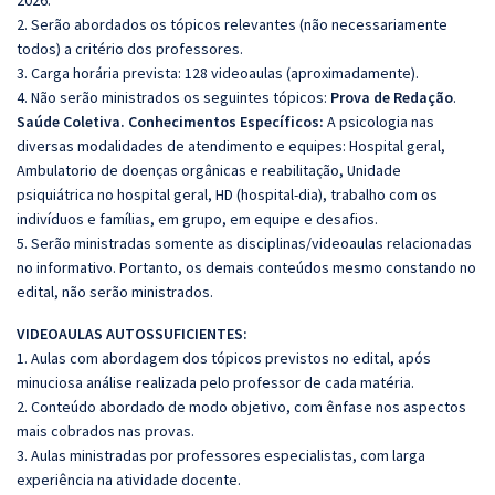
2026.
2. Serão abordados os tópicos relevantes (não necessariamente
todos) a critério dos professores.
3. Carga horária prevista: 128 videoaulas (aproximadamente).
4. Não serão ministrados os seguintes tópicos:
Prova de Redação
.
Saúde Coletiva. Conhecimentos Específicos:
A psicologia nas
diversas modalidades de atendimento e equipes: Hospital geral,
Ambulatorio de doenças orgânicas e reabilitação, Unidade
psiquiátrica no hospital geral, HD (hospital-dia), trabalho com os
indivíduos e famílias, em grupo, em equipe e desafios.
5. Serão ministradas somente as disciplinas/videoaulas relacionadas
no informativo. Portanto, os demais conteúdos mesmo constando no
edital, não serão ministrados.
VIDEOAULAS AUTOSSUFICIENTES:
1. Aulas com abordagem dos tópicos previstos no edital, após
minuciosa análise realizada pelo professor de cada matéria.
2. Conteúdo abordado de modo objetivo, com ênfase nos aspectos
mais cobrados nas provas.
3. Aulas ministradas por professores especialistas, com larga
experiência na atividade docente.