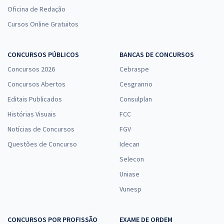
Oficina de Redação
Cursos Online Gratuitos
CONCURSOS PÚBLICOS
BANCAS DE CONCURSOS
Concursos 2026
Cebraspe
Concursos Abertos
Cesgranrio
Editais Publicados
Consulplan
Histórias Visuais
FCC
Notícias de Concursos
FGV
Questões de Concurso
Idecan
Selecon
Uniase
Vunesp
CONCURSOS POR PROFISSÃO
EXAME DE ORDEM