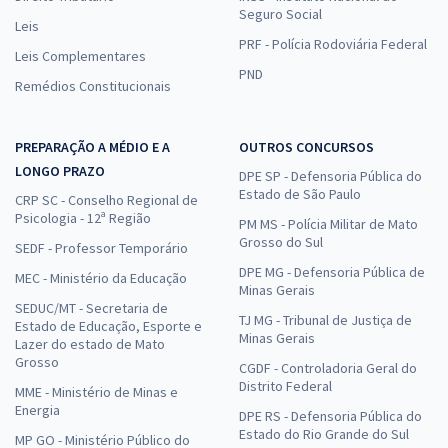
Seguro Social
Leis
PRF - Polícia Rodoviária Federal
Leis Complementares
PND
Remédios Constitucionais
PREPARAÇÃO A MÉDIO E A
OUTROS CONCURSOS
LONGO PRAZO
DPE SP - Defensoria Pública do
Estado de São Paulo
CRP SC - Conselho Regional de
Psicologia - 12ª Região
PM MS - Polícia Militar de Mato
Grosso do Sul
SEDF - Professor Temporário
DPE MG - Defensoria Pública de
MEC - Ministério da Educação
Minas Gerais
SEDUC/MT - Secretaria de
TJ MG - Tribunal de Justiça de
Estado de Educação, Esporte e
Minas Gerais
Lazer do estado de Mato
Grosso
CGDF - Controladoria Geral do
Distrito Federal
MME - Ministério de Minas e
Energia
DPE RS - Defensoria Pública do
Estado do Rio Grande do Sul
MP GO - Ministério Público do