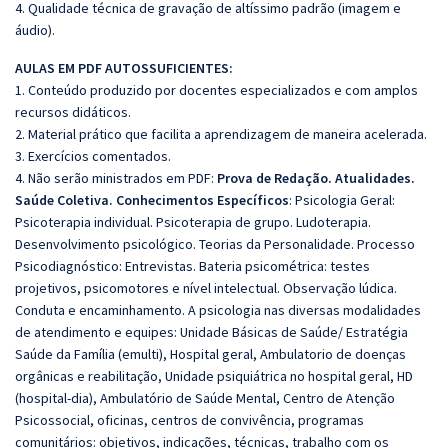
4. Qualidade técnica de gravação de altíssimo padrão (imagem e
áudio).
AULAS EM PDF AUTOSSUFICIENTES:
1. Conteúdo produzido por docentes especializados e com amplos
recursos didáticos.
2. Material prático que facilita a aprendizagem de maneira acelerada.
3. Exercícios comentados.
4. Não serão ministrados em PDF:
Prova de Redação.
Atualidades.
Saúde Coletiva. Conhecimentos Específicos
: Psicologia Geral:
Psicoterapia individual. Psicoterapia de grupo. Ludoterapia.
Desenvolvimento psicológico. Teorias da Personalidade. Processo
Psicodiagnóstico: Entrevistas. Bateria psicométrica: testes
projetivos, psicomotores e nível intelectual. Observação lúdica.
Conduta e encaminhamento. A psicologia nas diversas modalidades
de atendimento e equipes: Unidade Básicas de Saúde/ Estratégia
Saúde da Família (emulti), Hospital geral, Ambulatorio de doenças
orgânicas e reabilitação, Unidade psiquiátrica no hospital geral, HD
(hospital-dia), Ambulatório de Saúde Mental, Centro de Atenção
Psicossocial, oficinas, centros de convivência, programas
comunitários: objetivos, indicações, técnicas, trabalho com os