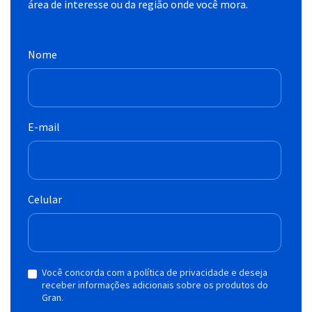
área de interesse ou da região onde você mora.
Nome
E-mail
Celular
Você concorda com a política de privacidade e deseja
receber informações adicionais sobre os produtos do
Gran.