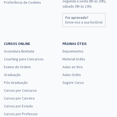
segunda a sexta (8h às 20h),
Preferência de Cookies
sábado (9h às 13h).
Foi aprovado?
Envie-nos a sua história!
CURSOS ONLINE
PÁGINAS ÚTEIS
Assinatura Ilimitada
Depoimentos
Coaching para Concursos
Material Grátis
Exame de Ordem
Aulas ao Vivo
Graduação
Aulas Grátis
Pós-Graduação
Sugerir Curso
Cursos por Concurso
Cursos por Carreira
Cursos por Estado
Cursos por Professor