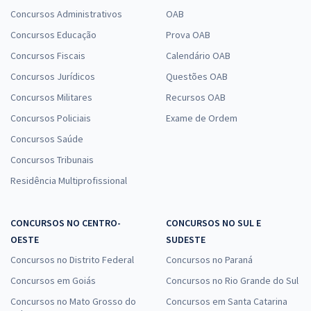
Concursos Administrativos
OAB
Concursos Educação
Prova OAB
Concursos Fiscais
Calendário OAB
Concursos Jurídicos
Questões OAB
Concursos Militares
Recursos OAB
Concursos Policiais
Exame de Ordem
Concursos Saúde
Concursos Tribunais
Residência Multiprofissional
CONCURSOS NO CENTRO-
CONCURSOS NO SUL E
OESTE
SUDESTE
Concursos no Distrito Federal
Concursos no Paraná
Concursos em Goiás
Concursos no Rio Grande do Sul
Concursos no Mato Grosso do
Concursos em Santa Catarina