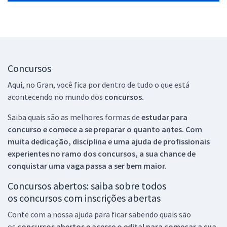
Concursos
Aqui, no Gran, você fica por dentro de tudo o que está
acontecendo no mundo dos
concursos.
Saiba quais são as melhores formas de
estudar para
concurso e comece a se preparar o quanto antes. Com
muita dedicação, disciplina e uma ajuda de profissionais
experientes no ramo dos
concursos, a sua chance de
conquistar uma vaga passa a ser bem maior.
Concursos abertos: saiba sobre todos
os concursos com inscrições abertas
Conte com a nossa ajuda para ficar sabendo quais são
os
concursos abertos e acesse o edital para começar a sua