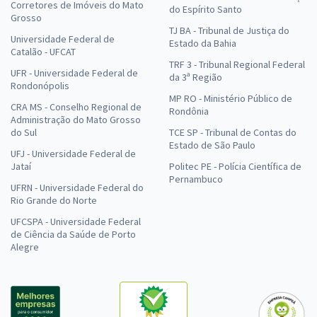
Corretores de Imóveis do Mato
do Espírito Santo
Grosso
TJ BA - Tribunal de Justiça do
Universidade Federal de
Estado da Bahia
Catalão - UFCAT
TRF 3 - Tribunal Regional Federal
UFR - Universidade Federal de
da 3ª Região
Rondonópolis
MP RO - Ministério Público de
CRA MS - Conselho Regional de
Rondônia
Administração do Mato Grosso
do Sul
TCE SP - Tribunal de Contas do
Estado de São Paulo
UFJ - Universidade Federal de
Jataí
Politec PE - Polícia Científica de
Pernambuco
UFRN - Universidade Federal do
Rio Grande do Norte
UFCSPA - Universidade Federal
de Ciência da Saúde de Porto
Alegre