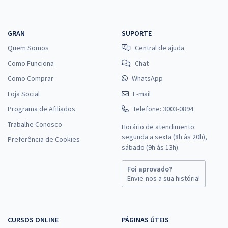
GRAN
SUPORTE
Quem Somos
Central de ajuda
Como Funciona
Chat
Como Comprar
WhatsApp
Loja Social
E-mail
Programa de Afiliados
Telefone: 3003-0894
Trabalhe Conosco
Horário de atendimento:
segunda a sexta (8h às 20h),
Preferência de Cookies
sábado (9h às 13h).
Foi aprovado?
Envie-nos a sua história!
CURSOS ONLINE
PÁGINAS ÚTEIS