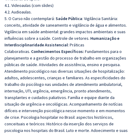
4.1. Videoaulas (com slides)
4.2. Audioaulas.
5. O Curso não contemplará:
Saúde Pública
: Vigilância Sanitária:
conceito, atividade de saneamento e vigilância de água e alimentos.
Vigilância em saúde ambiental: grandes impactos ambientais e suas
influências sobre a saúde. Controle de vetores.
Humanização e
Interdisciplinaridade Assistencial
: Práticas
Colaborativas.
Conhecimentos Específicos:
Fundamentos para o
planejamento e a gestão do processo de trabalho em organizações
públicas de saúde. Atividades de assistência, ensino e pesquisa.
Atendimento psicológico nas diversas situações de hospitalização:
adultos, adolescentes, crianças e familiares. As especificidades do
trabalho do psicólogo nas unidades de atendimento ambulatorial,
internação, UTI, urgência, emergência, pronto atendimento,
transplantes e cuidados paliativos. Família e equipe diante da
situação de urgência e oncológicas. Acompanhamento de notícias
difíceis e intervenção psicológica nesse momento e em momentos
de crise. Psicologia hospitalar no Brasil: aspectos históricos,
conceituais e teóricos: Histórico da inserção dos serviços de
psicologia nos hospitais do Brasil. Luto e morte. Adoecimento e suas