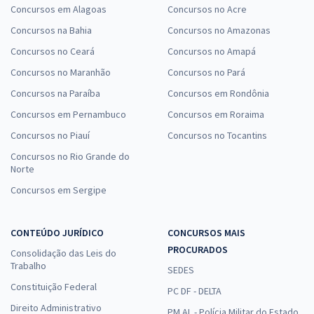
Concursos em Alagoas
Concursos no Acre
Concursos na Bahia
Concursos no Amazonas
Concursos no Ceará
Concursos no Amapá
Concursos no Maranhão
Concursos no Pará
Concursos na Paraíba
Concursos em Rondônia
Concursos em Pernambuco
Concursos em Roraima
Concursos no Piauí
Concursos no Tocantins
Concursos no Rio Grande do
Norte
Concursos em Sergipe
CONTEÚDO JURÍDICO
CONCURSOS MAIS
PROCURADOS
Consolidação das Leis do
Trabalho
SEDES
Constituição Federal
PC DF - DELTA
Direito Administrativo
PM AL - Polícia Militar do Estado