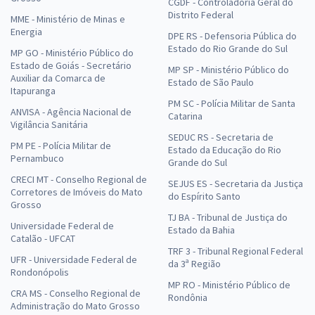
CGDF - Controladoria Geral do
Distrito Federal
MME - Ministério de Minas e
Energia
DPE RS - Defensoria Pública do
Estado do Rio Grande do Sul
MP GO - Ministério Público do
Estado de Goiás - Secretário
MP SP - Ministério Público do
Auxiliar da Comarca de
Estado de São Paulo
Itapuranga
PM SC - Polícia Militar de Santa
ANVISA - Agência Nacional de
Catarina
Vigilância Sanitária
SEDUC RS - Secretaria de
PM PE - Polícia Militar de
Estado da Educação do Rio
Pernambuco
Grande do Sul
CRECI MT - Conselho Regional de
SEJUS ES - Secretaria da Justiça
Corretores de Imóveis do Mato
do Espírito Santo
Grosso
TJ BA - Tribunal de Justiça do
Universidade Federal de
Estado da Bahia
Catalão - UFCAT
TRF 3 - Tribunal Regional Federal
UFR - Universidade Federal de
da 3ª Região
Rondonópolis
MP RO - Ministério Público de
CRA MS - Conselho Regional de
Rondônia
Administração do Mato Grosso