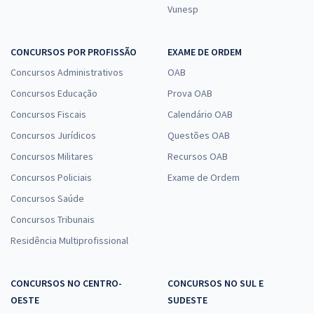
Vunesp
CONCURSOS POR PROFISSÃO
EXAME DE ORDEM
Concursos Administrativos
OAB
Concursos Educação
Prova OAB
Concursos Fiscais
Calendário OAB
Concursos Jurídicos
Questões OAB
Concursos Militares
Recursos OAB
Concursos Policiais
Exame de Ordem
Concursos Saúde
Concursos Tribunais
Residência Multiprofissional
CONCURSOS NO CENTRO-
CONCURSOS NO SUL E
OESTE
SUDESTE