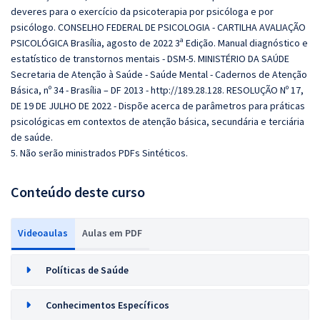
deveres para o exercício da psicoterapia por psicóloga e por
psicólogo. CONSELHO FEDERAL DE PSICOLOGIA - CARTILHA AVALIAÇÃO
PSICOLÓGICA Brasília, agosto de 2022 3ª Edição. Manual diagnóstico e
estatístico de transtornos mentais - DSM-5. MINISTÉRIO DA SAÚDE
Secretaria de Atenção à Saúde - Saúde Mental - Cadernos de Atenção
Básica, nº 34 - Brasília – DF 2013 - http://189.28.128. RESOLUÇÃO Nº 17,
DE 19 DE JULHO DE 2022 - Dispõe acerca de parâmetros para práticas
psicológicas em contextos de atenção básica, secundária e terciária
de saúde.
5. Não serão ministrados PDFs Sintéticos.
Conteúdo deste curso
Videoaulas
Aulas em PDF
Políticas de Saúde
Conhecimentos Específicos