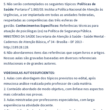
5. Não serão contemplados os seguintes tópicos:
Políticas de
Saúde:
Portaria nº 1.863/03. Institui a Política Nacional de Atenção às
Urgências, a ser implantada em todas as unidades federadas,
respeitadas as competências das três esferas de
gestão.
Conhecimentos Específicos:
Referências técnicas para
atuação de psicólogas (os) na Política de Segurança Pública.
MINISTÉRIO DA SAÚDE Secretaria de Atenção à Saúde - Saúde Mental -
Cadernos de Atenção Básica, nº 34 - Brasília – DF 2013 -
http://189.28.128.
6. Não abordaremos itens das referências que sejam livros e artigos.
Nossas aulas são gravadas baseadas em diversos referenciais
institucionais e de grandes autores.
VIDEOAULAS AUTOSSUFICIENTES:
1. Aulas com abordagem dos tópicos previstos no edital, após
minuciosa análise realizada pelo professor de cada matéria.
2. Conteúdo abordado de modo objetivo, com ênfase nos aspectos
mais cobrados nas provas.
3. Aulas ministradas por professores especialistas, com larga
experiência na atividade docente.