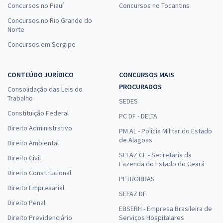
Concursos no Piauí
Concursos no Tocantins
Concursos no Rio Grande do
Norte
Concursos em Sergipe
CONTEÚDO JURÍDICO
CONCURSOS MAIS
PROCURADOS
Consolidação das Leis do
Trabalho
SEDES
Constituição Federal
PC DF - DELTA
Direito Administrativo
PM AL - Polícia Militar do Estado
de Alagoas
Direito Ambiental
SEFAZ CE - Secretaria da
Direito Civil
Fazenda do Estado do Ceará
Direito Constitucional
PETROBRAS
Direito Empresarial
SEFAZ DF
Direito Penal
EBSERH - Empresa Brasileira de
Direito Previdenciário
Serviços Hospitalares