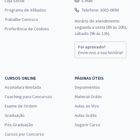
Loja Social
E-mail
Programa de Afiliados
Telefone: 3003-0894
Trabalhe Conosco
Horário de atendimento:
segunda a sexta (8h às 20h),
Preferência de Cookies
sábado (9h às 13h).
Foi aprovado?
Envie-nos a sua história!
CURSOS ONLINE
PÁGINAS ÚTEIS
Assinatura Ilimitada
Depoimentos
Coaching para Concursos
Material Grátis
Exame de Ordem
Aulas ao Vivo
Graduação
Aulas Grátis
Pós-Graduação
Sugerir Curso
Cursos por Concurso