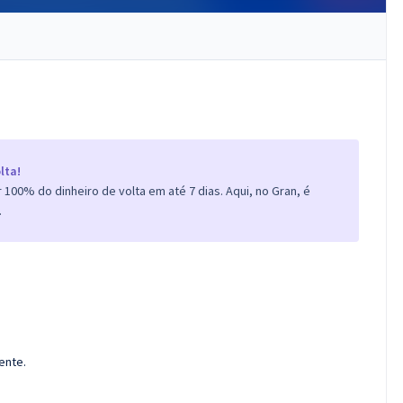
lta!
100% do dinheiro de volta em até 7 dias. Aqui, no Gran, é
.
ente.