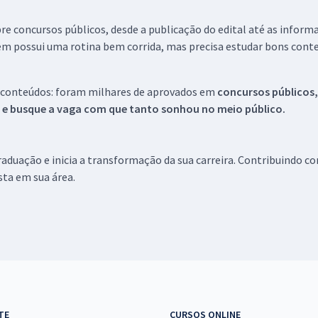
re concursos públicos, desde a publicação do edital até as inform
em possui uma rotina bem corrida, mas precisa estudar bons conte
 conteúdos: foram milhares de aprovados em
concursos públicos,
s e busque a vaga com que tanto sonhou no meio público.
aduação e inicia a transformação da sua carreira. Contribuindo c
ista em sua área.
TE
CURSOS ONLINE