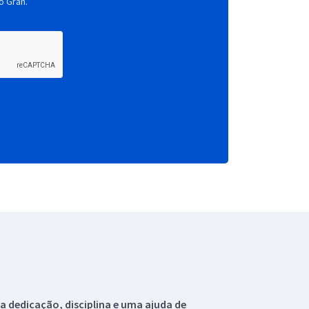
o Gran.
 dedicação, disciplina e uma ajuda de