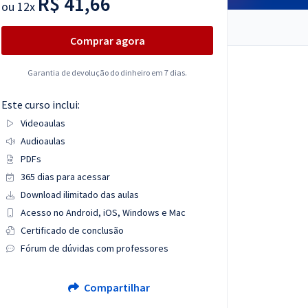
R$ 41,66
ou
12x
Comprar agora
Garantia de devolução do dinheiro em 7 dias.
Este curso inclui:
Videoaulas
Audioaulas
PDFs
365 dias para acessar
Download ilimitado das aulas
Acesso no Android, iOS, Windows e Mac
Certificado de conclusão
Fórum de dúvidas com professores
Compartilhar