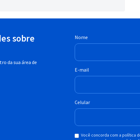
des sobre
Nome
ro da sua área de
E-mail
Celular
Você concorda com a política 