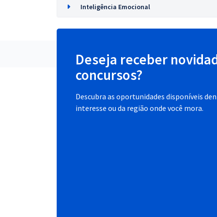
Inteligência Emocional
Deseja receber novida
concursos?
Descubra as oportunidades disponíveis dent
interesse ou da região onde você mora.