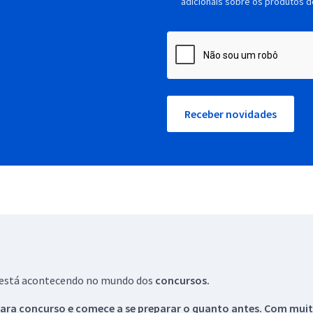
adicionais sobre os produtos d
Receber novidades
ue está acontecendo no mundo dos
concursos.
ara concurso e comece a se preparar o quanto antes. Com muita