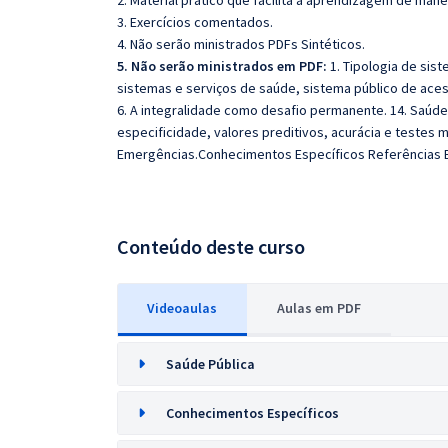
2. Material prático que facilita a aprendizagem de mane
3. Exercícios comentados.
4. Não serão ministrados PDFs Sintéticos.
5. Não serão ministrados em PDF:
1. Tipologia de sis
sistemas e serviços de saúde, sistema público de acess
6. A integralidade como desafio permanente. 14. Saúde
especificidade, valores preditivos, acurácia e testes 
Emergências.Conhecimentos Específicos Referências B
Conteúdo deste curso
Videoaulas
Aulas em PDF
Saúde Pública
Conhecimentos Específicos