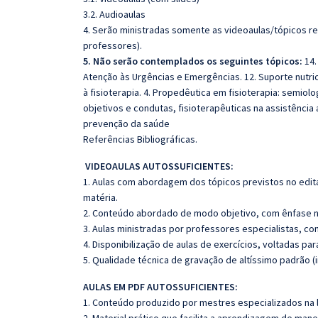
3.2. Audioaulas
4. Serão ministradas somente as videoaulas/tópicos rela
professores).
5. Não serão contemplados os seguintes tópicos:
14
Atenção às Urgências e Emergências. 12. Suporte nutri
à fisioterapia. 4. Propedêutica em fisioterapia: semiolo
objetivos e condutas, fisioterapêuticas na assistência 
prevenção da saúde
Referências Bibliográficas.
VIDEOAULAS AUTOSSUFICIENTES:
1. Aulas com abordagem dos tópicos previstos no edita
matéria.
2. Conteúdo abordado de modo objetivo, com ênfase n
3. Aulas ministradas por professores especialistas, co
4. Disponibilização de aulas de exercícios, voltadas pa
5. Qualidade técnica de gravação de altíssimo padrão 
AULAS EM PDF AUTOSSUFICIENTES:
1. Conteúdo produzido por mestres especializados na 