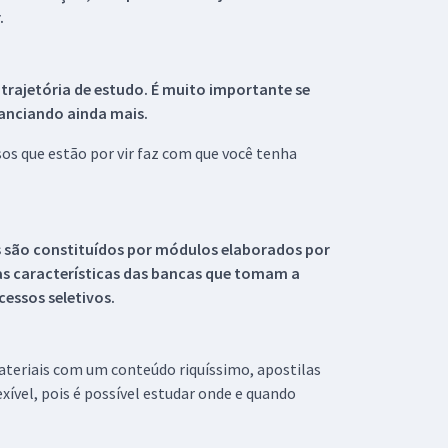
.
 trajetória de estudo. É muito importante se
tanciando ainda mais.
s que estão por vir faz com que você tenha
s são constituídos por módulos elaborados por
s características das bancas que tomam a
essos seletivos.
materiais com um conteúdo riquíssimo, apostilas
xível, pois é possível estudar onde e quando