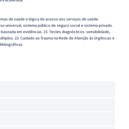
ira acelerada.
temas de saúde e lógica de acesso aos serviços de saúde:
o universal, sistema público de seguro social e sistema privado.
 baseada em evidências. 15. Testes diagnósticos: sensibilidade,
múltiplos. 23. Cuidado ao Trauma na Rede de Atenção às Urgências e
ibliográficas.