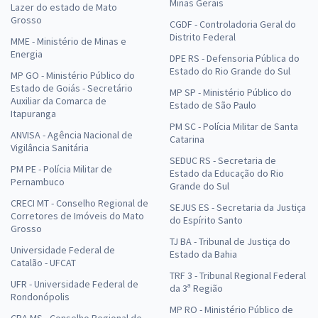
Minas Gerais
Lazer do estado de Mato
Grosso
CGDF - Controladoria Geral do
Distrito Federal
MME - Ministério de Minas e
Energia
DPE RS - Defensoria Pública do
Estado do Rio Grande do Sul
MP GO - Ministério Público do
Estado de Goiás - Secretário
MP SP - Ministério Público do
Auxiliar da Comarca de
Estado de São Paulo
Itapuranga
PM SC - Polícia Militar de Santa
ANVISA - Agência Nacional de
Catarina
Vigilância Sanitária
SEDUC RS - Secretaria de
PM PE - Polícia Militar de
Estado da Educação do Rio
Pernambuco
Grande do Sul
CRECI MT - Conselho Regional de
SEJUS ES - Secretaria da Justiça
Corretores de Imóveis do Mato
do Espírito Santo
Grosso
TJ BA - Tribunal de Justiça do
Universidade Federal de
Estado da Bahia
Catalão - UFCAT
TRF 3 - Tribunal Regional Federal
UFR - Universidade Federal de
da 3ª Região
Rondonópolis
MP RO - Ministério Público de
CRA MS - Conselho Regional de