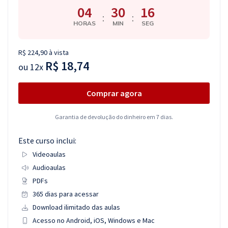
04
30
15
:
:
HORAS
MIN
SEG
R$ 224,90 à vista
R$ 18,74
ou
12x
Comprar agora
Garantia de devolução do dinheiro em 7 dias.
Este curso inclui:
Videoaulas
Audioaulas
PDFs
365 dias para acessar
Download ilimitado das aulas
Acesso no Android, iOS, Windows e Mac