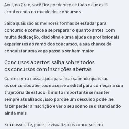
Aqui, no Gran, você fica por dentro de tudo o que está
acontecendo no mundo dos
concursos.
Saiba quais são as melhores formas de
estudar para
concurso e comece a se preparar o quanto antes. Com
muita dedicação, disciplina e uma ajuda de profissionais
experientes no ramo dos
concursos, a sua chance de
conquistar uma vaga passa a ser bem maior.
Concursos abertos: saiba sobre todos
os concursos com inscrições abertas
Conte com a nossa ajuda para ficar sabendo quais são
os
concursos abertos e acesse o edital para começar a sua
trajetória de estudo. É muito importante se manter
sempre atualizado, isso porque um descuido pode lhe
fazer perder a inscrição e ver o seu sonho se distanciando
ainda mais.
Em nosso site, pode-se visualizar os concursos em