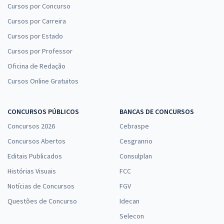
Cursos por Concurso
Cursos por Carreira
Cursos por Estado
Cursos por Professor
Oficina de Redação
Cursos Online Gratuitos
CONCURSOS PÚBLICOS
BANCAS DE CONCURSOS
Concursos 2026
Cebraspe
Concursos Abertos
Cesgranrio
Editais Publicados
Consulplan
Histórias Visuais
FCC
Notícias de Concursos
FGV
Questões de Concurso
Idecan
Selecon