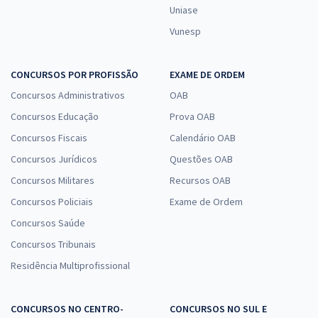
Uniase
Vunesp
CONCURSOS POR PROFISSÃO
EXAME DE ORDEM
Concursos Administrativos
OAB
Concursos Educação
Prova OAB
Concursos Fiscais
Calendário OAB
Concursos Jurídicos
Questões OAB
Concursos Militares
Recursos OAB
Concursos Policiais
Exame de Ordem
Concursos Saúde
Concursos Tribunais
Residência Multiprofissional
CONCURSOS NO CENTRO-
CONCURSOS NO SUL E