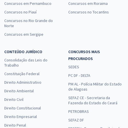
Concursos em Pernambuco
Concursos em Roraima
Concursos no Piauí
Concursos no Tocantins
Concursos no Rio Grande do
Norte
Concursos em Sergipe
CONTEÚDO JURÍDICO
CONCURSOS MAIS
PROCURADOS
Consolidação das Leis do
Trabalho
SEDES
Constituição Federal
PC DF - DELTA
Direito Administrativo
PM AL - Polícia Militar do Estado
de Alagoas
Direito Ambiental
SEFAZ CE - Secretaria da
Direito Civil
Fazenda do Estado do Ceará
Direito Constitucional
PETROBRAS
Direito Empresarial
SEFAZ DF
Direito Penal