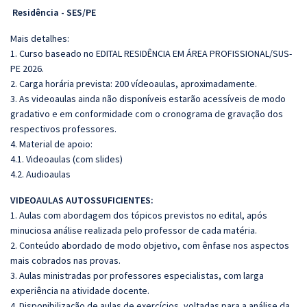
Residência - SES/PE
Mais detalhes:
1. Curso baseado no EDITAL RESIDÊNCIA EM ÁREA PROFISSIONAL/SUS-
PE 2026.
2. Carga horária prevista: 200 vídeoaulas, aproximadamente.
3. As videoaulas ainda não disponíveis estarão acessíveis de modo
gradativo e em conformidade com o cronograma de gravação dos
respectivos professores.
4. Material de apoio:
4.1. Videoaulas (com slides)
4.2. Audioaulas
VIDEOAULAS AUTOSSUFICIENTES:
1. Aulas com abordagem dos tópicos previstos no edital, após
minuciosa análise realizada pelo professor de cada matéria.
2. Conteúdo abordado de modo objetivo, com ênfase nos aspectos
mais cobrados nas provas.
3. Aulas ministradas por professores especialistas, com larga
experiência na atividade docente.
4. Disponibilização de aulas de exercícios, voltadas para a análise da