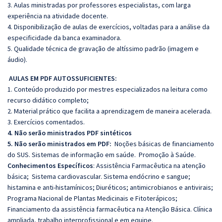
3. Aulas ministradas por professores especialistas, com larga
experiência na atividade docente.
4. Disponibilização de aulas de exercícios, voltadas para a análise da
especificidade da banca examinadora.
5. Qualidade técnica de gravação de altíssimo padrão (imagem e
áudio).
AULAS EM PDF AUTOSSUFICIENTES:
1. Conteúdo produzido por mestres especializados na leitura como
recurso didático completo;
2. Material prático que facilita a aprendizagem de maneira acelerada.
3. Exercícios comentados.
4. Não serão ministrados PDF sintéticos
5. Não serão ministrados em PDF:
Noções básicas de financiamento
do SUS. Sistemas de informação em saúde. Promoção à Saúde.
Conhecimentos Específicos
: Assistência Farmacêutica na atenção
básica; Sistema cardiovascular. Sistema endócrino e sangue;
histamina e anti-histamínicos; Diuréticos; antimicrobianos e antivirais;
Programa Nacional de Plantas Medicinais e Fitoterápicos;
Financiamento da assistência farmacêutica na Atenção Básica. Clínica
ampliada, trabalho interprofissional e em equipe.