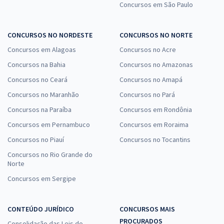
Concursos em São Paulo
CONCURSOS NO NORDESTE
CONCURSOS NO NORTE
Concursos em Alagoas
Concursos no Acre
Concursos na Bahia
Concursos no Amazonas
Concursos no Ceará
Concursos no Amapá
Concursos no Maranhão
Concursos no Pará
Concursos na Paraíba
Concursos em Rondônia
Concursos em Pernambuco
Concursos em Roraima
Concursos no Piauí
Concursos no Tocantins
Concursos no Rio Grande do
Norte
Concursos em Sergipe
CONTEÚDO JURÍDICO
CONCURSOS MAIS
PROCURADOS
Consolidação das Leis do