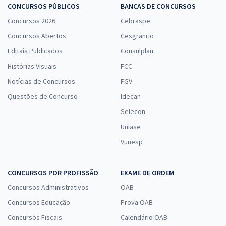
CONCURSOS PÚBLICOS
BANCAS DE CONCURSOS
Concursos 2026
Cebraspe
Concursos Abertos
Cesgranrio
Editais Publicados
Consulplan
Histórias Visuais
FCC
Notícias de Concursos
FGV
Questões de Concurso
Idecan
Selecon
Uniase
Vunesp
CONCURSOS POR PROFISSÃO
EXAME DE ORDEM
Concursos Administrativos
OAB
Concursos Educação
Prova OAB
Concursos Fiscais
Calendário OAB