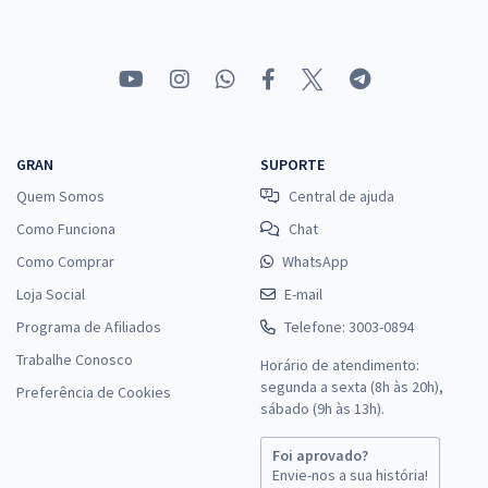
GRAN
SUPORTE
Quem Somos
Central de ajuda
Como Funciona
Chat
Como Comprar
WhatsApp
Loja Social
E-mail
Programa de Afiliados
Telefone: 3003-0894
Trabalhe Conosco
Horário de atendimento:
segunda a sexta (8h às 20h),
Preferência de Cookies
sábado (9h às 13h).
Foi aprovado?
Envie-nos a sua história!