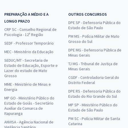
PREPARAÇÃO A MÉDIO E A
OUTROS CONCURSOS
LONGO PRAZO
DPE SP - Defensoria Pública do
Estado de São Paulo
CRP SC - Conselho Regional de
Psicologia - 12ª Região
PM MS - Polícia Militar de Mato
Grosso do Sul
SEDF - Professor Temporário
DPE MG - Defensoria Pública de
MEC - Ministério da Educação
Minas Gerais
SEDUC/MT - Secretaria de
TJ MG - Tribunal de Justiça de
Estado de Educação, Esporte e
Minas Gerais
Lazer do estado de Mato
Grosso
CGDF - Controladoria Geral do
Distrito Federal
MME - Ministério de Minas e
Energia
DPE RS - Defensoria Pública do
Estado do Rio Grande do Sul
MP GO - Ministério Público do
Estado de Goiás - Secretário
MP SP - Ministério Público do
Auxiliar da Comarca de
Estado de São Paulo
Itapuranga
PM SC - Polícia Militar de Santa
ANVISA - Agência Nacional de
Catarina
Vigilância Sanitária