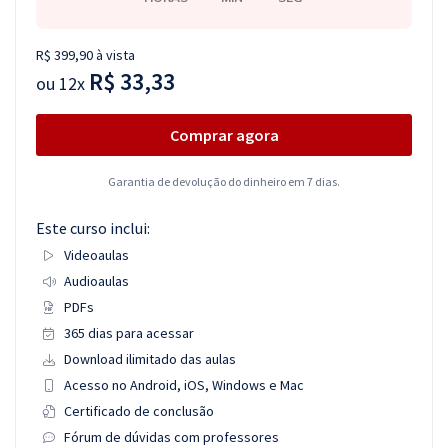
R$ 399,90 à vista
R$ 33,33
ou
12x
Comprar agora
Garantia de devolução do dinheiro em 7 dias.
Este curso inclui:
Videoaulas
Audioaulas
PDFs
365 dias para acessar
Download ilimitado das aulas
Acesso no Android, iOS, Windows e Mac
Certificado de conclusão
Fórum de dúvidas com professores