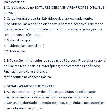
Mais detalhes:
1. Curso baseado no EDITAL RESIDÊNCIA EM ÁREA PROFISSIONAL/SUS-
PE 2026.
2. Carga horária prevista: 329 vídeoaulas, aproximadamente.
3. As videoaulas ainda não disponíveis estarão acessíveis de modo
gradativo e em conformidade com o cronograma de gravação dos
respectivos professores.
4. Material de apoio:
4.1. Videoaulas (com slides)
4.2. Audioaulas
5. Não serão ministrados os seguintes tópicos:
Programa Nacional
de Plantas Medicinais e Fitoterápicos; Medicamentos genéricos;
Financiamento da assistência
farmacêutica na Atenção Básica.
VIDEOAULAS AUTOSSUFICIENTES:
1. Aulas com abordagem dos tópicos previstos no edital, após
minuciosa análise realizada pelo professor de cada matéria.
2. Conteúdo abordado de modo objetivo, com ênfase nos aspectos
mais cobrados nas provas.