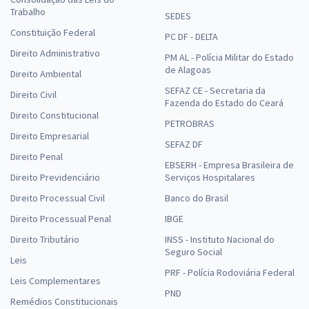
Trabalho
SEDES
Constituição Federal
PC DF - DELTA
Direito Administrativo
PM AL - Polícia Militar do Estado
de Alagoas
Direito Ambiental
SEFAZ CE - Secretaria da
Direito Civil
Fazenda do Estado do Ceará
Direito Constitucional
PETROBRAS
Direito Empresarial
SEFAZ DF
Direito Penal
EBSERH - Empresa Brasileira de
Direito Previdenciário
Serviços Hospitalares
Direito Processual Civil
Banco do Brasil
Direito Processual Penal
IBGE
Direito Tributário
INSS - Instituto Nacional do
Seguro Social
Leis
PRF - Polícia Rodoviária Federal
Leis Complementares
PND
Remédios Constitucionais