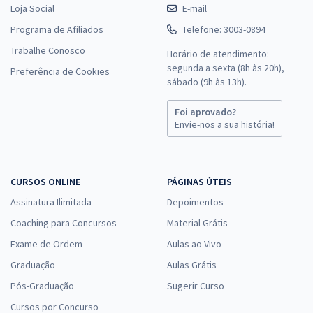
Loja Social
E-mail
Programa de Afiliados
Telefone: 3003-0894
Trabalhe Conosco
Horário de atendimento:
segunda a sexta (8h às 20h),
Preferência de Cookies
sábado (9h às 13h).
Foi aprovado?
Envie-nos a sua história!
CURSOS ONLINE
PÁGINAS ÚTEIS
Assinatura Ilimitada
Depoimentos
Coaching para Concursos
Material Grátis
Exame de Ordem
Aulas ao Vivo
Graduação
Aulas Grátis
Pós-Graduação
Sugerir Curso
Cursos por Concurso