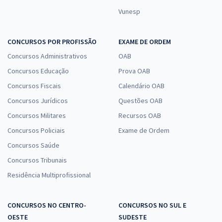
Vunesp
CONCURSOS POR PROFISSÃO
EXAME DE ORDEM
Concursos Administrativos
OAB
Concursos Educação
Prova OAB
Concursos Fiscais
Calendário OAB
Concursos Jurídicos
Questões OAB
Concursos Militares
Recursos OAB
Concursos Policiais
Exame de Ordem
Concursos Saúde
Concursos Tribunais
Residência Multiprofissional
CONCURSOS NO CENTRO-
CONCURSOS NO SUL E
OESTE
SUDESTE