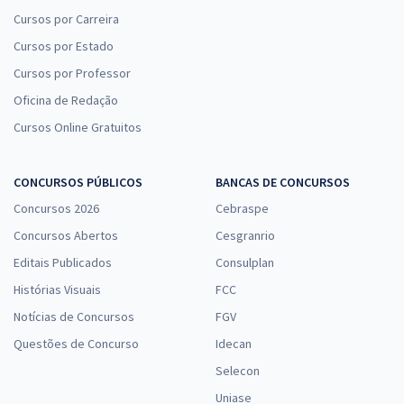
Cursos por Carreira
Cursos por Estado
Cursos por Professor
Oficina de Redação
Cursos Online Gratuitos
CONCURSOS PÚBLICOS
BANCAS DE CONCURSOS
Concursos 2026
Cebraspe
Concursos Abertos
Cesgranrio
Editais Publicados
Consulplan
Histórias Visuais
FCC
Notícias de Concursos
FGV
Questões de Concurso
Idecan
Selecon
Uniase