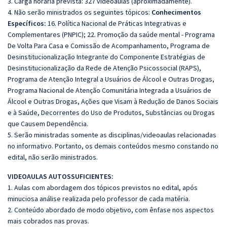
3. Carga horária prevista: 327 videoaulas (aproximadamente).
4. Não serão ministrados os seguintes tópicos:
Conhecimentos
Específicos:
16. Política Nacional de Práticas Integrativas e
Complementares (PNPIC); 22. Promoção da saúde mental - Programa
De Volta Para Casa e Comissão de Acompanhamento, Programa de
Desinstitucionalização Integrante do Componente Estratégias de
Desinstitucionalização da Rede de Atenção Psicossocial (RAPS),
Programa de Atenção Integral a Usuários de Álcool e Outras Drogas,
Programa Nacional de Atenção Comunitária Integrada a Usuários de
Álcool e Outras Drogas, Ações que Visam à Redução de Danos Sociais
e à Saúde, Decorrentes do Uso de Produtos, Substâncias ou Drogas
que Causem Dependência.
5. Serão ministradas somente as disciplinas/videoaulas relacionadas
no informativo. Portanto, os demais conteúdos mesmo constando no
edital, não serão ministrados.
VIDEOAULAS AUTOSSUFICIENTES:
1. Aulas com abordagem dos tópicos previstos no edital, após
minuciosa análise realizada pelo professor de cada matéria.
2. Conteúdo abordado de modo objetivo, com ênfase nos aspectos
mais cobrados nas provas.