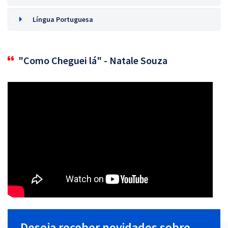
Língua Portuguesa
"Como Cheguei lá" - Natale Souza
Deseja receber novidades sobre