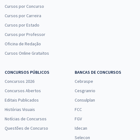
Cursos por Concurso
Cursos por Carreira
Cursos por Estado
Cursos por Professor
Oficina de Redação
Cursos Online Gratuitos
CONCURSOS PÚBLICOS
BANCAS DE CONCURSOS
Concursos 2026
Cebraspe
Concursos Abertos
Cesgranrio
Editais Publicados
Consulplan
Histórias Visuais
FCC
Notícias de Concursos
FGV
Questões de Concurso
Idecan
Selecon