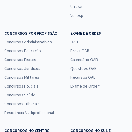
Uniase
Vunesp
CONCURSOS POR PROFISSÃO
EXAME DE ORDEM
Concursos Administrativos
OAB
Concursos Educação
Prova OAB
Concursos Fiscais
Calendário OAB
Concursos Jurídicos
Questões OAB
Concursos Militares
Recursos OAB
Concursos Policiais
Exame de Ordem
Concursos Saúde
Concursos Tribunais
Residência Multiprofissional
CONCURSOS NO CENTRO-
CONCURSOS NO SUL E