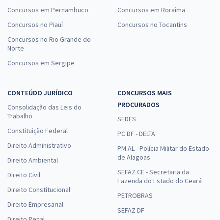
Concursos em Pernambuco
Concursos em Roraima
Concursos no Piauí
Concursos no Tocantins
Concursos no Rio Grande do
Norte
Concursos em Sergipe
CONTEÚDO JURÍDICO
CONCURSOS MAIS
PROCURADOS
Consolidação das Leis do
Trabalho
SEDES
Constituição Federal
PC DF - DELTA
Direito Administrativo
PM AL - Polícia Militar do Estado
de Alagoas
Direito Ambiental
SEFAZ CE - Secretaria da
Direito Civil
Fazenda do Estado do Ceará
Direito Constitucional
PETROBRAS
Direito Empresarial
SEFAZ DF
Direito Penal