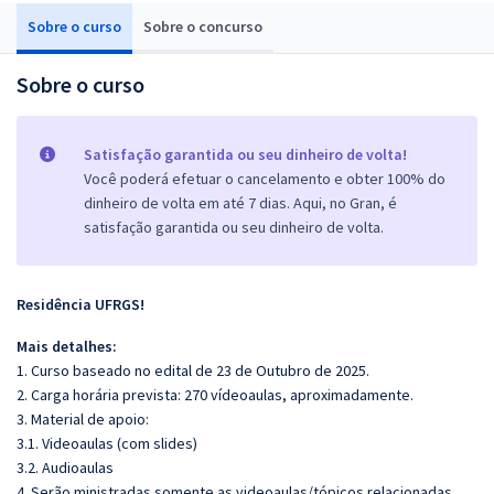
Sobre o curso
Sobre o concurso
Sobre o curso
Satisfação garantida ou seu dinheiro de volta!
Você poderá efetuar o cancelamento e obter 100% do
dinheiro de volta em até 7 dias. Aqui, no Gran, é
satisfação garantida ou seu dinheiro de volta.
Residência UFRGS!
Mais detalhes:
1. Curso baseado no edital de 23 de Outubro de 2025.
2. Carga horária prevista: 270 vídeoaulas, aproximadamente.
3. Material de apoio:
3.1. Videoaulas (com slides)
3.2. Audioaulas
4. Serão ministradas somente as videoaulas/tópicos relacionadas