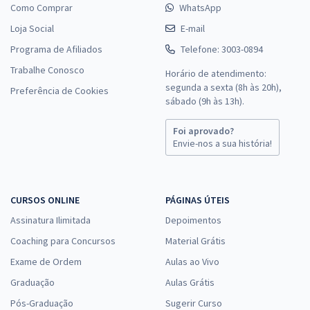
Como Comprar
WhatsApp
Loja Social
E-mail
Programa de Afiliados
Telefone: 3003-0894
Trabalhe Conosco
Horário de atendimento:
segunda a sexta (8h às 20h),
Preferência de Cookies
sábado (9h às 13h).
Foi aprovado?
Envie-nos a sua história!
CURSOS ONLINE
PÁGINAS ÚTEIS
Assinatura Ilimitada
Depoimentos
Coaching para Concursos
Material Grátis
Exame de Ordem
Aulas ao Vivo
Graduação
Aulas Grátis
Pós-Graduação
Sugerir Curso