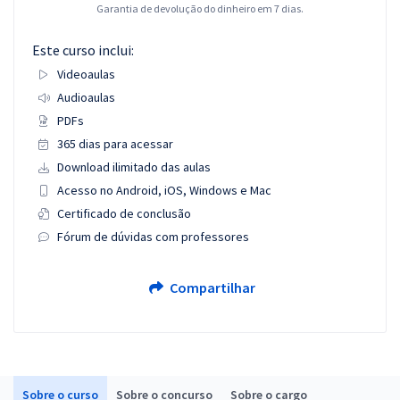
Garantia de devolução do dinheiro em 7 dias.
Este curso inclui:
Videoaulas
Audioaulas
PDFs
365 dias para acessar
Download ilimitado das aulas
Acesso no Android, iOS, Windows e Mac
Certificado de conclusão
Fórum de dúvidas com professores
Compartilhar
Sobre o curso
Sobre o concurso
Sobre o cargo