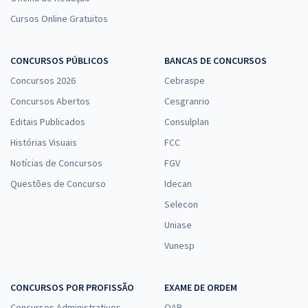
Cursos Online Gratuitos
CONCURSOS PÚBLICOS
BANCAS DE CONCURSOS
Concursos 2026
Cebraspe
Concursos Abertos
Cesgranrio
Editais Publicados
Consulplan
Histórias Visuais
FCC
Notícias de Concursos
FGV
Questões de Concurso
Idecan
Selecon
Uniase
Vunesp
CONCURSOS POR PROFISSÃO
EXAME DE ORDEM
Concursos Administrativos
OAB