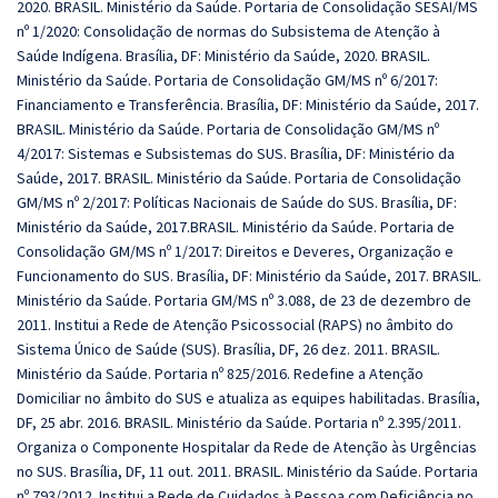
2020. BRASIL. Ministério da Saúde. Portaria de Consolidação SESAI/MS
nº 1/2020: Consolidação de normas do Subsistema de Atenção à
Saúde Indígena. Brasília, DF: Ministério da Saúde, 2020. BRASIL.
Ministério da Saúde. Portaria de Consolidação GM/MS nº 6/2017:
Financiamento e Transferência. Brasília, DF: Ministério da Saúde, 2017.
BRASIL. Ministério da Saúde. Portaria de Consolidação GM/MS nº
4/2017: Sistemas e Subsistemas do SUS. Brasília, DF: Ministério da
Saúde, 2017. BRASIL. Ministério da Saúde. Portaria de Consolidação
GM/MS nº 2/2017: Políticas Nacionais de Saúde do SUS. Brasília, DF:
Ministério da Saúde, 2017.BRASIL. Ministério da Saúde. Portaria de
Consolidação GM/MS nº 1/2017: Direitos e Deveres, Organização e
Funcionamento do SUS. Brasília, DF: Ministério da Saúde, 2017. BRASIL.
Ministério da Saúde. Portaria GM/MS nº 3.088, de 23 de dezembro de
2011. Institui a Rede de Atenção Psicossocial (RAPS) no âmbito do
Sistema Único de Saúde (SUS). Brasília, DF, 26 dez. 2011. BRASIL.
Ministério da Saúde. Portaria nº 825/2016. Redefine a Atenção
Domiciliar no âmbito do SUS e atualiza as equipes habilitadas. Brasília,
DF, 25 abr. 2016. BRASIL. Ministério da Saúde. Portaria nº 2.395/2011.
Organiza o Componente Hospitalar da Rede de Atenção às Urgências
no SUS. Brasília, DF, 11 out. 2011. BRASIL. Ministério da Saúde. Portaria
nº 793/2012. Institui a Rede de Cuidados à Pessoa com Deficiência no