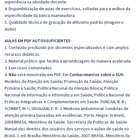
experiência na atividade docente.
4. Disponibilização de aulas de exercícios, voltadas para a análise da
especificidade da banca examinadora.
5. Qualidade técnica de gravação de altíssimo padrão (imagem e
áudio)
AULAS EM PDF AUTOSSUFICIENTES:
1. Conteúdo produzido por docentes especializados e com amplos
recursos didáticos.
2. Material prático que facilita a aprendizagem de maneira acelerada.
3. Exercícios comentados.
4.
Não
será ministrado em PDF: Em
Conhecimentos sobre o SUS:
Modelos de Atenção em Saúde; Promoção da Saúde; Atenção
Primária à Saúde; Política Nacional da Atenção Básica; Política
Nacional de Informação e Informática em Saúde; Política Nacional de
Práticas Integrativas e Complementares em Saúde. DUNCAN, B. B.;
SCHMIDT, M. I.; GIUGLIANI, E. R. J. Medicina ambulatorial: condutas de
atenção primária baseadas em evidências. Porto Alegre: Artmed,
2004.BRASIL. Ministério da Saúde. Secretaria de Políticas de Saúde.
Manual dos direitos dos usuários dos serviços e ações de saúde no
Brasil. 2. ed. Brasília: Ministério da Saúde, 2007. BRASIL. Ministério da