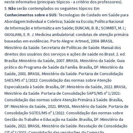
neste informativo (principais tópicos - a critério dos professores).
5.
Não
serão contemplados os seguintes tópicos: Em
Conhecimentos sobre o SUS:
Tecnologias de Cuidado em Saúde para
Abordagem Individual e Coletiva; Saúde na Escola; Política Nacional
de Informação e Informática em Saúde; DUNCAN, B. B.; SCHMIDT, M. I.;
GIUGLIANI, E. R. J. Medicina ambulatorial: condutas de atenção primária
baseadas em evidências. Porto Alegre: Artmed, 2004. BRASIL.
Ministério da Saúde. Secretaria de Políticas de Saúde. Manual dos
direitos dos usuários dos serviços e ações de saúde no Brasil. 2. ed.
Brasília: Ministério da Saúde, 2007. BRASIL. Ministério da Saúde. Guia
prático do Programa de Saúde da Família. Brasília, DF: Ministério da
Saúde, 2001. BRASIL. Ministério da Saúde. Portaria de Consolidação
SAES/MS nº 1/2022: Consolidação das normas sobre Atenção
Especializada à Saúde. Brasília, DF: Ministério da Saúde, 2022. BRASIL.
Ministério da Saúde. Portaria de Consolidação SAPS/MS nº 1/2021:
Consolidação das normas sobre Atenção Primária à Saúde. Brasília,
DF: Ministério da Saúde, 2021. BRASIL. Ministério da Saúde. Portaria de
Consolidação SGTES/MS nº 1/2021: Consolidação das normas sobre
Gestão do Trabalho e Educação na Saúde. Brasília, DF: Ministério da
Saúde, 2021. BRASIL. Ministério da Saúde. Resolução de Consolidação
CIT nº 1/2021: Consolidação das resoluções da Comissão