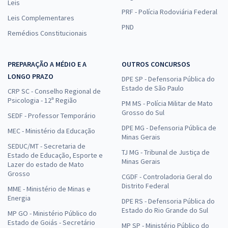
Leis
PRF - Polícia Rodoviária Federal
Leis Complementares
PND
Remédios Constitucionais
PREPARAÇÃO A MÉDIO E A
OUTROS CONCURSOS
LONGO PRAZO
DPE SP - Defensoria Pública do
Estado de São Paulo
CRP SC - Conselho Regional de
Psicologia - 12ª Região
PM MS - Polícia Militar de Mato
Grosso do Sul
SEDF - Professor Temporário
DPE MG - Defensoria Pública de
MEC - Ministério da Educação
Minas Gerais
SEDUC/MT - Secretaria de
TJ MG - Tribunal de Justiça de
Estado de Educação, Esporte e
Minas Gerais
Lazer do estado de Mato
Grosso
CGDF - Controladoria Geral do
Distrito Federal
MME - Ministério de Minas e
Energia
DPE RS - Defensoria Pública do
Estado do Rio Grande do Sul
MP GO - Ministério Público do
Estado de Goiás - Secretário
MP SP - Ministério Público do