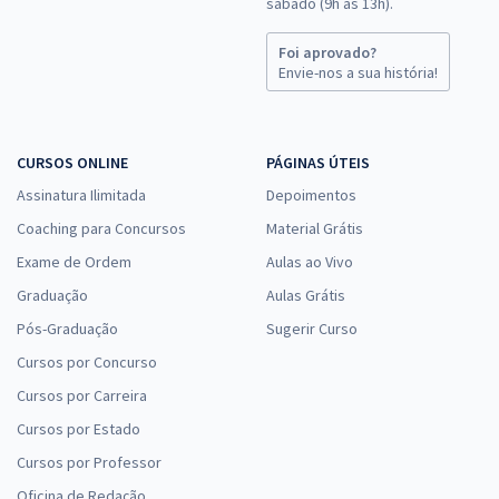
sábado (9h às 13h).
Foi aprovado?
Envie-nos a sua história!
CURSOS ONLINE
PÁGINAS ÚTEIS
Assinatura Ilimitada
Depoimentos
Coaching para Concursos
Material Grátis
Exame de Ordem
Aulas ao Vivo
Graduação
Aulas Grátis
Pós-Graduação
Sugerir Curso
Cursos por Concurso
Cursos por Carreira
Cursos por Estado
Cursos por Professor
Oficina de Redação