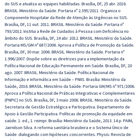
do SUS e atualiza as equipes habilitadas. Brasília, DF, 25 abr. 2016.
BRASIL. Ministério da Saúde. Portaria nº 2.395/2011. Organiza o
Componente Hospitalar da Rede de Atenção às Urgências no SUS.
Brasília, DF, 11 out. 2011. BRASIL. Ministério da Saúde. Portaria nº
793/2012. Institui a Rede de Cuidados à Pessoa com Deficiência no
âmbito do SUS. Brasília, DF, 24 abr. 2012. BRASIL. Ministério da Saúde.
Portaria MS/GM nº 687/2006. Aprova a Política de Promoção da Saúde.
Brasília, DF, 30 mar. 2006. BRASIL. Ministério da Saúde. Portaria nº
1.996/2007. Dispõe sobre as diretrizes para a implementação da
Política Nacional de Educação Permanente em Saúde. Brasília, DF, 20
ago. 2007. BRASIL. Ministério da Saúde. Política Nacional de
Informação e Informática em Saúde – PNIIS. Brasília: Ministério da
Saúde, 2016. BRASIL. Ministério da Saúde. Portaria GM/MS nº 971/2006.
Aprova a Política Nacional de Práticas Integrativas e Complementares
(PNPIC) no SUS. Brasília, DF, 3 maio 2006. BRASIL. Ministério da Saúde.
Secretaria de Gestão Estratégica e Participativa. Departamento de
Apoio à Gestão Participativa. Políticas de promoção da equidade em
saúde. 1. ed., 1. reimpr. Brasília: Ministério da Saúde, 2013. 14 p. PAIM,
Jairnilson Silva. A reforma sanitária brasileira e o Sistema Único de
Saúde: dialogando com hipóteses concorrentes. Physis: Revista de