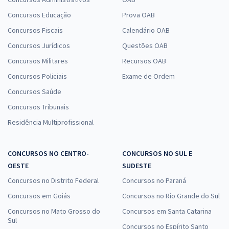
Concursos Educação
Prova OAB
Concursos Fiscais
Calendário OAB
Concursos Jurídicos
Questões OAB
Concursos Militares
Recursos OAB
Concursos Policiais
Exame de Ordem
Concursos Saúde
Concursos Tribunais
Residência Multiprofissional
CONCURSOS NO CENTRO-
CONCURSOS NO SUL E
OESTE
SUDESTE
Concursos no Distrito Federal
Concursos no Paraná
Concursos em Goiás
Concursos no Rio Grande do Sul
Concursos no Mato Grosso do
Concursos em Santa Catarina
Sul
Concursos no Espírito Santo