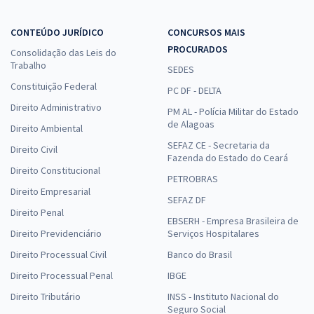
CONTEÚDO JURÍDICO
CONCURSOS MAIS
PROCURADOS
Consolidação das Leis do
Trabalho
SEDES
Constituição Federal
PC DF - DELTA
Direito Administrativo
PM AL - Polícia Militar do Estado
de Alagoas
Direito Ambiental
SEFAZ CE - Secretaria da
Direito Civil
Fazenda do Estado do Ceará
Direito Constitucional
PETROBRAS
Direito Empresarial
SEFAZ DF
Direito Penal
EBSERH - Empresa Brasileira de
Direito Previdenciário
Serviços Hospitalares
Direito Processual Civil
Banco do Brasil
Direito Processual Penal
IBGE
Direito Tributário
INSS - Instituto Nacional do
Seguro Social