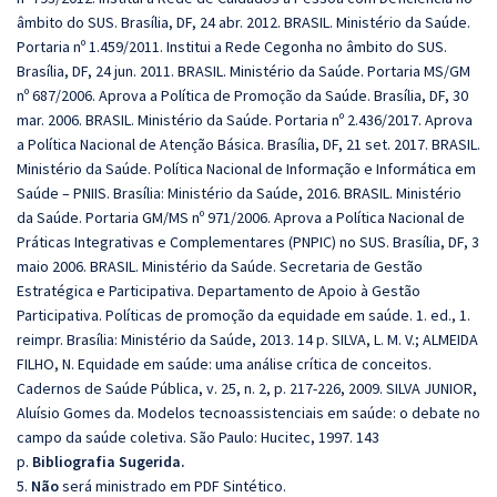
âmbito do SUS. Brasília, DF, 24 abr. 2012. BRASIL. Ministério da Saúde.
Portaria nº 1.459/2011. Institui a Rede Cegonha no âmbito do SUS.
Brasília, DF, 24 jun. 2011. BRASIL. Ministério da Saúde. Portaria MS/GM
nº 687/2006. Aprova a Política de Promoção da Saúde. Brasília, DF, 30
mar. 2006. BRASIL. Ministério da Saúde. Portaria nº 2.436/2017. Aprova
a Política Nacional de Atenção Básica. Brasília, DF, 21 set. 2017. BRASIL.
Ministério da Saúde. Política Nacional de Informação e Informática em
Saúde – PNIIS. Brasília: Ministério da Saúde, 2016. BRASIL. Ministério
da Saúde. Portaria GM/MS nº 971/2006. Aprova a Política Nacional de
Práticas Integrativas e Complementares (PNPIC) no SUS. Brasília, DF, 3
maio 2006. BRASIL. Ministério da Saúde. Secretaria de Gestão
Estratégica e Participativa. Departamento de Apoio à Gestão
Participativa. Políticas de promoção da equidade em saúde. 1. ed., 1.
reimpr. Brasília: Ministério da Saúde, 2013. 14 p. SILVA, L. M. V.; ALMEIDA
FILHO, N. Equidade em saúde: uma análise crítica de conceitos.
Cadernos de Saúde Pública, v. 25, n. 2, p. 217-226, 2009. SILVA JUNIOR,
Aluísio Gomes da. Modelos tecnoassistenciais em saúde: o debate no
campo da saúde coletiva. São Paulo: Hucitec, 1997. 143
p.
Bibliografia Sugerida.
5.
Não
será ministrado em PDF Sintético.