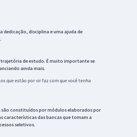
 dedicação, disciplina e uma ajuda de
.
 trajetória de estudo. É muito importante se
tanciando ainda mais.
s que estão por vir faz com que você tenha
s são constituídos por módulos elaborados por
s características das bancas que tomam a
essos seletivos.