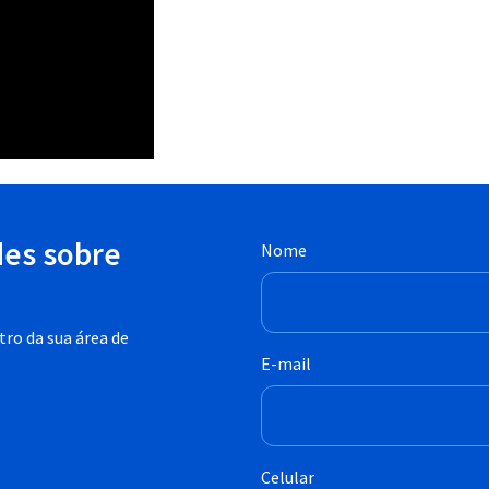
des sobre
Nome
ro da sua área de
E-mail
Celular