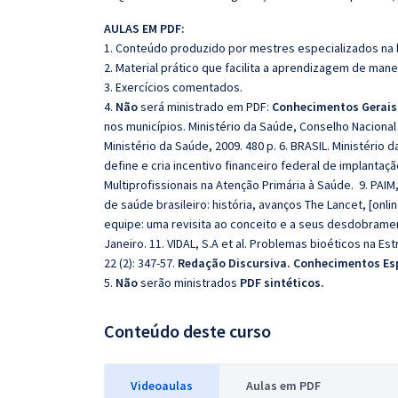
AULAS EM PDF:
1. Conteúdo produzido por mestres especializados na 
2. Material prático que facilita a aprendizagem de mane
3. Exercícios comentados.
4.
Não
será ministrado em PDF:
Conhecimentos Gerais
nos municípios. Ministério da Saúde, Conselho Nacional 
Ministério da Saúde, 2009. 480 p. 6. BRASIL. Ministério 
define e cria incentivo financeiro federal de implant
Multiprofissionais na Atenção Primária à Saúde. 9. PAIM
de saúde brasileiro: história, avanços The Lancet, [onlin
equipe: uma revisita ao conceito e a seus desdobrament
Janeiro. 11. VIDAL, S.A et al. Problemas bioéticos na Es
22 (2): 347-57.
Redação Discursiva. Conhecimentos Esp
5.
Não
serão ministrados
PDF sintéticos.
Conteúdo deste curso
Videoaulas
Aulas em PDF