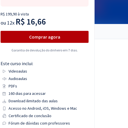
R$ 199,90 à vista
R$ 16,66
ou
12x
Comprar agora
Garantia de devolução do dinheiro em 7 dias.
Este curso inclui:
Videoaulas
Audioaulas
PDFs
160 dias para acessar
Download ilimitado das aulas
Acesso no Android, iOS, Windows e Mac
Certificado de conclusão
Fórum de dúvidas com professores