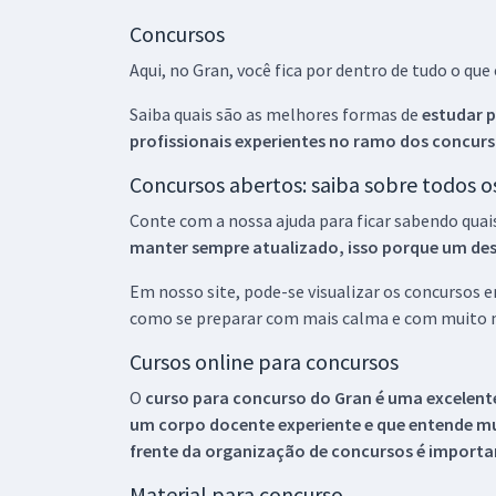
Concursos
Aqui, no Gran, você fica por dentro de tudo o q
Saiba quais são as melhores formas de
estudar p
profissionais experientes no ramo dos
concurs
Concursos abertos: saiba sobre todos 
Conte com a nossa ajuda para ficar sabendo quai
manter sempre atualizado, isso porque um descu
Em nosso site, pode-se visualizar os concursos
como se preparar com mais calma e com muito m
Cursos online para concursos
O
curso para concurso do Gran é uma excelente
um corpo docente experiente e que entende m
frente da organização de concursos é importan
Material para concurso