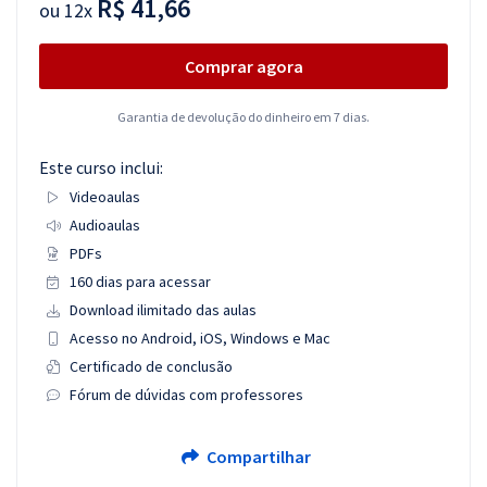
R$ 41,66
ou
12x
Comprar agora
Garantia de devolução do dinheiro em 7 dias.
Este curso inclui:
Videoaulas
Audioaulas
PDFs
160 dias para acessar
Download ilimitado das aulas
Acesso no Android, iOS, Windows e Mac
Certificado de conclusão
Fórum de dúvidas com professores
Compartilhar