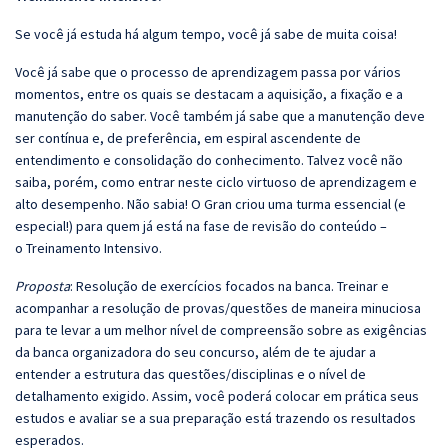
Se você já estuda há algum tempo, você já sabe de muita coisa!
Você já sabe que o processo de aprendizagem passa por vários
momentos, entre os quais se destacam a aquisição, a fixação e a
manutenção do saber. Você também já sabe que a manutenção deve
ser contínua e, de preferência, em espiral ascendente de
entendimento e consolidação do conhecimento. Talvez você não
saiba, porém, como entrar neste ciclo virtuoso de aprendizagem e
alto desempenho. Não sabia! O Gran criou uma turma essencial (e
especial!) para quem já está na fase de revisão do conteúdo –
o Treinamento Intensivo.
Proposta
: Resolução de exercícios focados na banca. Treinar e
acompanhar a resolução de provas/questões de maneira minuciosa
para te levar a um melhor nível de compreensão sobre as exigências
da banca organizadora do seu concurso, além de te ajudar a
entender a estrutura das questões/disciplinas e o nível de
detalhamento exigido. Assim, você poderá colocar em prática seus
estudos e avaliar se a sua preparação está trazendo os resultados
esperados.