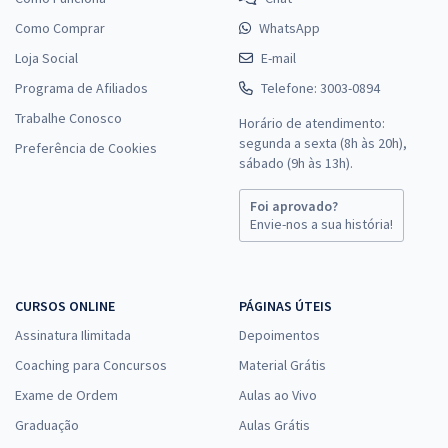
Como Comprar
WhatsApp
Loja Social
E-mail
Programa de Afiliados
Telefone: 3003-0894
Trabalhe Conosco
Horário de atendimento:
segunda a sexta (8h às 20h),
Preferência de Cookies
sábado (9h às 13h).
Foi aprovado?
Envie-nos a sua história!
CURSOS ONLINE
PÁGINAS ÚTEIS
Assinatura Ilimitada
Depoimentos
Coaching para Concursos
Material Grátis
Exame de Ordem
Aulas ao Vivo
Graduação
Aulas Grátis