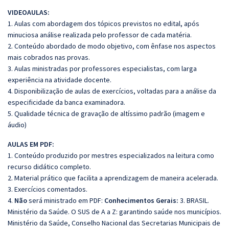
VIDEOAULAS:
1. Aulas com abordagem dos tópicos previstos no edital, após
minuciosa análise realizada pelo professor de cada matéria.
2. Conteúdo abordado de modo objetivo, com ênfase nos aspectos
mais cobrados nas provas.
3. Aulas ministradas por professores especialistas, com larga
experiência na atividade docente.
4. Disponibilização de aulas de exercícios, voltadas para a análise da
especificidade da banca examinadora.
5. Qualidade técnica de gravação de altíssimo padrão (imagem e
áudio)
AULAS EM PDF:
1. Conteúdo produzido por mestres especializados na leitura como
recurso didático completo.
2. Material prático que facilita a aprendizagem de maneira acelerada.
3. Exercícios comentados.
4.
Não
será ministrado em PDF:
Conhecimentos Gerais:
3. BRASIL.
Ministério da Saúde. O SUS de A a Z: garantindo saúde nos municípios.
Ministério da Saúde, Conselho Nacional das Secretarias Municipais de