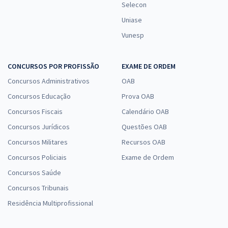
Selecon
Uniase
Vunesp
CONCURSOS POR PROFISSÃO
EXAME DE ORDEM
Concursos Administrativos
OAB
Concursos Educação
Prova OAB
Concursos Fiscais
Calendário OAB
Concursos Jurídicos
Questões OAB
Concursos Militares
Recursos OAB
Concursos Policiais
Exame de Ordem
Concursos Saúde
Concursos Tribunais
Residência Multiprofissional