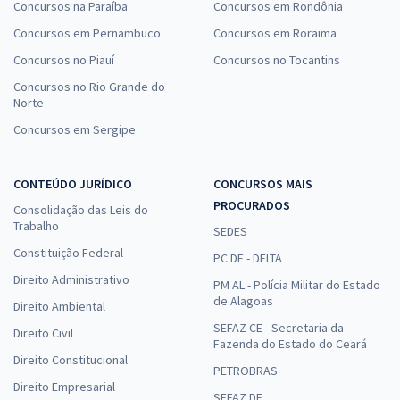
Concursos na Paraíba
Concursos em Rondônia
Concursos em Pernambuco
Concursos em Roraima
Concursos no Piauí
Concursos no Tocantins
Concursos no Rio Grande do
Norte
Concursos em Sergipe
CONTEÚDO JURÍDICO
CONCURSOS MAIS
PROCURADOS
Consolidação das Leis do
Trabalho
SEDES
Constituição Federal
PC DF - DELTA
Direito Administrativo
PM AL - Polícia Militar do Estado
de Alagoas
Direito Ambiental
SEFAZ CE - Secretaria da
Direito Civil
Fazenda do Estado do Ceará
Direito Constitucional
PETROBRAS
Direito Empresarial
SEFAZ DF