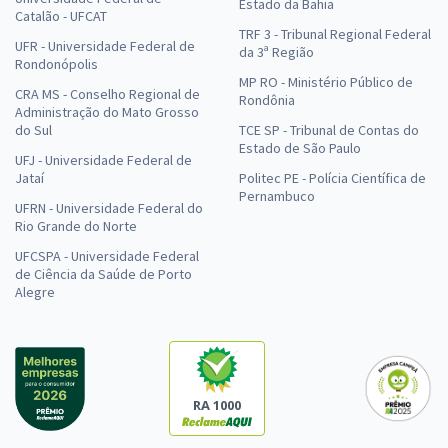
Estado da Bahia
Catalão - UFCAT
TRF 3 - Tribunal Regional Federal
UFR - Universidade Federal de
da 3ª Região
Rondonópolis
MP RO - Ministério Público de
CRA MS - Conselho Regional de
Rondônia
Administração do Mato Grosso
do Sul
TCE SP - Tribunal de Contas do
Estado de São Paulo
UFJ - Universidade Federal de
Jataí
Politec PE - Polícia Científica de
Pernambuco
UFRN - Universidade Federal do
Rio Grande do Norte
UFCSPA - Universidade Federal
de Ciência da Saúde de Porto
Alegre
RA 1000