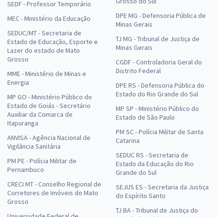
Grosso do Sul
SEDF - Professor Temporário
DPE MG - Defensoria Pública de
MEC - Ministério da Educação
Minas Gerais
SEDUC/MT - Secretaria de
TJ MG - Tribunal de Justiça de
Estado de Educação, Esporte e
Minas Gerais
Lazer do estado de Mato
Grosso
CGDF - Controladoria Geral do
Distrito Federal
MME - Ministério de Minas e
Energia
DPE RS - Defensoria Pública do
Estado do Rio Grande do Sul
MP GO - Ministério Público do
Estado de Goiás - Secretário
MP SP - Ministério Público do
Auxiliar da Comarca de
Estado de São Paulo
Itapuranga
PM SC - Polícia Militar de Santa
ANVISA - Agência Nacional de
Catarina
Vigilância Sanitária
SEDUC RS - Secretaria de
PM PE - Polícia Militar de
Estado da Educação do Rio
Pernambuco
Grande do Sul
CRECI MT - Conselho Regional de
SEJUS ES - Secretaria da Justiça
Corretores de Imóveis do Mato
do Espírito Santo
Grosso
TJ BA - Tribunal de Justiça do
Universidade Federal de