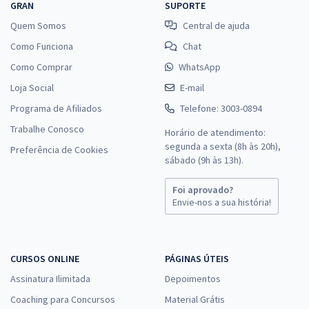
GRAN
SUPORTE
Quem Somos
Central de ajuda
Como Funciona
Chat
Como Comprar
WhatsApp
Loja Social
E-mail
Programa de Afiliados
Telefone: 3003-0894
Trabalhe Conosco
Horário de atendimento:
segunda a sexta (8h às 20h),
Preferência de Cookies
sábado (9h às 13h).
Foi aprovado?
Envie-nos a sua história!
CURSOS ONLINE
PÁGINAS ÚTEIS
Assinatura Ilimitada
Depoimentos
Coaching para Concursos
Material Grátis