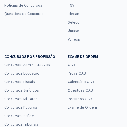
Notícias de Concursos
FGV
Questões de Concurso
Idecan
Selecon
Uniase
Vunesp
CONCURSOS POR PROFISSÃO
EXAME DE ORDEM
Concursos Administrativos
OAB
Concursos Educação
Prova OAB
Concursos Fiscais
Calendário OAB
Concursos Jurídicos
Questões OAB
Concursos Militares
Recursos OAB
Concursos Policiais
Exame de Ordem
Concursos Saúde
Concursos Tribunais