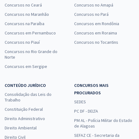
Concursos no Ceará
Concursos no Amapá
Concursos no Maranhão
Concursos no Pará
Concursos na Paraíba
Concursos em Rondônia
Concursos em Pernambuco
Concursos em Roraima
Concursos no Piauí
Concursos no Tocantins
Concursos no Rio Grande do
Norte
Concursos em Sergipe
CONTEÚDO JURÍDICO
CONCURSOS MAIS
PROCURADOS
Consolidação das Leis do
Trabalho
SEDES
Constituição Federal
PC DF - DELTA
Direito Administrativo
PM AL - Polícia Militar do Estado
de Alagoas
Direito Ambiental
SEFAZ CE - Secretaria da
Direito Civil