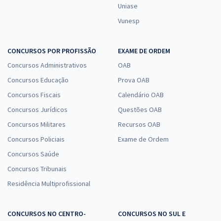
Uniase
Vunesp
CONCURSOS POR PROFISSÃO
EXAME DE ORDEM
Concursos Administrativos
OAB
Concursos Educação
Prova OAB
Concursos Fiscais
Calendário OAB
Concursos Jurídicos
Questões OAB
Concursos Militares
Recursos OAB
Concursos Policiais
Exame de Ordem
Concursos Saúde
Concursos Tribunais
Residência Multiprofissional
CONCURSOS NO CENTRO-
CONCURSOS NO SUL E