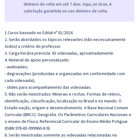
dinheiro de volta em até 7 dias. Aqui, no Gran, é
satisfação garantida ou seu dinheiro de volta.
1.Curso baseado no Edital nº 01/2024.
2. Serão abordados os tópicos relevantes (não necessariamente
todos) a critério do professor.
3. Carga horária prevista: 42 videoaulas, aproximadamente.
4. Material de apoio personalizado:
- audioaulas;
- degravações (produzidas e organizadas em conformidade com
cada videoaula);
- slides para acompanhamento das videoaulas.
5. Não serão ministrados:
Minerais e rochas. Formas de relevo,
identificação, classificação, localização no Brasil e no mundo. O
Estado-nação, origem e desenvolvimento.
A Bas
e Nacional Comum
Curricular (BNCC): Geografia. Os Parâmetros Curriculares Nacionais e
o ensino de Física. Referencial Curricular do Ensino Médio Potiguar
(ISBN 978-65-999960-0-9).
6. Serão ministradas somente as videoaulas relacionadas no