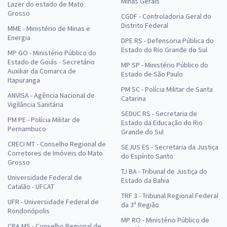
Minas Gerais
Lazer do estado de Mato
Grosso
CGDF - Controladoria Geral do
Distrito Federal
MME - Ministério de Minas e
Energia
DPE RS - Defensoria Pública do
Estado do Rio Grande do Sul
MP GO - Ministério Público do
Estado de Goiás - Secretário
MP SP - Ministério Público do
Auxiliar da Comarca de
Estado de São Paulo
Itapuranga
PM SC - Polícia Militar de Santa
ANVISA - Agência Nacional de
Catarina
Vigilância Sanitária
SEDUC RS - Secretaria de
PM PE - Polícia Militar de
Estado da Educação do Rio
Pernambuco
Grande do Sul
CRECI MT - Conselho Regional de
SEJUS ES - Secretaria da Justiça
Corretores de Imóveis do Mato
do Espírito Santo
Grosso
TJ BA - Tribunal de Justiça do
Universidade Federal de
Estado da Bahia
Catalão - UFCAT
TRF 3 - Tribunal Regional Federal
UFR - Universidade Federal de
da 3ª Região
Rondonópolis
MP RO - Ministério Público de
CRA MS - Conselho Regional de