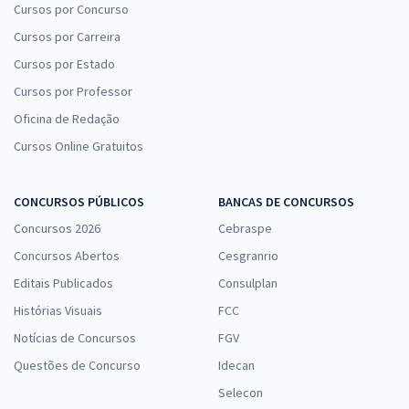
Cursos por Concurso
Cursos por Carreira
Cursos por Estado
Cursos por Professor
Oficina de Redação
Cursos Online Gratuitos
CONCURSOS PÚBLICOS
BANCAS DE CONCURSOS
Concursos 2026
Cebraspe
Concursos Abertos
Cesgranrio
Editais Publicados
Consulplan
Histórias Visuais
FCC
Notícias de Concursos
FGV
Questões de Concurso
Idecan
Selecon