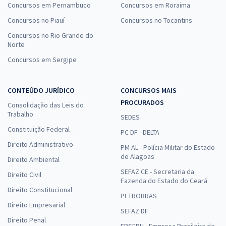
Concursos em Pernambuco
Concursos em Roraima
Concursos no Piauí
Concursos no Tocantins
Concursos no Rio Grande do
Norte
Concursos em Sergipe
CONTEÚDO JURÍDICO
CONCURSOS MAIS
PROCURADOS
Consolidação das Leis do
Trabalho
SEDES
Constituição Federal
PC DF - DELTA
Direito Administrativo
PM AL - Polícia Militar do Estado
de Alagoas
Direito Ambiental
SEFAZ CE - Secretaria da
Direito Civil
Fazenda do Estado do Ceará
Direito Constitucional
PETROBRAS
Direito Empresarial
SEFAZ DF
Direito Penal
EBSERH - Empresa Brasileira de