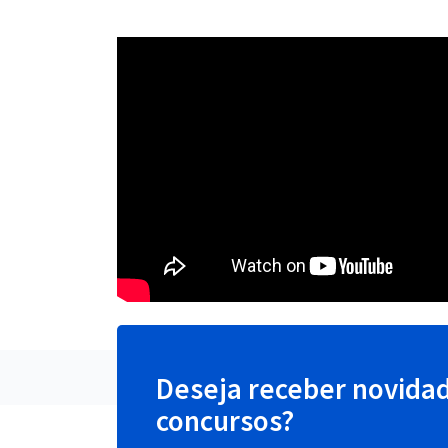
Deseja receber novida
concursos?