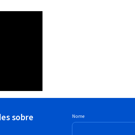
des sobre
Nome