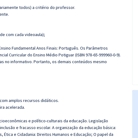
riamente todos) a critério do professor.
ente.
de com cada videoaula);
 Ensino Fundamental Anos Finais: Português. Os Parâmetros
cial Curricular do Ensino Médio Potiguar (ISBN 978-65-999960-0-9).
das no informativo. Portanto, os demais conteúdos mesmo
 com amplos recursos didáticos.
ira acelerada.
cioeconômicas e político-culturais da educação. Legislação
inclusão e fracasso escolar. A organização da educação básica:
os, Ética e Cidadania: Direitos Humanos e Educação; O papel da