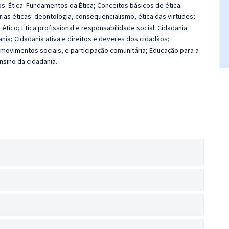
. Ética: Fundamentos da Ética; Conceitos básicos de ética:
orias éticas: deontologia, consequencialismo, ética das virtudes;
 ético; Ética profissional e responsabilidade social. Cidadania:
ania; Cidadania ativa e direitos e deveres dos cidadãos;
, movimentos sociais, e participação comunitária; Educação para a
nsino da cidadania.