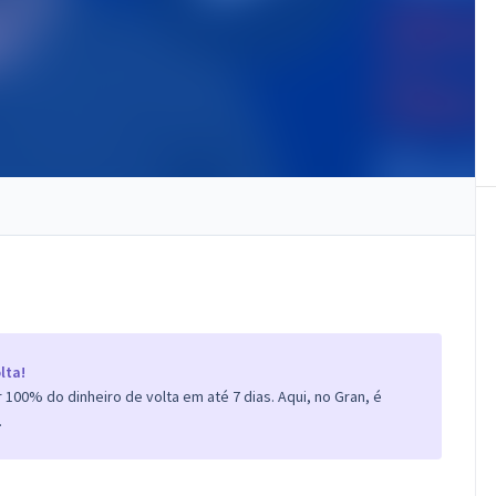
lta!
100% do dinheiro de volta em até 7 dias. Aqui, no Gran, é
.