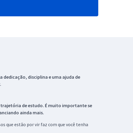
 dedicação, disciplina e uma ajuda de
.
 trajetória de estudo. É muito importante se
tanciando ainda mais.
s que estão por vir faz com que você tenha