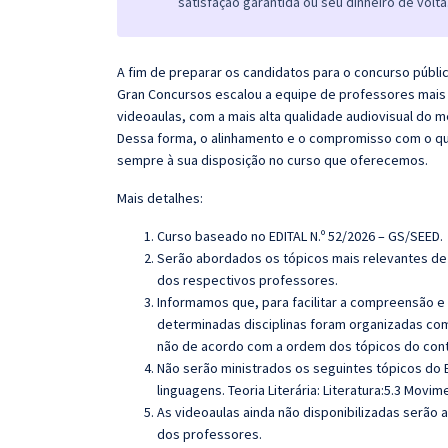
satisfação garantida ou seu dinheiro de volta
A fim de preparar os candidatos para o concurso públi
Gran Concursos escalou a equipe de professores mais 
videoaulas, com a mais alta qualidade audiovisual do
Dessa forma, o alinhamento e o compromisso com o qu
sempre à sua disposição no curso que oferecemos.
Mais detalhes:
Curso baseado no EDITAL N.º 52/2026 – GS/SEED
.
Serão abordados os tópicos mais relevantes de 
dos respectivos professores.
Informamos que, para facilitar a compreensão e
determinadas disciplinas foram organizadas com
não de acordo com a ordem dos tópicos do con
Não serão ministrados os seguintes tópicos do E
linguagens.
Teoria Literária:
Literatura:
5.3 Movime
As videoaulas ainda não disponibilizadas serão
dos professores.