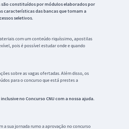
s são constituídos por módulos elaborados por
s características das bancas que tomam a
essos seletivos.
materiais com um conteúdo riquíssimo, apostilas
xível, pois é possível estudar onde e quando
ações sobre as vagas ofertadas. Além disso, os
údos para o concurso que está prestes a
 inclusive no
Concurso CNU
com a nossa ajuda.
om a sua jornada rumo a aprovação no concurso