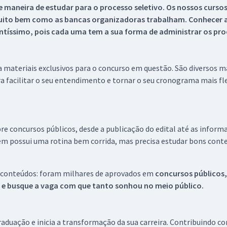
 maneira de estudar para o processo seletivo. Os nossos curso
uito bem como as bancas organizadoras trabalham. Conhecer a
tíssimo, pois cada uma tem a sua forma de administrar os proc
 a materiais exclusivos para o concurso em questão. São diversos 
a facilitar o seu entendimento e tornar o seu cronograma mais fle
re concursos públicos, desde a publicação do edital até as inform
em possui uma rotina bem corrida, mas precisa estudar bons conte
 conteúdos: foram milhares de aprovados em
concursos públicos,
s e busque a vaga com que tanto sonhou no meio público.
aduação e inicia a transformação da sua carreira. Contribuindo c