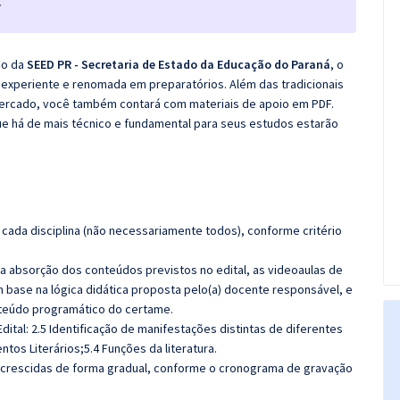
.
co da
SEED PR - Secretaria de Estado da Educação do Paraná
, o
experiente e renomada em preparatórios. Além das tradicionais
 mercado, você também contará com materiais de apoio em PDF.
e há de mais técnico e fundamental para seus estudos estarão
cada disciplina (não necessariamente todos), conforme critério
 a absorção dos conteúdos previstos no edital, as videoaulas de
 base na lógica didática proposta pelo(a) docente responsável, e
teúdo programático do certame.
dital:
2.5 Identificação de manifestações distintas de diferentes
ntos Literários;5.4 Funções da literatura.
 acrescidas de forma gradual, conforme o cronograma de gravação