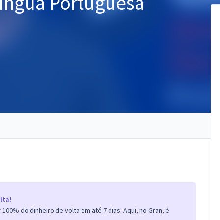
Língua Portuguesa
lta!
100% do dinheiro de volta em até 7 dias. Aqui, no Gran, é