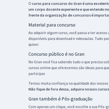
O
curso para concurso do Gran é uma excelente
um corpo docente experiente e que entende m
frente da organização de concursos é importan
Material para concurso
Ao adquirir algum curso, você passa a ter acesso
disponíveis para download e videoaulas. Tudo par
quiser.
Concurso público é no Gran
No Gran você fica sabendo tudo o que precisa sob
cursos online que oferecemos são ideais para qu
participar.
Temos muita confiança na qualidade dos nossos
Não fique de fora dessa, adquira nossos curso
Gran também é Pós-graduação
Com apenas um clique, você escolhe a sua Pós-gr