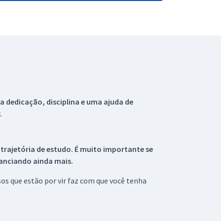
 dedicação, disciplina e uma ajuda de
.
 trajetória de estudo. É muito importante se
tanciando ainda mais.
s que estão por vir faz com que você tenha