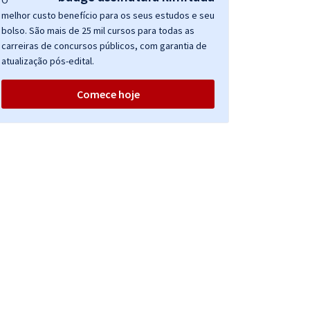
O
melhor custo benefício para os seus estudos e seu
bolso. São mais de 25 mil cursos para todas as
carreiras de concursos públicos, com garantia de
atualização pós-edital.
Comece hoje