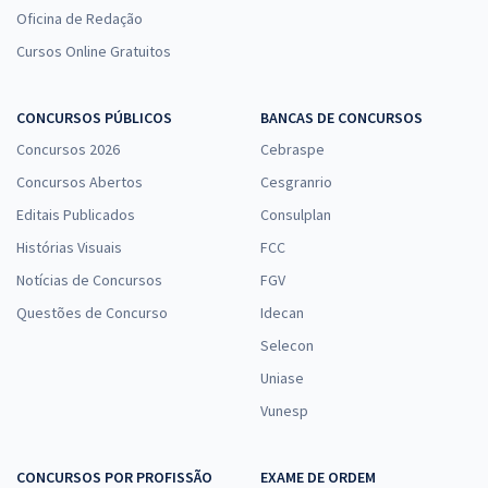
Oficina de Redação
Cursos Online Gratuitos
CONCURSOS PÚBLICOS
BANCAS DE CONCURSOS
Concursos 2026
Cebraspe
Concursos Abertos
Cesgranrio
Editais Publicados
Consulplan
Histórias Visuais
FCC
Notícias de Concursos
FGV
Questões de Concurso
Idecan
Selecon
Uniase
Vunesp
CONCURSOS POR PROFISSÃO
EXAME DE ORDEM