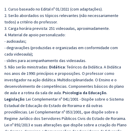
1. Curso baseado no Edital nº 01/2021 (com adaptações).
2. Serão abordados os tópicos relevantes (não necessariamente
todos) a critério do professor.
3. Carga horária prevista: 251 videoaulas, aproximadamente.
4. Material de apoio personalizado:
- audioaulas;
- degravações (produzidas e organizadas em conformidade com
cada videoaula);
- slides para acompanhamento das videoaulas.
5. Não serão ministradas:
Didática
:
Teóricos da Didática.
A Didática
nos anos de 1990: princípios e proposições. O professor como
investigador na ação didática
. Multidisciplinaridade. O Ensino e o
desenvolvimento de competências. Componentes básicos do plano
de aula e a rotina da sala de aula.
Psicologia da Educação.
Legislação
:
Lei Complementar nº 041/2001 - Dispõe sobre o Sistema
Estadual de Educação do Estado de Roraima e dá outras
providências. Lei Complementar nº 053/2001, que dispõe sobre o
Regime Jurídico dos Servidores Públicos Civis do Estado de Roraima.
Lei nº 892/2013 e suas alterações que dispõe sobre a criação do Plano