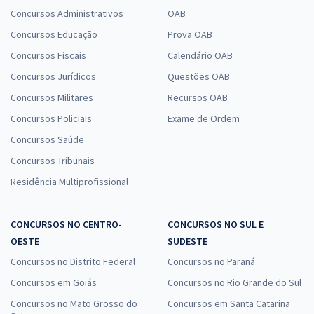
Concursos Administrativos
OAB
Concursos Educação
Prova OAB
Concursos Fiscais
Calendário OAB
Concursos Jurídicos
Questões OAB
Concursos Militares
Recursos OAB
Concursos Policiais
Exame de Ordem
Concursos Saúde
Concursos Tribunais
Residência Multiprofissional
CONCURSOS NO CENTRO-
CONCURSOS NO SUL E
OESTE
SUDESTE
Concursos no Distrito Federal
Concursos no Paraná
Concursos em Goiás
Concursos no Rio Grande do Sul
Concursos no Mato Grosso do
Concursos em Santa Catarina