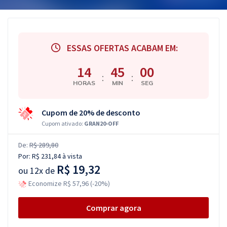
ESSAS OFERTAS ACABAM EM:
14
45
00
:
:
HORAS
MIN
SEG
Cupom de 20% de desconto
Cupom ativado:
GRAN20-OFF
De:
R$ 289,80
Por:
R$ 231,84
à vista
R$ 19,32
ou
12x de
Economize R$ 57,96 (-20%)
Comprar agora