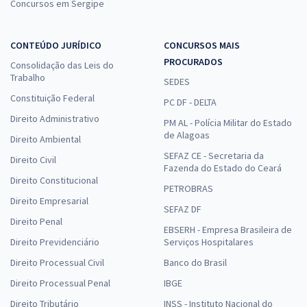
Concursos em Sergipe
CONTEÚDO JURÍDICO
CONCURSOS MAIS
PROCURADOS
Consolidação das Leis do
Trabalho
SEDES
Constituição Federal
PC DF - DELTA
Direito Administrativo
PM AL - Polícia Militar do Estado
de Alagoas
Direito Ambiental
SEFAZ CE - Secretaria da
Direito Civil
Fazenda do Estado do Ceará
Direito Constitucional
PETROBRAS
Direito Empresarial
SEFAZ DF
Direito Penal
EBSERH - Empresa Brasileira de
Direito Previdenciário
Serviços Hospitalares
Direito Processual Civil
Banco do Brasil
Direito Processual Penal
IBGE
Direito Tributário
INSS - Instituto Nacional do