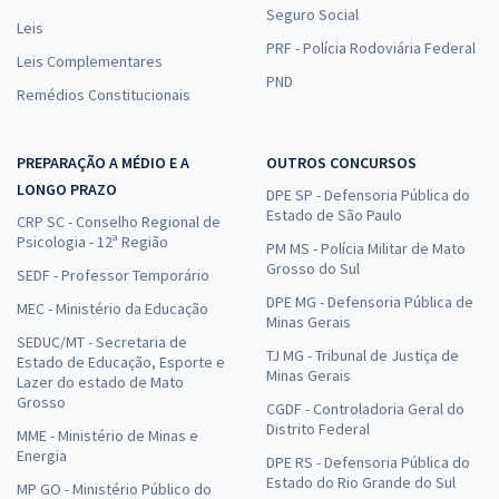
Seguro Social
Leis
PRF - Polícia Rodoviária Federal
Leis Complementares
PND
Remédios Constitucionais
PREPARAÇÃO A MÉDIO E A
OUTROS CONCURSOS
LONGO PRAZO
DPE SP - Defensoria Pública do
Estado de São Paulo
CRP SC - Conselho Regional de
Psicologia - 12ª Região
PM MS - Polícia Militar de Mato
Grosso do Sul
SEDF - Professor Temporário
DPE MG - Defensoria Pública de
MEC - Ministério da Educação
Minas Gerais
SEDUC/MT - Secretaria de
TJ MG - Tribunal de Justiça de
Estado de Educação, Esporte e
Minas Gerais
Lazer do estado de Mato
Grosso
CGDF - Controladoria Geral do
Distrito Federal
MME - Ministério de Minas e
Energia
DPE RS - Defensoria Pública do
Estado do Rio Grande do Sul
MP GO - Ministério Público do