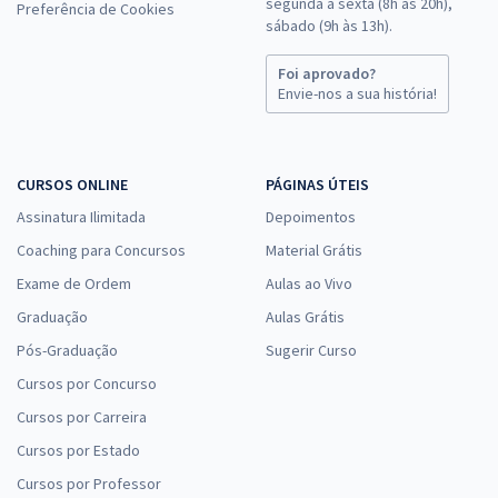
segunda a sexta (8h às 20h),
Preferência de Cookies
sábado (9h às 13h).
Foi aprovado?
Envie-nos a sua história!
CURSOS ONLINE
PÁGINAS ÚTEIS
Assinatura Ilimitada
Depoimentos
Coaching para Concursos
Material Grátis
Exame de Ordem
Aulas ao Vivo
Graduação
Aulas Grátis
Pós-Graduação
Sugerir Curso
Cursos por Concurso
Cursos por Carreira
Cursos por Estado
Cursos por Professor