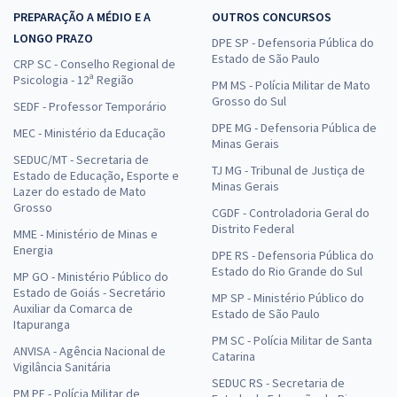
PREPARAÇÃO A MÉDIO E A
OUTROS CONCURSOS
LONGO PRAZO
DPE SP - Defensoria Pública do
Estado de São Paulo
CRP SC - Conselho Regional de
Psicologia - 12ª Região
PM MS - Polícia Militar de Mato
Grosso do Sul
SEDF - Professor Temporário
DPE MG - Defensoria Pública de
MEC - Ministério da Educação
Minas Gerais
SEDUC/MT - Secretaria de
TJ MG - Tribunal de Justiça de
Estado de Educação, Esporte e
Minas Gerais
Lazer do estado de Mato
Grosso
CGDF - Controladoria Geral do
Distrito Federal
MME - Ministério de Minas e
Energia
DPE RS - Defensoria Pública do
Estado do Rio Grande do Sul
MP GO - Ministério Público do
Estado de Goiás - Secretário
MP SP - Ministério Público do
Auxiliar da Comarca de
Estado de São Paulo
Itapuranga
PM SC - Polícia Militar de Santa
ANVISA - Agência Nacional de
Catarina
Vigilância Sanitária
SEDUC RS - Secretaria de
PM PE - Polícia Militar de