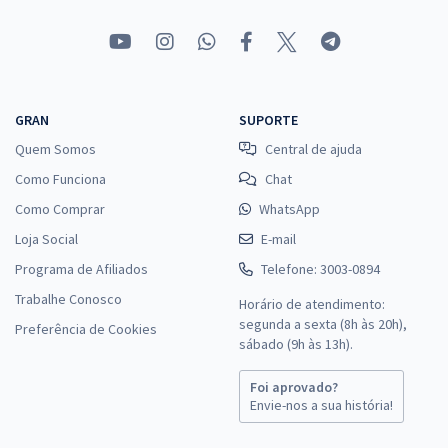
GRAN
SUPORTE
Quem Somos
Central de ajuda
Como Funciona
Chat
Como Comprar
WhatsApp
Loja Social
E-mail
Programa de Afiliados
Telefone: 3003-0894
Trabalhe Conosco
Horário de atendimento:
segunda a sexta (8h às 20h),
Preferência de Cookies
sábado (9h às 13h).
Foi aprovado?
Envie-nos a sua história!