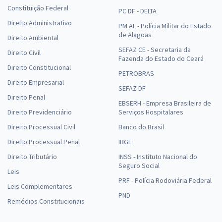
Constituição Federal
PC DF - DELTA
Direito Administrativo
PM AL - Polícia Militar do Estado
de Alagoas
Direito Ambiental
SEFAZ CE - Secretaria da
Direito Civil
Fazenda do Estado do Ceará
Direito Constitucional
PETROBRAS
Direito Empresarial
SEFAZ DF
Direito Penal
EBSERH - Empresa Brasileira de
Direito Previdenciário
Serviços Hospitalares
Direito Processual Civil
Banco do Brasil
Direito Processual Penal
IBGE
Direito Tributário
INSS - Instituto Nacional do
Seguro Social
Leis
PRF - Polícia Rodoviária Federal
Leis Complementares
PND
Remédios Constitucionais