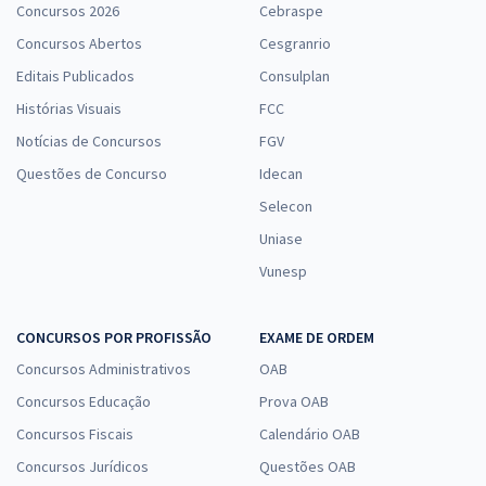
Concursos 2026
Cebraspe
Concursos Abertos
Cesgranrio
Editais Publicados
Consulplan
Histórias Visuais
FCC
Notícias de Concursos
FGV
Questões de Concurso
Idecan
Selecon
Uniase
Vunesp
CONCURSOS POR PROFISSÃO
EXAME DE ORDEM
Concursos Administrativos
OAB
Concursos Educação
Prova OAB
Concursos Fiscais
Calendário OAB
Concursos Jurídicos
Questões OAB