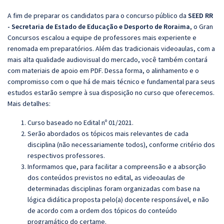
A fim de preparar os candidatos para o concurso público da
SEED RR
- Secretaria de Estado de Educação e Desporto de Roraima
, o Gran
Concursos escalou a equipe de professores mais experiente e
renomada em preparatórios. Além das tradicionais videoaulas, com a
mais alta qualidade audiovisual do mercado, você também contará
com materiais de apoio em PDF. Dessa forma, o alinhamento e o
compromisso com o que há de mais técnico e fundamental para seus
estudos estarão sempre à sua disposição no curso que oferecemos.
Mais detalhes:
Curso baseado no Edital nº 01/2021.
Serão abordados os tópicos mais relevantes de cada
disciplina (não necessariamente todos), conforme critério dos
respectivos professores.
Informamos que, para facilitar a compreensão e a absorção
dos conteúdos previstos no edital, as videoaulas de
determinadas disciplinas foram organizadas com base na
lógica didática proposta pelo(a) docente responsável, e não
de acordo com a ordem dos tópicos do conteúdo
programático do certame.