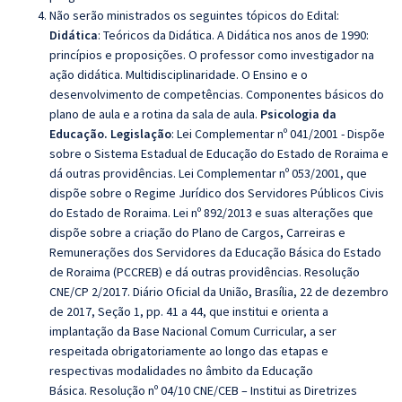
Não serão ministrados os seguintes tópicos do Edital:
Didática
:
Teóricos da Didática.
A Didática nos anos de 1990:
princípios e proposições. O professor como investigador na
ação didática
. Multidisciplinaridade. O Ensino e o
desenvolvimento de competências. Componentes básicos do
plano de aula e a rotina da sala de aula.
Psicologia da
Educação. Legislação
:
Lei Complementar nº 041/2001 - Dispõe
sobre o Sistema Estadual de Educação do Estado de Roraima e
dá outras providências. Lei Complementar nº 053/2001, que
dispõe sobre o Regime Jurídico dos Servidores Públicos Civis
do Estado de Roraima. Lei nº 892/2013 e suas alterações que
dispõe sobre a criação do Plano de Cargos, Carreiras e
Remunerações dos Servidores da Educação Básica do Estado
de Roraima (PCCREB) e dá outras providências. Resolução
CNE/CP 2/2017. Diário Oficial da União, Brasília, 22 de dezembro
de 2017, Seção 1, pp. 41 a 44, que institui e orienta a
implantação da Base Nacional Comum Curricular, a ser
respeitada obrigatoriamente ao longo das etapas e
respectivas modalidades no âmbito da Educação
Básica.
Resolução nº 04/10 CNE/CEB – Institui as Diretrizes