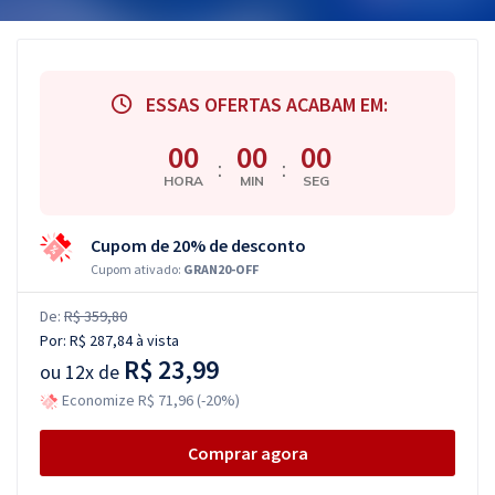
ESSAS OFERTAS ACABAM EM:
00
00
00
:
:
HORA
MIN
SEG
Cupom de 20% de desconto
Cupom ativado:
GRAN20-OFF
De:
R$ 359,80
Por:
R$ 287,84
à vista
R$ 23,99
ou
12x de
Economize R$ 71,96 (-20%)
Comprar agora