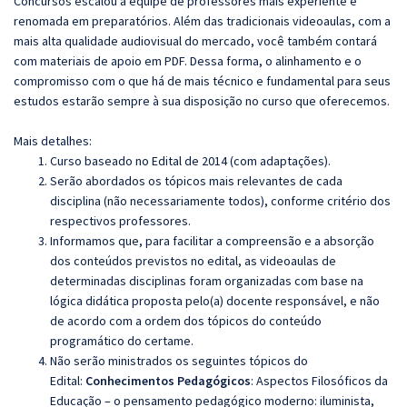
Concursos escalou a equipe de professores mais experiente e
renomada em preparatórios. Além das tradicionais videoaulas, com a
mais alta qualidade audiovisual do mercado, você também contará
com materiais de apoio em PDF. Dessa forma, o alinhamento e o
compromisso com o que há de mais técnico e fundamental para seus
estudos estarão sempre à sua disposição no curso que oferecemos.
Mais detalhes:
Curso baseado no Edital de 2014 (com adaptações).
Serão abordados os tópicos mais relevantes de cada
disciplina (não necessariamente todos), conforme critério dos
respectivos professores.
Informamos que, para facilitar a compreensão e a absorção
dos conteúdos previstos no edital, as videoaulas de
determinadas disciplinas foram organizadas com base na
lógica didática proposta pelo(a) docente responsável, e não
de acordo com a ordem dos tópicos do conteúdo
programático do certame.
Não serão ministrados os seguintes tópicos do
Edital:
Conhecimentos Pedagógicos
:
Aspectos Filosóficos da
Educação – o pensamento pedagógico moderno: iluminista,