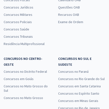
Concursos Jurídicos
Questões OAB
Concursos Militares
Recursos OAB
Concursos Policiais
Exame de Ordem
Concursos Saúde
Concursos Tribunais
Residência Multiprofissional
CONCURSOS NO CENTRO-
CONCURSOS NO SUL E
OESTE
SUDESTE
Concursos no Distrito Federal
Concursos no Paraná
Concursos em Goiás
Concursos no Rio Grande do Sul
Concursos no Mato Grosso do
Concursos em Santa Catarina
Sul
Concursos no Espírito Santo
Concursos no Mato Grosso
Concursos em Minas Gerais
Concursos no Rio de Janeiro