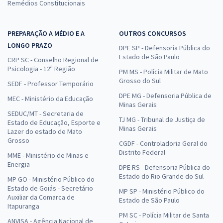
Remédios Constitucionais
PREPARAÇÃO A MÉDIO E A
OUTROS CONCURSOS
LONGO PRAZO
DPE SP - Defensoria Pública do
Estado de São Paulo
CRP SC - Conselho Regional de
Psicologia - 12ª Região
PM MS - Polícia Militar de Mato
Grosso do Sul
SEDF - Professor Temporário
DPE MG - Defensoria Pública de
MEC - Ministério da Educação
Minas Gerais
SEDUC/MT - Secretaria de
TJ MG - Tribunal de Justiça de
Estado de Educação, Esporte e
Minas Gerais
Lazer do estado de Mato
Grosso
CGDF - Controladoria Geral do
Distrito Federal
MME - Ministério de Minas e
Energia
DPE RS - Defensoria Pública do
Estado do Rio Grande do Sul
MP GO - Ministério Público do
Estado de Goiás - Secretário
MP SP - Ministério Público do
Auxiliar da Comarca de
Estado de São Paulo
Itapuranga
PM SC - Polícia Militar de Santa
ANVISA - Agência Nacional de