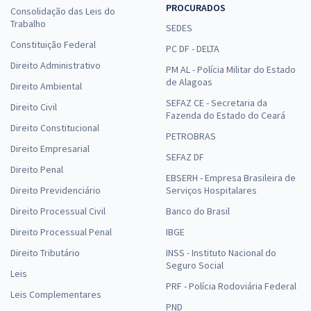
PROCURADOS
Consolidação das Leis do
Trabalho
SEDES
Constituição Federal
PC DF - DELTA
Direito Administrativo
PM AL - Polícia Militar do Estado
de Alagoas
Direito Ambiental
SEFAZ CE - Secretaria da
Direito Civil
Fazenda do Estado do Ceará
Direito Constitucional
PETROBRAS
Direito Empresarial
SEFAZ DF
Direito Penal
EBSERH - Empresa Brasileira de
Direito Previdenciário
Serviços Hospitalares
Direito Processual Civil
Banco do Brasil
Direito Processual Penal
IBGE
Direito Tributário
INSS - Instituto Nacional do
Seguro Social
Leis
PRF - Polícia Rodoviária Federal
Leis Complementares
PND