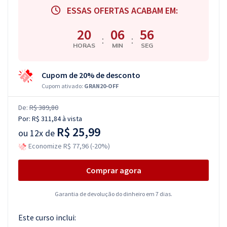
ESSAS OFERTAS ACABAM EM:
20
06
55
:
:
HORAS
MIN
SEG
Cupom de 20% de desconto
Cupom ativado:
GRAN20-OFF
De:
R$ 389,80
Por:
R$ 311,84
à vista
R$ 25,99
ou
12x de
Economize R$ 77,96 (-20%)
Comprar agora
Garantia de devolução do dinheiro em 7 dias.
Este curso inclui: