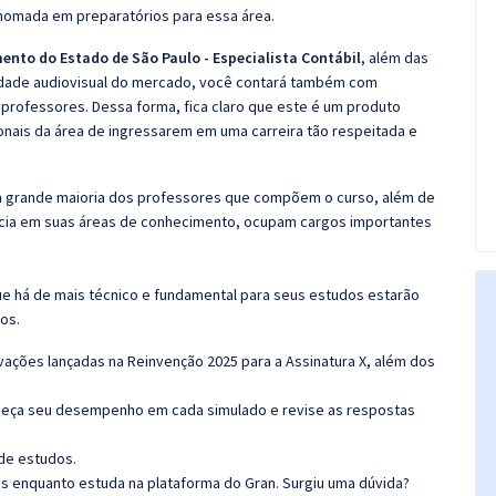
nomada em preparatórios para essa área.
ento do Estado de São Paulo - Especialista Contábil
, além das
alidade audiovisual do mercado, você contará também com
 professores. Dessa forma, fica claro que este é um produto
ionais da área de ingressarem em uma carreira tão respeitada e
 a grande maioria dos professores que compõem o curso, além de
ncia em suas áreas de conhecimento, ocupam cargos importantes
e há de mais técnico e fundamental para seus estudos estarão
os.
ovações lançadas na Reinvenção 2025 para a Assinatura X, além dos
. Meça seu desempenho em cada simulado e revise as respostas
de estudos.
as enquanto estuda na plataforma do Gran. Surgiu uma dúvida?