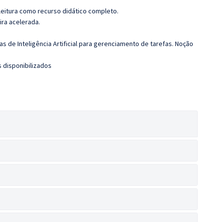
leitura como recurso didático completo.
ira acelerada.
 de Inteligência Artificial para gerenciamento de tarefas. Noção
 disponibilizados