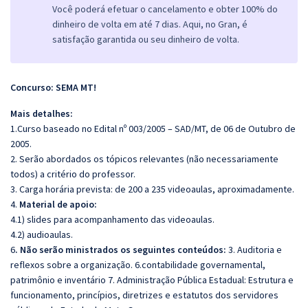
Você poderá efetuar o cancelamento e obter 100% do
dinheiro de volta em até 7 dias. Aqui, no Gran, é
satisfação garantida ou seu dinheiro de volta.
Concurso: SEMA MT!
Mais detalhes:
1.Curso baseado no Edital nº 003/2005 – SAD/MT, de 06 de Outubro de
2005.
2. Serão abordados os tópicos relevantes (não necessariamente
todos) a critério do professor.
3. Carga horária prevista: de 200 a 235 videoaulas, aproximadamente.
4.
Material de apoio:
4.1) slides para acompanhamento das videoaulas.
4.2) audioaulas.
6
. Não serão ministrados os seguintes conteúdos:
3. Auditoria e
reflexos sobre a organização. 6.contabilidade governamental,
patrimônio e inventário 7. Administração Pública Estadual: Estrutura e
funcionamento, princípios, diretrizes e estatutos dos servidores