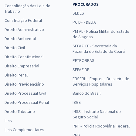
PROCURADOS
Consolidação das Leis do
Trabalho
SEDES
Constituição Federal
PC DF - DELTA
Direito Administrativo
PM AL - Polícia Militar do Estado
de Alagoas
Direito Ambiental
SEFAZ CE - Secretaria da
Direito Civil
Fazenda do Estado do Ceará
Direito Constitucional
PETROBRAS
Direito Empresarial
SEFAZ DF
Direito Penal
EBSERH - Empresa Brasileira de
Direito Previdenciário
Serviços Hospitalares
Direito Processual Civil
Banco do Brasil
Direito Processual Penal
IBGE
Direito Tributário
INSS - Instituto Nacional do
Seguro Social
Leis
PRF - Polícia Rodoviária Federal
Leis Complementares
PND