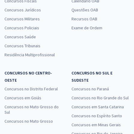
Concursos Fiscais
Calendário OAB
Concursos Jurídicos
Questões OAB
Concursos Militares
Recursos OAB
Concursos Policiais
Exame de Ordem
Concursos Saúde
Concursos Tribunais
Residência Multiprofissional
CONCURSOS NO CENTRO-
CONCURSOS NO SUL E
OESTE
SUDESTE
Concursos no Distrito Federal
Concursos no Paraná
Concursos em Goiás
Concursos no Rio Grande do Sul
Concursos no Mato Grosso do
Concursos em Santa Catarina
Sul
Concursos no Espírito Santo
Concursos no Mato Grosso
Concursos em Minas Gerais
Concursos no Rio de Janeiro