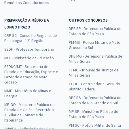
Remédios Constitucionais
PREPARAÇÃO A MÉDIO E A
OUTROS CONCURSOS
LONGO PRAZO
DPE SP - Defensoria Pública do
Estado de São Paulo
CRP SC - Conselho Regional de
Psicologia - 12ª Região
PM MS - Polícia Militar de Mato
Grosso do Sul
SEDF - Professor Temporário
DPE MG - Defensoria Pública de
MEC - Ministério da Educação
Minas Gerais
SEDUC/MT - Secretaria de
TJ MG - Tribunal de Justiça de
Estado de Educação, Esporte e
Minas Gerais
Lazer do estado de Mato
Grosso
CGDF - Controladoria Geral do
Distrito Federal
MME - Ministério de Minas e
Energia
DPE RS - Defensoria Pública do
Estado do Rio Grande do Sul
MP GO - Ministério Público do
Estado de Goiás - Secretário
MP SP - Ministério Público do
Auxiliar da Comarca de
Estado de São Paulo
Itapuranga
PM SC - Polícia Militar de Santa
ANVISA - Agência Nacional de