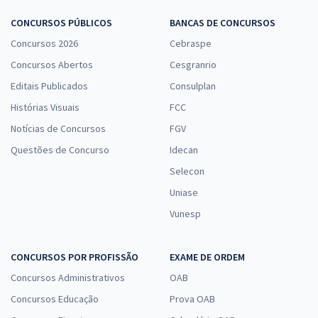
CONCURSOS PÚBLICOS
BANCAS DE CONCURSOS
Concursos 2026
Cebraspe
Concursos Abertos
Cesgranrio
Editais Publicados
Consulplan
Histórias Visuais
FCC
Notícias de Concursos
FGV
Questões de Concurso
Idecan
Selecon
Uniase
Vunesp
CONCURSOS POR PROFISSÃO
EXAME DE ORDEM
Concursos Administrativos
OAB
Concursos Educação
Prova OAB