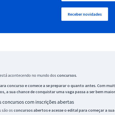
Receber novidades
ue está acontecendo no mundo dos
concursos.
ara concurso e comece a se preparar o quanto antes. Com muita
os, a sua chance de conquistar uma vaga passa a ser bem maior
os concursos com inscrições abertas
s são os
concursos abertos e acesse o edital para começar a sua