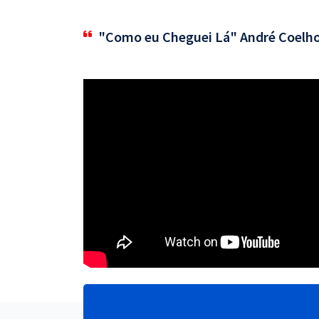
"Como eu Cheguei Lá" André Coelh