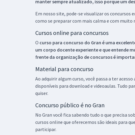
manter sempre atualizado, isso porque um descu
Em nosso site, pode-se visualizar os concursos
como se preparar com mais calma e com muito m
Cursos online para concursos
O
curso para concurso do Gran é uma excelente
um corpo docente experiente e que entende m
frente da organização de concursos é importan
Material para concurso
Ao adquirir algum curso, você passa a ter acesso
disponíveis para download e videoaulas. Tudo par
quiser.
Concurso público é no Gran
No Gran você fica sabendo tudo o que precisa sob
cursos online que oferecemos são ideais para qu
participar.