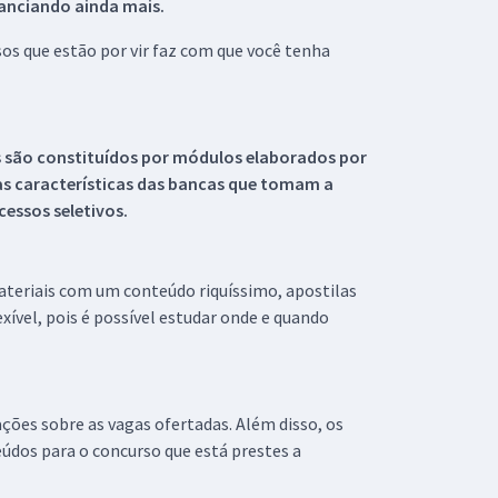
tanciando ainda mais.
s que estão por vir faz com que você tenha
s são constituídos por módulos elaborados por
s características das bancas que tomam a
essos seletivos.
materiais com um conteúdo riquíssimo, apostilas
xível, pois é possível estudar onde e quando
ações sobre as vagas ofertadas. Além disso, os
údos para o concurso que está prestes a