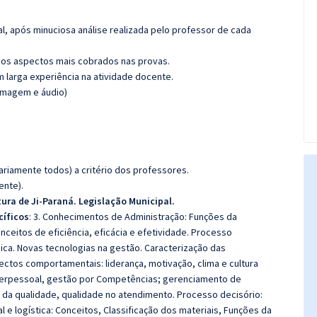
l, após minuciosa análise realizada pelo professor de cada
os aspectos mais cobrados nas provas.
m larga experiência na atividade docente.
(imagem e áudio)
riamente todos) a critério dos professores.
ente).
tura de Ji-Paraná. Legislação Municipal.
íficos
: 3. Conhecimentos de Administração: Funções da
Conceitos de eficiência, eficácia e efetividade. Processo
ica. Novas tecnologias na gestão. Caracterização das
ectos comportamentais: liderança, motivação, clima e cultura
nterpessoal, gestão por Competências; gerenciamento de
s da qualidade, qualidade no atendimento. Processo decisório:
 e logística: Conceitos, Classificação dos materiais, Funções da