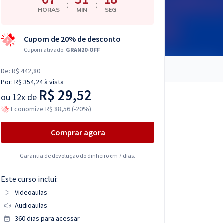
:
:
HORAS
MIN
SEG
Cupom de 20% de desconto
Cupom ativado:
GRAN20-OFF
De:
R$ 442,80
Por:
R$ 354,24
à vista
R$ 29,52
ou
12x de
Economize R$ 88,56 (-20%)
Comprar agora
Garantia de devolução do dinheiro em 7 dias.
Este curso inclui:
Videoaulas
Audioaulas
360 dias para acessar