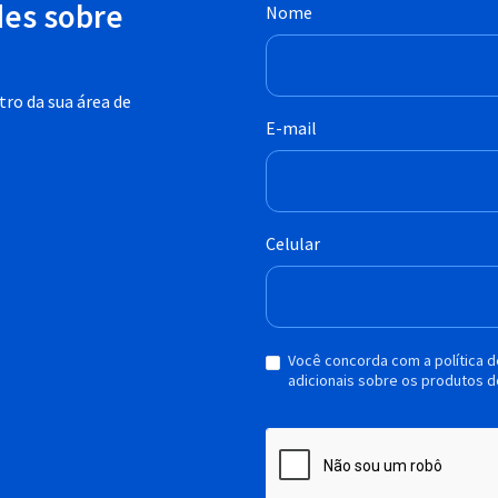
des sobre
Nome
ro da sua área de
E-mail
Celular
Você concorda com a política 
adicionais sobre os produtos d