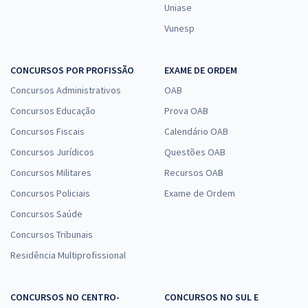
Uniase
Vunesp
CONCURSOS POR PROFISSÃO
EXAME DE ORDEM
Concursos Administrativos
OAB
Concursos Educação
Prova OAB
Concursos Fiscais
Calendário OAB
Concursos Jurídicos
Questões OAB
Concursos Militares
Recursos OAB
Concursos Policiais
Exame de Ordem
Concursos Saúde
Concursos Tribunais
Residência Multiprofissional
CONCURSOS NO CENTRO-
CONCURSOS NO SUL E