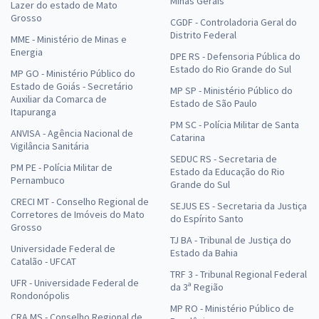
Minas Gerais
Lazer do estado de Mato
Grosso
CGDF - Controladoria Geral do
Distrito Federal
MME - Ministério de Minas e
Energia
DPE RS - Defensoria Pública do
Estado do Rio Grande do Sul
MP GO - Ministério Público do
Estado de Goiás - Secretário
MP SP - Ministério Público do
Auxiliar da Comarca de
Estado de São Paulo
Itapuranga
PM SC - Polícia Militar de Santa
ANVISA - Agência Nacional de
Catarina
Vigilância Sanitária
SEDUC RS - Secretaria de
PM PE - Polícia Militar de
Estado da Educação do Rio
Pernambuco
Grande do Sul
CRECI MT - Conselho Regional de
SEJUS ES - Secretaria da Justiça
Corretores de Imóveis do Mato
do Espírito Santo
Grosso
TJ BA - Tribunal de Justiça do
Universidade Federal de
Estado da Bahia
Catalão - UFCAT
TRF 3 - Tribunal Regional Federal
UFR - Universidade Federal de
da 3ª Região
Rondonópolis
MP RO - Ministério Público de
CRA MS - Conselho Regional de