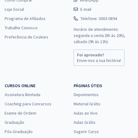
Loja Social
E-mail
Programa de Afiliados
Telefone: 3003-0894
Trabalhe Conosco
Horário de atendimento:
segunda a sexta (8h às 20h),
Preferência de Cookies
sábado (9h às 13h).
Foi aprovado?
Envie-nos a sua história!
CURSOS ONLINE
PÁGINAS ÚTEIS
Assinatura Ilimitada
Depoimentos
Coaching para Concursos
Material Grátis
Exame de Ordem
Aulas ao Vivo
Graduação
Aulas Grátis
Pós-Graduação
Sugerir Curso