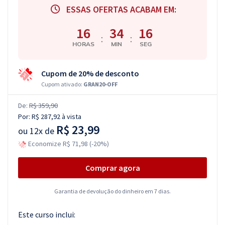
ESSAS OFERTAS ACABAM EM:
16
34
15
:
:
HORAS
MIN
SEG
Cupom de 20% de desconto
Cupom ativado:
GRAN20-OFF
De:
R$ 359,90
Por:
R$ 287,92
à vista
R$ 23,99
ou
12x de
Economize R$ 71,98 (-20%)
Comprar agora
Garantia de devolução do dinheiro em 7 dias.
Este curso inclui: