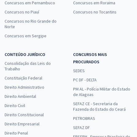
Concursos em Pernambuco
Concursos em Roraima
Concursos no Piauí
Concursos no Tocantins
Concursos no Rio Grande do
Norte
Concursos em Sergipe
CONTEÚDO JURÍDICO
CONCURSOS MAIS
PROCURADOS
Consolidação das Leis do
Trabalho
SEDES
Constituição Federal
PC DF - DELTA
Direito Administrativo
PM AL - Polícia Militar do Estado
de Alagoas
Direito Ambiental
SEFAZ CE - Secretaria da
Direito Civil
Fazenda do Estado do Ceará
Direito Constitucional
PETROBRAS
Direito Empresarial
SEFAZ DF
Direito Penal
EBSERH - Empresa Brasileira de