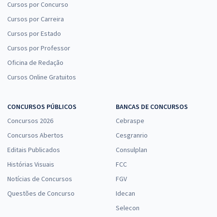
Cursos por Concurso
Cursos por Carreira
Cursos por Estado
Cursos por Professor
Oficina de Redação
Cursos Online Gratuitos
CONCURSOS PÚBLICOS
BANCAS DE CONCURSOS
Concursos 2026
Cebraspe
Concursos Abertos
Cesgranrio
Editais Publicados
Consulplan
Histórias Visuais
FCC
Notícias de Concursos
FGV
Questões de Concurso
Idecan
Selecon