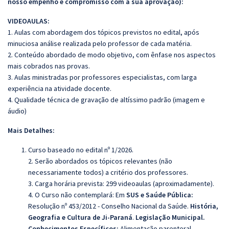
nosso empenho e compromisso com a sua aprovação):
VIDEOAULAS:
1. Aulas com abordagem dos tópicos previstos no edital, após
minuciosa análise realizada pelo professor de cada matéria.
2. Conteúdo abordado de modo objetivo, com ênfase nos aspectos
mais cobrados nas provas.
3. Aulas ministradas por professores especialistas, com larga
experiência na atividade docente.
4. Qualidade técnica de gravação de altíssimo padrão (imagem e
áudio)
Mais Detalhes:
Curso baseado no edital nº 1/2026.
2. Serão abordados os tópicos relevantes (não
necessariamente todos) a critério dos professores.
3. Carga horária prevista: 299 videoaulas (aproximadamente).
4. O Curso não contemplará: Em
SUS e Saúde Pública:
Resolução nº 453/2012 - Conselho Nacional da Saúde.
História,
Geografia e Cultura de Ji-Paraná
.
Legislação Municipal.
Conhecimentos Específicos:
Alimentação parenteral.