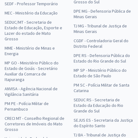
Grosso do Sul
SEDF - Professor Temporário
DPE MG - Defensoria Pública de
MEC - Ministério da Educação
Minas Gerais
SEDUC/MT - Secretaria de
TJ MG - Tribunal de Justiça de
Estado de Educação, Esporte e
Minas Gerais
Lazer do estado de Mato
Grosso
CGDF - Controladoria Geral do
Distrito Federal
MME - Ministério de Minas e
Energia
DPE RS - Defensoria Pública do
Estado do Rio Grande do Sul
MP GO - Ministério Público do
Estado de Goiás - Secretário
MP SP - Ministério Público do
Auxiliar da Comarca de
Estado de São Paulo
Itapuranga
PM SC - Polícia Militar de Santa
ANVISA - Agência Nacional de
Catarina
Vigilância Sanitária
SEDUC RS - Secretaria de
PM PE - Polícia Militar de
Estado da Educação do Rio
Pernambuco
Grande do Sul
CRECI MT - Conselho Regional de
SEJUS ES - Secretaria da Justiça
Corretores de Imóveis do Mato
do Espírito Santo
Grosso
TJ BA - Tribunal de Justiça do