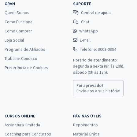
GRAN
SUPORTE
Quem Somos
Central de ajuda
Como Funciona
Chat
Como Comprar
WhatsApp
Loja Social
E-mail
Programa de Afiliados
Telefone: 3003-0894
Trabalhe Conosco
Horário de atendimento:
segunda a sexta (8h às 20h),
Preferência de Cookies
sábado (9h às 13h).
Foi aprovado?
Envie-nos a sua história!
CURSOS ONLINE
PÁGINAS ÚTEIS
Assinatura Ilimitada
Depoimentos
Coaching para Concursos
Material Grátis