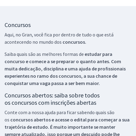
Concursos
Aqui, no Gran, você fica por dentro de tudo o que está
acontecendo no mundo dos
concursos.
Saiba quais são as melhores formas de
estudar para
concurso e comece a se preparar o quanto antes. Com
muita dedicação, disciplina e uma ajuda de profissionais
experientes no ramo dos
concursos, a sua chance de
conquistar uma vaga passa a ser bem maior.
Concursos abertos: saiba sobre todos
os concursos com inscrições abertas
Conte com a nossa ajuda para ficar sabendo quais são
os
concursos abertos e acesse o edital para começar a sua
trajetória de estudo. É muito importante se manter
sempre atualizado, isso porque um descuido pode lhe