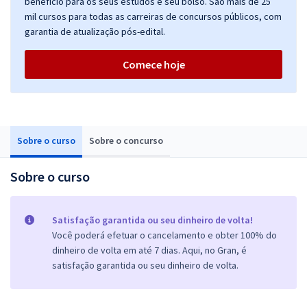
benefício para os seus estudos e seu bolso. São mais de 25
mil cursos para todas as carreiras de concursos públicos, com
garantia de atualização pós-edital.
Comece hoje
Sobre o curso
Sobre o concurso
Sobre o curso
Satisfação garantida ou seu dinheiro de volta!
Você poderá efetuar o cancelamento e obter 100% do
dinheiro de volta em até 7 dias. Aqui, no Gran, é
satisfação garantida ou seu dinheiro de volta.