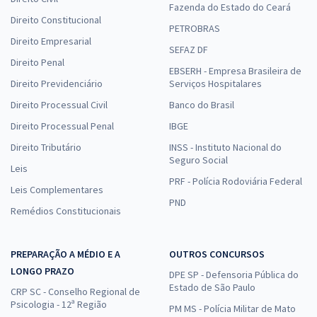
Fazenda do Estado do Ceará
Direito Constitucional
PETROBRAS
Direito Empresarial
SEFAZ DF
Direito Penal
EBSERH - Empresa Brasileira de
Direito Previdenciário
Serviços Hospitalares
Direito Processual Civil
Banco do Brasil
Direito Processual Penal
IBGE
Direito Tributário
INSS - Instituto Nacional do
Seguro Social
Leis
PRF - Polícia Rodoviária Federal
Leis Complementares
PND
Remédios Constitucionais
PREPARAÇÃO A MÉDIO E A
OUTROS CONCURSOS
LONGO PRAZO
DPE SP - Defensoria Pública do
Estado de São Paulo
CRP SC - Conselho Regional de
Psicologia - 12ª Região
PM MS - Polícia Militar de Mato