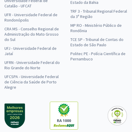
Universidade Federal de
Estado da Bahia
Catalão - UFCAT
TRF 3 - Tribunal Regional Federal
UFR - Universidade Federal de
da 3ª Região
Rondonópolis
MP RO - Ministério Público de
CRA MS - Conselho Regional de
Rondônia
Administração do Mato Grosso
do Sul
TCE SP - Tribunal de Contas do
Estado de São Paulo
UFJ - Universidade Federal de
Jataí
Politec PE - Polícia Científica de
Pernambuco
UFRN - Universidade Federal do
Rio Grande do Norte
UFCSPA - Universidade Federal
de Ciência da Saúde de Porto
Alegre
RA 1000