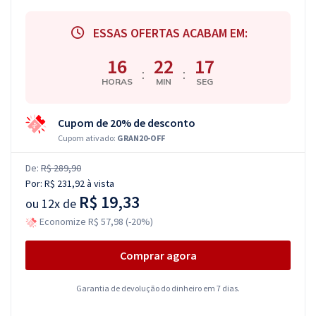
ESSAS OFERTAS ACABAM EM:
16
22
17
:
:
HORAS
MIN
SEG
Cupom de 20% de desconto
Cupom ativado:
GRAN20-OFF
De:
R$ 289,90
Por:
R$ 231,92
à vista
R$ 19,33
ou
12x de
Economize R$ 57,98 (-20%)
Comprar agora
Garantia de devolução do dinheiro em 7 dias.