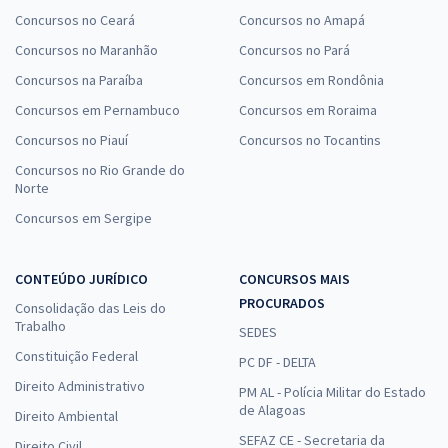
Concursos no Ceará
Concursos no Amapá
Concursos no Maranhão
Concursos no Pará
Concursos na Paraíba
Concursos em Rondônia
Concursos em Pernambuco
Concursos em Roraima
Concursos no Piauí
Concursos no Tocantins
Concursos no Rio Grande do
Norte
Concursos em Sergipe
CONTEÚDO JURÍDICO
CONCURSOS MAIS
PROCURADOS
Consolidação das Leis do
Trabalho
SEDES
Constituição Federal
PC DF - DELTA
Direito Administrativo
PM AL - Polícia Militar do Estado
de Alagoas
Direito Ambiental
SEFAZ CE - Secretaria da
Direito Civil