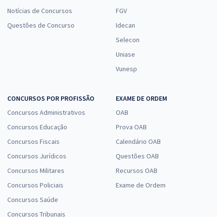
Notícias de Concursos
FGV
Questões de Concurso
Idecan
Selecon
Uniase
Vunesp
CONCURSOS POR PROFISSÃO
EXAME DE ORDEM
Concursos Administrativos
OAB
Concursos Educação
Prova OAB
Concursos Fiscais
Calendário OAB
Concursos Jurídicos
Questões OAB
Concursos Militares
Recursos OAB
Concursos Policiais
Exame de Ordem
Concursos Saúde
Concursos Tribunais