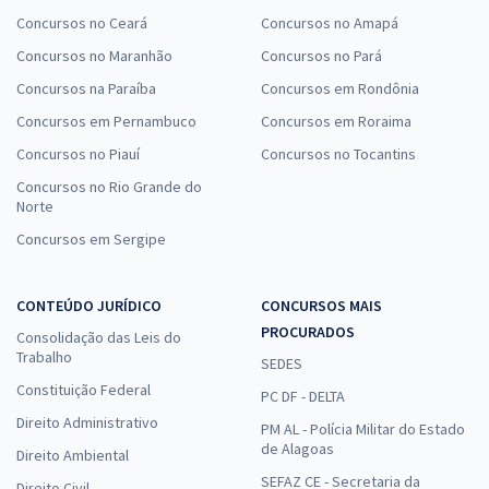
Concursos no Ceará
Concursos no Amapá
Concursos no Maranhão
Concursos no Pará
Concursos na Paraíba
Concursos em Rondônia
Concursos em Pernambuco
Concursos em Roraima
Concursos no Piauí
Concursos no Tocantins
Concursos no Rio Grande do
Norte
Concursos em Sergipe
CONTEÚDO JURÍDICO
CONCURSOS MAIS
PROCURADOS
Consolidação das Leis do
Trabalho
SEDES
Constituição Federal
PC DF - DELTA
Direito Administrativo
PM AL - Polícia Militar do Estado
de Alagoas
Direito Ambiental
SEFAZ CE - Secretaria da
Direito Civil