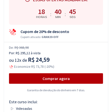
18
40
45
:
:
HORAS
MIN
SEG
Cupom de 20% de desconto
Cupom ativado:
GRAN20-OFF
De:
R$ 368,90
Por:
R$ 295,12
à vista
R$ 24,59
ou
12x de
Economize R$ 73,78 (-20%)
Comprar agora
Garantia de devolução do dinheiro em 7 dias.
Este curso inclui:
Videoaulas