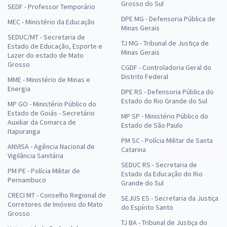
Grosso do Sul
SEDF - Professor Temporário
DPE MG - Defensoria Pública de
MEC - Ministério da Educação
Minas Gerais
SEDUC/MT - Secretaria de
TJ MG - Tribunal de Justiça de
Estado de Educação, Esporte e
Minas Gerais
Lazer do estado de Mato
Grosso
CGDF - Controladoria Geral do
Distrito Federal
MME - Ministério de Minas e
Energia
DPE RS - Defensoria Pública do
Estado do Rio Grande do Sul
MP GO - Ministério Público do
Estado de Goiás - Secretário
MP SP - Ministério Público do
Auxiliar da Comarca de
Estado de São Paulo
Itapuranga
PM SC - Polícia Militar de Santa
ANVISA - Agência Nacional de
Catarina
Vigilância Sanitária
SEDUC RS - Secretaria de
PM PE - Polícia Militar de
Estado da Educação do Rio
Pernambuco
Grande do Sul
CRECI MT - Conselho Regional de
SEJUS ES - Secretaria da Justiça
Corretores de Imóveis do Mato
do Espírito Santo
Grosso
TJ BA - Tribunal de Justiça do