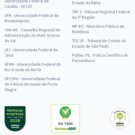
Universidade Federal de
Estado da Bahia
Catalão - UFCAT
TRF 3 - Tribunal Regional Federal
UFR - Universidade Federal de
da 3ª Região
Rondonópolis
MP RO - Ministério Público de
CRA MS - Conselho Regional de
Rondônia
Administração do Mato Grosso
do Sul
TCE SP - Tribunal de Contas do
Estado de São Paulo
UFJ - Universidade Federal de
Jataí
Politec PE - Polícia Científica de
Pernambuco
UFRN - Universidade Federal do
Rio Grande do Norte
UFCSPA - Universidade Federal
de Ciência da Saúde de Porto
Alegre
RA 1000