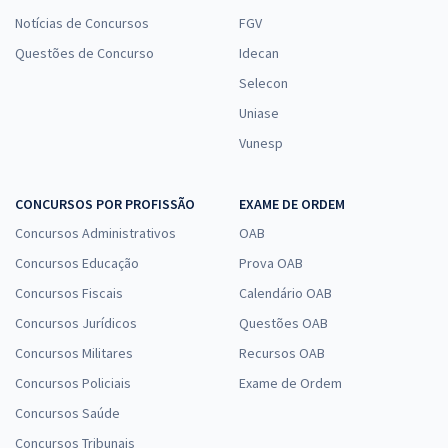
Notícias de Concursos
FGV
Questões de Concurso
Idecan
Selecon
Uniase
Vunesp
CONCURSOS POR PROFISSÃO
EXAME DE ORDEM
Concursos Administrativos
OAB
Concursos Educação
Prova OAB
Concursos Fiscais
Calendário OAB
Concursos Jurídicos
Questões OAB
Concursos Militares
Recursos OAB
Concursos Policiais
Exame de Ordem
Concursos Saúde
Concursos Tribunais