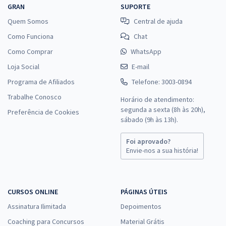
GRAN
SUPORTE
Quem Somos
Central de ajuda
Como Funciona
Chat
Como Comprar
WhatsApp
Loja Social
E-mail
Programa de Afiliados
Telefone: 3003-0894
Trabalhe Conosco
Horário de atendimento:
segunda a sexta (8h às 20h),
Preferência de Cookies
sábado (9h às 13h).
Foi aprovado?
Envie-nos a sua história!
CURSOS ONLINE
PÁGINAS ÚTEIS
Assinatura Ilimitada
Depoimentos
Coaching para Concursos
Material Grátis