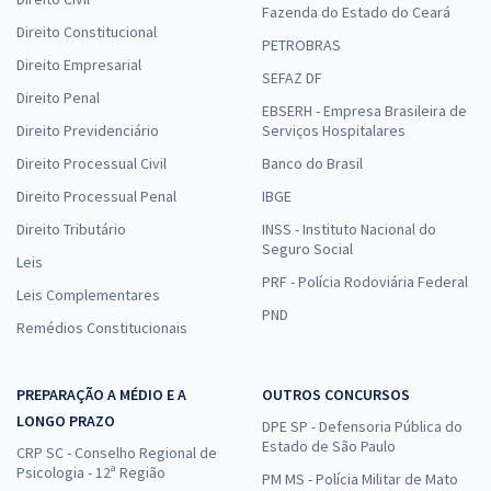
Fazenda do Estado do Ceará
Direito Constitucional
PETROBRAS
Direito Empresarial
SEFAZ DF
Direito Penal
EBSERH - Empresa Brasileira de
Direito Previdenciário
Serviços Hospitalares
Direito Processual Civil
Banco do Brasil
Direito Processual Penal
IBGE
Direito Tributário
INSS - Instituto Nacional do
Seguro Social
Leis
PRF - Polícia Rodoviária Federal
Leis Complementares
PND
Remédios Constitucionais
PREPARAÇÃO A MÉDIO E A
OUTROS CONCURSOS
LONGO PRAZO
DPE SP - Defensoria Pública do
Estado de São Paulo
CRP SC - Conselho Regional de
Psicologia - 12ª Região
PM MS - Polícia Militar de Mato