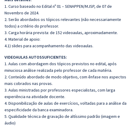
1. Curso baseado no Edital nº 01 – SENAPPEN/MJSP, de 07 de
Novembro de 2024.
2. Serão abordados os tópicos relevantes (não necessariamente
todos) a critério do professor.
3. Carga horária prevista: de 152 videoaulas, aproximadamente.
4. Material de apoio:
4.1) slides para acompanhamento das videoaulas.
VIDEOAULAS AUTOSSUFICIENTES:
1. Aulas com abordagem dos tópicos previstos no edital, após
minuciosa análise realizada pelo professor de cada matéria.
2. Conteúdo abordado de modo objetivo, com ênfase nos aspectos
mais cobrados nas provas.
3. Aulas ministradas por professores especialistas, com larga
experiência na atividade docente.
4. Disponibilização de aulas de exercícios, voltadas para a análise da
especificidade da banca examinadora.
5. Qualidade técnica de gravação de altíssimo padrão (imagem e
áudio)