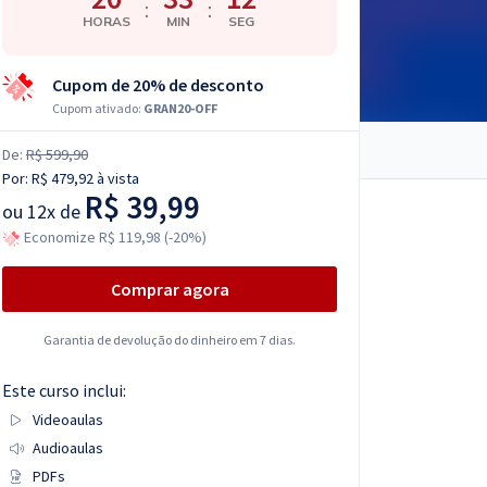
:
:
HORAS
MIN
SEG
Cupom de 20% de desconto
Cupom ativado:
GRAN20-OFF
De:
R$ 599,90
Por:
R$ 479,92
à vista
R$ 39,99
ou
12x de
Economize R$ 119,98 (-20%)
Comprar agora
Garantia de devolução do dinheiro em 7 dias.
Este curso inclui:
Videoaulas
Audioaulas
PDFs