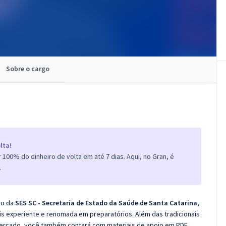
Sobre o cargo
lta!
100% do dinheiro de volta em até 7 dias. Aqui, no Gran, é
.
co da
SES SC - Secretaria de Estado da Saúde de Santa Catarina
,
s experiente e renomada em preparatórios. Além das tradicionais
 mercado, você também contará com materiais de apoio em PDF.