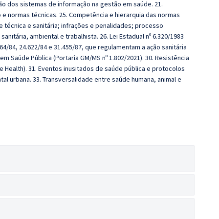
ação dos sistemas de informação na gestão em saúde. 21.
o e normas técnicas. 25. Competência e hierarquia das normas
e técnica e sanitária; infrações e penalidades; processo
sanitária, ambiental e trabalhista. 26. Lei Estadual nº 6.320/1983
664/84, 24.622/84 e 31.455/87, que regulamentam a ação sanitária
em Saúde Pública (Portaria GM/MS nº 1.802/2021). 30. Resistência
e Health). 31. Eventos inusitados de saúde pública e protocolos
al urbana. 33. Transversalidade entre saúde humana, animal e