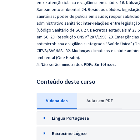
entre atenção básica e vigilância em saúde. 16. Utiliz
Saneamento ambiental. 24. Resíduos sólidos: legislaçã
sanitárias; poder de polícia em saúde; responsabilidad
administrativo sanitário; inter-relações entre legislação 
(Código Sanitário de SC). 27. Decretos estaduais nº 23.
em SC. 28. Resolução CNS nº 287/1998. 29. Emergências 
antimicrobiana e vigilância integrada “Saúde Única” (On
CIEVS/SVS/MS. 32. Mudanças climáticas e saúde ambient
ambiental (One Health).
5. Não serão ministrados
PDFs Sintéticos.
Conteúdo deste curso
Videoaulas
Aulas em PDF
Língua Portuguesa
Raciocínio Lógico