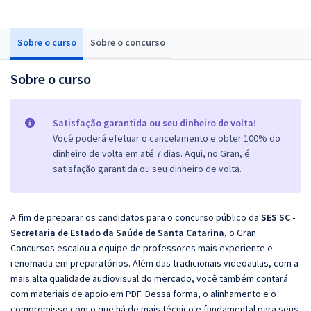
Sobre o curso
Sobre o concurso
Sobre o curso
Satisfação garantida ou seu dinheiro de volta!
Você poderá efetuar o cancelamento e obter 100% do
dinheiro de volta em até 7 dias. Aqui, no Gran, é
satisfação garantida ou seu dinheiro de volta.
A fim de preparar os candidatos para o concurso público da
SES SC -
Secretaria de Estado da Saúde de Santa Catarina
, o Gran
Concursos escalou a equipe de professores mais experiente e
renomada em preparatórios. Além das tradicionais videoaulas, com a
mais alta qualidade audiovisual do mercado, você também contará
com materiais de apoio em PDF. Dessa forma, o alinhamento e o
compromisso com o que há de mais técnico e fundamental para seus