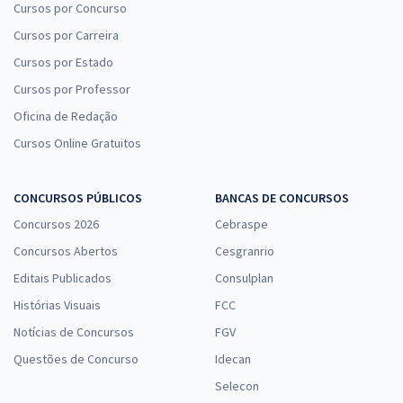
Cursos por Concurso
Cursos por Carreira
Cursos por Estado
Cursos por Professor
Oficina de Redação
Cursos Online Gratuitos
CONCURSOS PÚBLICOS
BANCAS DE CONCURSOS
Concursos 2026
Cebraspe
Concursos Abertos
Cesgranrio
Editais Publicados
Consulplan
Histórias Visuais
FCC
Notícias de Concursos
FGV
Questões de Concurso
Idecan
Selecon