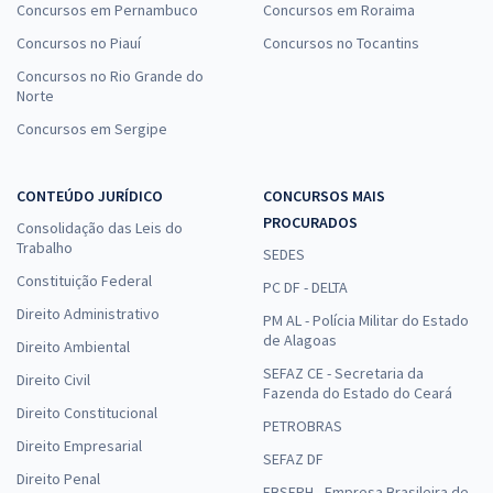
Concursos em Pernambuco
Concursos em Roraima
Concursos no Piauí
Concursos no Tocantins
Concursos no Rio Grande do
Norte
Concursos em Sergipe
CONTEÚDO JURÍDICO
CONCURSOS MAIS
PROCURADOS
Consolidação das Leis do
Trabalho
SEDES
Constituição Federal
PC DF - DELTA
Direito Administrativo
PM AL - Polícia Militar do Estado
de Alagoas
Direito Ambiental
SEFAZ CE - Secretaria da
Direito Civil
Fazenda do Estado do Ceará
Direito Constitucional
PETROBRAS
Direito Empresarial
SEFAZ DF
Direito Penal
EBSERH - Empresa Brasileira de