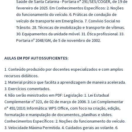
Saúde de Santa Catarina - Portaria n° 291/SES/COGER, de 19 de
fevereiro de 2025. Em Conhecimentos Específicos: 2.
Noções
do funcionamento do veículo. 6. Práticas de condução de
veículo de transporte em Emergência. 7. Convívio Social no
Trânsito. 28. Técnicas de imobilização e transporte de vítimas.
30. Equipamentos da unidade móvel. 31. Ética profissional. 33.
Portaria nº 2048/GM, de 5 de novembro de 2002.
AULAS EM PDF AUTOSSUFICIENTES:
1. Conteúdo produzido por docentes especializados e com amplos
recursos didáticos.
2. Material prático que facilita a aprendizagem de maneira acelerada.
3. Exercícios comentados.
4. Não serão ministrados em PDF: Legislação: 1. Lei Estadual
Complementar nº 323, de 02 de março de 2006. 3. Lei Complementar
n° 491/2010. Informática: WPS Office, com foco na criação, edição,
formatação e manipulação de documentos, planilhas e slides.
Conhecimentos Específicos: 2. Noções do funcionamento do veículo.
3. Velocidade Máxima Permitida. 4. Cuidados gerais ao volante. 6.