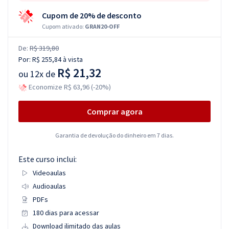
Cupom de 20% de desconto
Cupom ativado:
GRAN20-OFF
De:
R$ 319,80
Por:
R$ 255,84
à vista
R$ 21,32
ou
12x de
Economize R$ 63,96 (-20%)
Comprar agora
Garantia de devolução do dinheiro em 7 dias.
Este curso inclui:
Videoaulas
Audioaulas
PDFs
180 dias para acessar
Download ilimitado das aulas