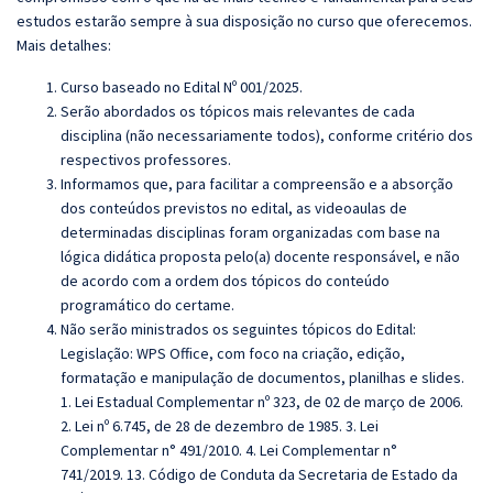
estudos estarão sempre à sua disposição no curso que oferecemos.
Mais detalhes:
Curso baseado no Edital Nº 001/2025.
Serão abordados os tópicos mais relevantes de cada
disciplina (não necessariamente todos), conforme critério dos
respectivos professores.
Informamos que, para facilitar a compreensão e a absorção
dos conteúdos previstos no edital, as videoaulas de
determinadas disciplinas foram organizadas com base na
lógica didática proposta pelo(a) docente responsável, e não
de acordo com a ordem dos tópicos do conteúdo
programático do certame.
Não serão ministrados os seguintes tópicos do Edital:
Legislação: WPS Office, com foco na criação, edição,
formatação e manipulação de documentos, planilhas e slides.
1. Lei Estadual Complementar nº 323, de 02 de março de 2006.
2. Lei nº 6.745, de 28 de dezembro de 1985. 3. Lei
Complementar n° 491/2010. 4. Lei Complementar n°
741/2019. 13. Código de Conduta da Secretaria de Estado da