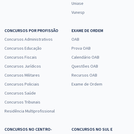
Uniase
Vunesp
CONCURSOS POR PROFISSÃO
EXAME DE ORDEM
Concursos Administrativos
OAB
Concursos Educação
Prova OAB
Concursos Fiscais
Calendário OAB
Concursos Jurídicos
Questões OAB
Concursos Militares
Recursos OAB
Concursos Policiais
Exame de Ordem
Concursos Saúde
Concursos Tribunais
Residência Multiprofissional
CONCURSOS NO CENTRO-
CONCURSOS NO SUL E