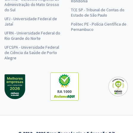
Rondônia
Administração do Mato Grosso
do Sul
TCE SP - Tribunal de Contas do
Estado de São Paulo
UFJ - Universidade Federal de
Jataí
Politec PE - Polícia Científica de
Pernambuco
UFRN - Universidade Federal do
Rio Grande do Norte
UFCSPA - Universidade Federal
de Ciência da Saúde de Porto
Alegre
RA 1000