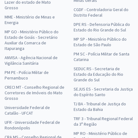
Minas Gerais
Lazer do estado de Mato
Grosso
CGDF - Controladoria Geral do
Distrito Federal
MME - Ministério de Minas e
Energia
DPE RS - Defensoria Pública do
Estado do Rio Grande do Sul
MP GO - Ministério Público do
Estado de Goiás - Secretário
MP SP - Ministério Público do
Auxiliar da Comarca de
Estado de São Paulo
Itapuranga
PM SC - Polícia Militar de Santa
ANVISA - Agência Nacional de
Catarina
Vigilância Sanitária
SEDUC RS - Secretaria de
PM PE - Polícia Militar de
Estado da Educação do Rio
Pernambuco
Grande do Sul
CRECI MT - Conselho Regional de
SEJUS ES - Secretaria da Justiça
Corretores de Imóveis do Mato
do Espírito Santo
Grosso
TJ BA - Tribunal de Justiça do
Universidade Federal de
Estado da Bahia
Catalão - UFCAT
TRF 3 - Tribunal Regional Federal
UFR - Universidade Federal de
da 3ª Região
Rondonópolis
MP RO - Ministério Público de
CRA MS - Conselho Regional de