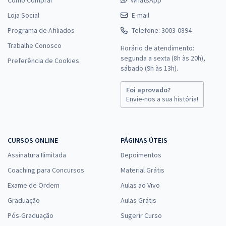
Loja Social
E-mail
Programa de Afiliados
Telefone: 3003-0894
Trabalhe Conosco
Horário de atendimento:
segunda a sexta (8h às 20h),
Preferência de Cookies
sábado (9h às 13h).
Foi aprovado?
Envie-nos a sua história!
CURSOS ONLINE
PÁGINAS ÚTEIS
Assinatura Ilimitada
Depoimentos
Coaching para Concursos
Material Grátis
Exame de Ordem
Aulas ao Vivo
Graduação
Aulas Grátis
Pós-Graduação
Sugerir Curso