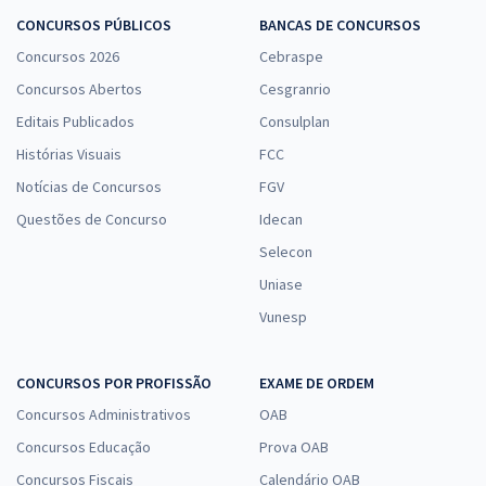
CONCURSOS PÚBLICOS
BANCAS DE CONCURSOS
Concursos 2026
Cebraspe
Concursos Abertos
Cesgranrio
Editais Publicados
Consulplan
Histórias Visuais
FCC
Notícias de Concursos
FGV
Questões de Concurso
Idecan
Selecon
Uniase
Vunesp
CONCURSOS POR PROFISSÃO
EXAME DE ORDEM
Concursos Administrativos
OAB
Concursos Educação
Prova OAB
Concursos Fiscais
Calendário OAB