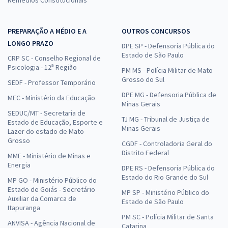
PREPARAÇÃO A MÉDIO E A
OUTROS CONCURSOS
LONGO PRAZO
DPE SP - Defensoria Pública do
Estado de São Paulo
CRP SC - Conselho Regional de
Psicologia - 12ª Região
PM MS - Polícia Militar de Mato
Grosso do Sul
SEDF - Professor Temporário
DPE MG - Defensoria Pública de
MEC - Ministério da Educação
Minas Gerais
SEDUC/MT - Secretaria de
TJ MG - Tribunal de Justiça de
Estado de Educação, Esporte e
Minas Gerais
Lazer do estado de Mato
Grosso
CGDF - Controladoria Geral do
Distrito Federal
MME - Ministério de Minas e
Energia
DPE RS - Defensoria Pública do
Estado do Rio Grande do Sul
MP GO - Ministério Público do
Estado de Goiás - Secretário
MP SP - Ministério Público do
Auxiliar da Comarca de
Estado de São Paulo
Itapuranga
PM SC - Polícia Militar de Santa
ANVISA - Agência Nacional de
Catarina