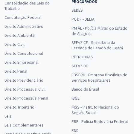
PROCURADOS
Consolidação das Leis do
Trabalho
SEDES
Constituição Federal
PC DF - DELTA
Direito Administrativo
PM AL - Polícia Militar do Estado
de Alagoas
Direito Ambiental
SEFAZ CE - Secretaria da
Direito Civil
Fazenda do Estado do Ceará
Direito Constitucional
PETROBRAS
Direito Empresarial
SEFAZ DF
Direito Penal
EBSERH - Empresa Brasileira de
Direito Previdenciário
Serviços Hospitalares
Direito Processual Civil
Banco do Brasil
Direito Processual Penal
IBGE
Direito Tributário
INSS - Instituto Nacional do
Seguro Social
Leis
PRF - Polícia Rodoviária Federal
Leis Complementares
PND
Remédios Constitucionais