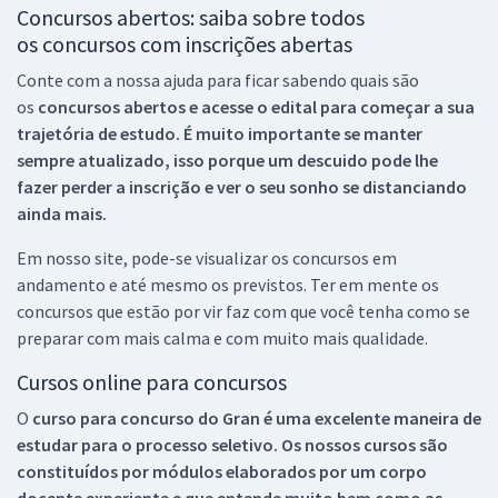
Concursos abertos: saiba sobre todos
os concursos com inscrições abertas
Conte com a nossa ajuda para ficar sabendo quais são
os
concursos abertos e acesse o edital para começar a sua
trajetória de estudo. É muito importante se manter
sempre atualizado, isso porque um descuido pode lhe
fazer perder a inscrição e ver o seu sonho se distanciando
ainda mais.
Em nosso site, pode-se visualizar os concursos em
andamento e até mesmo os previstos. Ter em mente os
concursos que estão por vir faz com que você tenha como se
preparar com mais calma e com muito mais qualidade.
Cursos online para concursos
O
curso para concurso do Gran é uma excelente maneira de
estudar para o processo seletivo. Os nossos cursos são
constituídos por módulos elaborados por um corpo
docente experiente e que entende muito bem como as