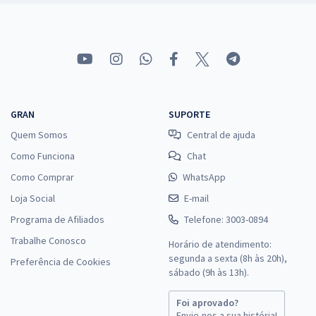
GRAN
SUPORTE
Quem Somos
Central de ajuda
Como Funciona
Chat
Como Comprar
WhatsApp
Loja Social
E-mail
Programa de Afiliados
Telefone: 3003-0894
Trabalhe Conosco
Horário de atendimento:
segunda a sexta (8h às 20h),
Preferência de Cookies
sábado (9h às 13h).
Foi aprovado?
Envie-nos a sua história!