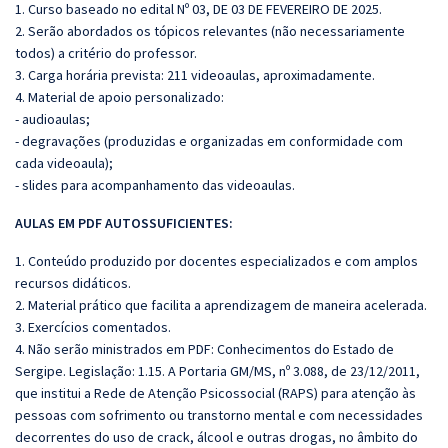
1. Curso baseado no edital Nº 03, DE 03 DE FEVEREIRO DE 2025.
2. Serão abordados os tópicos relevantes (não necessariamente
todos) a critério do professor.
3. Carga horária prevista: 211 videoaulas, aproximadamente.
4. Material de apoio personalizado:
- audioaulas;
- degravações (produzidas e organizadas em conformidade com
cada videoaula);
- slides para acompanhamento das videoaulas.
AULAS EM PDF AUTOSSUFICIENTES:
1. Conteúdo produzido por docentes especializados e com amplos
recursos didáticos.
2. Material prático que facilita a aprendizagem de maneira acelerada.
3. Exercícios comentados.
4. Não serão ministrados em PDF: Conhecimentos do Estado de
Sergipe. Legislação: 1.15. A Portaria GM/MS, nº 3.088, de 23/12/2011,
que institui a Rede de Atenção Psicossocial (RAPS) para atenção às
pessoas com sofrimento ou transtorno mental e com necessidades
decorrentes do uso de crack, álcool e outras drogas, no âmbito do