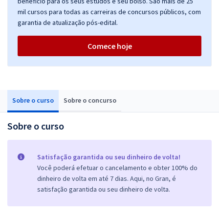
benefício para os seus estudos e seu bolso. São mais de 25
mil cursos para todas as carreiras de concursos públicos, com
garantia de atualização pós-edital.
Comece hoje
Sobre o curso
Sobre o concurso
Sobre o curso
Satisfação garantida ou seu dinheiro de volta!
Você poderá efetuar o cancelamento e obter 100% do
dinheiro de volta em até 7 dias. Aqui, no Gran, é
satisfação garantida ou seu dinheiro de volta.