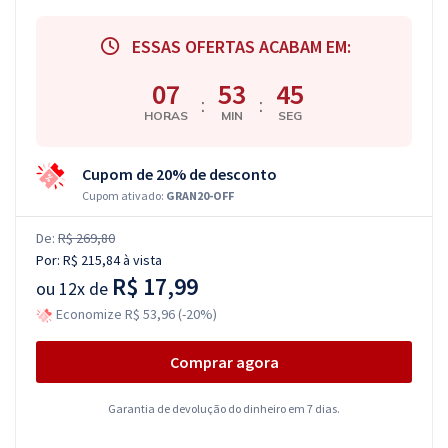
ESSAS OFERTAS ACABAM EM:
07
53
44
:
:
HORAS
MIN
SEG
Cupom de 20% de desconto
Cupom ativado:
GRAN20-OFF
De:
R$ 269,80
Por:
R$ 215,84
à vista
R$ 17,99
ou
12x de
Economize R$ 53,96 (-20%)
Comprar agora
Garantia de devolução do dinheiro em 7 dias.