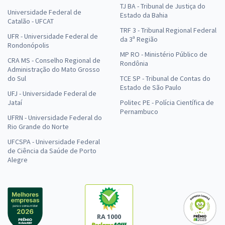
TJ BA - Tribunal de Justiça do
Universidade Federal de
Estado da Bahia
Catalão - UFCAT
TRF 3 - Tribunal Regional Federal
UFR - Universidade Federal de
da 3ª Região
Rondonópolis
MP RO - Ministério Público de
CRA MS - Conselho Regional de
Rondônia
Administração do Mato Grosso
do Sul
TCE SP - Tribunal de Contas do
Estado de São Paulo
UFJ - Universidade Federal de
Jataí
Politec PE - Polícia Científica de
Pernambuco
UFRN - Universidade Federal do
Rio Grande do Norte
UFCSPA - Universidade Federal
de Ciência da Saúde de Porto
Alegre
RA 1000