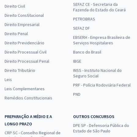
SEFAZ CE - Secretaria da
Direito Civil
Fazenda do Estado do Ceará
Direito Constitucional
PETROBRAS
Direito Empresarial
SEFAZ DF
Direito Penal
EBSERH - Empresa Brasileira de
Direito Previdenciário
Serviços Hospitalares
Direito Processual Civil
Banco do Brasil
Direito Processual Penal
IBGE
Direito Tributário
INSS - Instituto Nacional do
Seguro Social
Leis
PRF - Polícia Rodoviária Federal
Leis Complementares
PND
Remédios Constitucionais
PREPARAÇÃO A MÉDIO E A
OUTROS CONCURSOS
LONGO PRAZO
DPE SP - Defensoria Pública do
Estado de São Paulo
CRP SC - Conselho Regional de