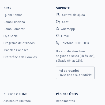
GRAN
SUPORTE
Quem Somos
Central de ajuda
Como Funciona
Chat
Como Comprar
WhatsApp
Loja Social
E-mail
Programa de Afiliados
Telefone: 3003-0894
Trabalhe Conosco
Horário de atendimento:
segunda a sexta (8h às 20h),
Preferência de Cookies
sábado (9h às 13h).
Foi aprovado?
Envie-nos a sua história!
CURSOS ONLINE
PÁGINAS ÚTEIS
Assinatura Ilimitada
Depoimentos