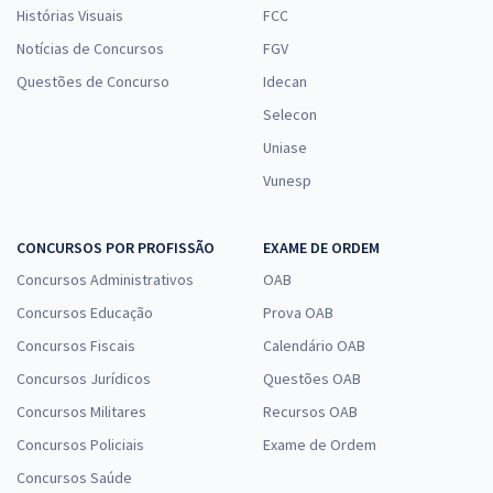
Histórias Visuais
FCC
Notícias de Concursos
FGV
Questões de Concurso
Idecan
Selecon
Uniase
Vunesp
CONCURSOS POR PROFISSÃO
EXAME DE ORDEM
Concursos Administrativos
OAB
Concursos Educação
Prova OAB
Concursos Fiscais
Calendário OAB
Concursos Jurídicos
Questões OAB
Concursos Militares
Recursos OAB
Concursos Policiais
Exame de Ordem
Concursos Saúde