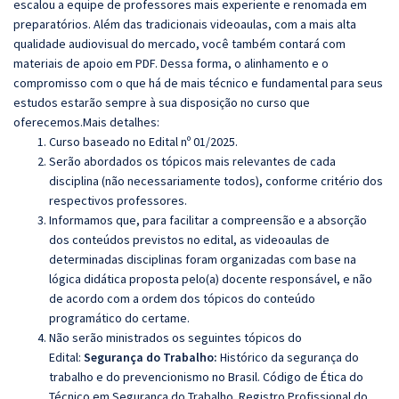
escalou a equipe de professores mais experiente e renomada em
preparatórios. Além das tradicionais videoaulas, com a mais alta
qualidade audiovisual do mercado, você também contará com
materiais de apoio em PDF. Dessa forma, o alinhamento e o
compromisso com o que há de mais técnico e fundamental para seus
estudos estarão sempre à sua disposição no curso que
oferecemos.Mais detalhes:
Curso baseado no Edital nº 01/2025.
Serão abordados os tópicos mais relevantes de cada
disciplina (não necessariamente todos), conforme critério dos
respectivos professores.
Informamos que, para facilitar a compreensão e a absorção
dos conteúdos previstos no edital, as videoaulas de
determinadas disciplinas foram organizadas com base na
lógica didática proposta pelo(a) docente responsável, e não
de acordo com a ordem dos tópicos do conteúdo
programático do certame.
Não serão ministrados os seguintes tópicos do
Edital:
Segurança do Trabalho:
Histórico da segurança do
trabalho e do prevencionismo no Brasil. Código de Ética do
Técnico em Segurança do Trabalho. Registro Profissional do