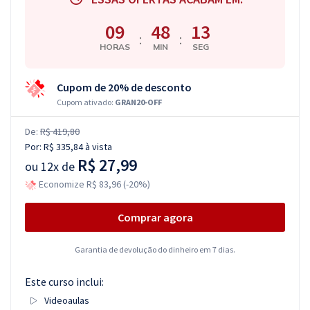
09
48
12
:
:
HORAS
MIN
SEG
Cupom de 20% de desconto
Cupom ativado:
GRAN20-OFF
De:
R$ 419,80
Por:
R$ 335,84
à vista
R$ 27,99
ou
12x de
Economize R$ 83,96 (-20%)
Comprar agora
Garantia de devolução do dinheiro em 7 dias.
Este curso inclui:
Videoaulas