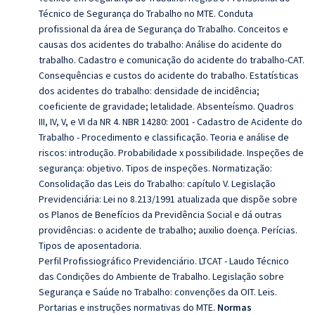
Técnico de Segurança do Trabalho no MTE. Conduta
profissional da área de Segurança do Trabalho. Conceitos e
causas dos acidentes do trabalho: Análise do acidente do
trabalho. Cadastro e comunicação do acidente do trabalho-CAT.
Consequências e custos do acidente do trabalho. Estatísticas
dos acidentes do trabalho: densidade de incidência;
coeficiente de gravidade; letalidade. Absenteísmo. Quadros
III, IV, V, e VI da NR 4. NBR 14280: 2001 - Cadastro de Acidente do
Trabalho - Procedimento e classificação. Teoria e análise de
riscos: introdução. Probabilidade x possibilidade. Inspeções de
segurança: objetivo. Tipos de inspeções. Normatização:
Consolidação das Leis do Trabalho: capítulo V. Legislação
Previdenciária: Lei no 8.213/1991 atualizada que dispõe sobre
os Planos de Benefícios da Previdência Social e dá outras
providências: o acidente de trabalho; auxilio doença. Perícias.
Tipos de aposentadoria.
Perfil Profissiográfico Previdenciário. LTCAT - Laudo Técnico
das Condições do Ambiente de Trabalho. Legislação sobre
Segurança e Saúde no Trabalho: convenções da OIT. Leis.
Portarias e instruções normativas do MTE.
Normas