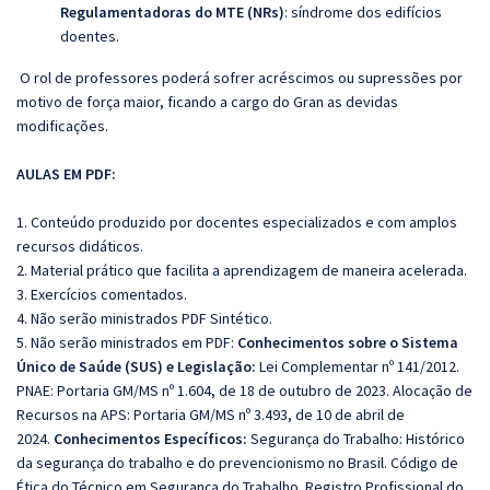
Regulamentadoras do MTE (NRs)
:
síndrome dos edifícios
doentes.
O rol de professores poderá sofrer acréscimos ou supressões por
motivo de força maior, ficando a cargo do Gran as devidas
modificações.
AULAS EM PDF:
1. Conteúdo produzido por docentes especializados e com amplos
recursos didáticos.
2. Material prático que facilita a aprendizagem de maneira acelerada.
3. Exercícios comentados.
4. Não serão ministrados PDF Sintético.
5. Não serão ministrados em PDF:
Conhecimentos sobre o Sistema
Único de Saúde (SUS) e Legislação:
Lei Complementar nº 141/2012.
PNAE: Portaria GM/MS nº 1.604, de 18 de outubro de 2023. Alocação de
Recursos na APS: Portaria GM/MS nº 3.493, de 10 de abril de
2024.
Conhecimentos Específicos:
Segurança do Trabalho: Histórico
da segurança do trabalho e do prevencionismo no Brasil. Código de
Ética do Técnico em Segurança do Trabalho. Registro Profissional do