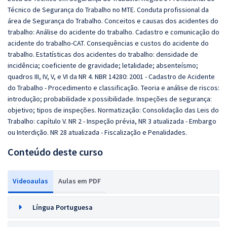
Técnico de Segurança do Trabalho no MTE. Conduta profissional da
área de Segurança do Trabalho. Conceitos e causas dos acidentes do
trabalho: Análise do acidente do trabalho. Cadastro e comunicação do
acidente do trabalho-CAT. Consequências e custos do acidente do
trabalho. Estatísticas dos acidentes do trabalho: densidade de
incidência; coeficiente de gravidade; letalidade; absenteísmo;
quadros III, IV, V, e VI da NR 4. NBR 14280: 2001 - Cadastro de Acidente
do Trabalho - Procedimento e classificação. Teoria e análise de riscos:
introdução; probabilidade x possibilidade. Inspeções de segurança:
objetivo; tipos de inspeções. Normatização: Consolidação das Leis do
Trabalho: capítulo V. NR 2 - Inspeção prévia, NR 3 atualizada - Embargo
ou Interdição. NR 28 atualizada - Fiscalização e Penalidades.
Conteúdo deste curso
Videoaulas
Aulas em PDF
Língua Portuguesa