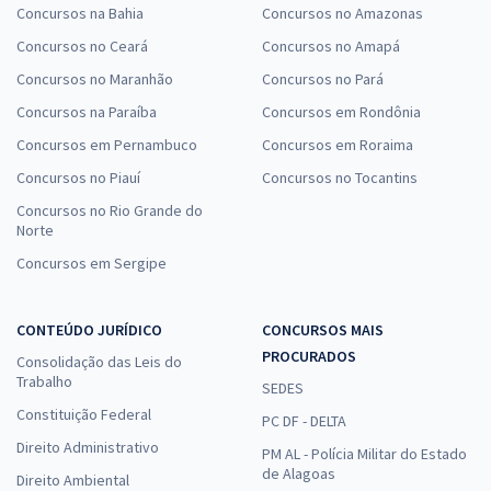
Concursos na Bahia
Concursos no Amazonas
Concursos no Ceará
Concursos no Amapá
Concursos no Maranhão
Concursos no Pará
Concursos na Paraíba
Concursos em Rondônia
Concursos em Pernambuco
Concursos em Roraima
Concursos no Piauí
Concursos no Tocantins
Concursos no Rio Grande do
Norte
Concursos em Sergipe
CONTEÚDO JURÍDICO
CONCURSOS MAIS
PROCURADOS
Consolidação das Leis do
Trabalho
SEDES
Constituição Federal
PC DF - DELTA
Direito Administrativo
PM AL - Polícia Militar do Estado
de Alagoas
Direito Ambiental