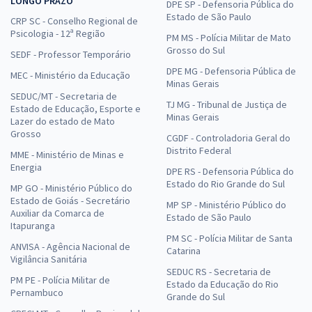
LONGO PRAZO
DPE SP - Defensoria Pública do
Estado de São Paulo
CRP SC - Conselho Regional de
Psicologia - 12ª Região
PM MS - Polícia Militar de Mato
Grosso do Sul
SEDF - Professor Temporário
DPE MG - Defensoria Pública de
MEC - Ministério da Educação
Minas Gerais
SEDUC/MT - Secretaria de
TJ MG - Tribunal de Justiça de
Estado de Educação, Esporte e
Minas Gerais
Lazer do estado de Mato
Grosso
CGDF - Controladoria Geral do
Distrito Federal
MME - Ministério de Minas e
Energia
DPE RS - Defensoria Pública do
Estado do Rio Grande do Sul
MP GO - Ministério Público do
Estado de Goiás - Secretário
MP SP - Ministério Público do
Auxiliar da Comarca de
Estado de São Paulo
Itapuranga
PM SC - Polícia Militar de Santa
ANVISA - Agência Nacional de
Catarina
Vigilância Sanitária
SEDUC RS - Secretaria de
PM PE - Polícia Militar de
Estado da Educação do Rio
Pernambuco
Grande do Sul