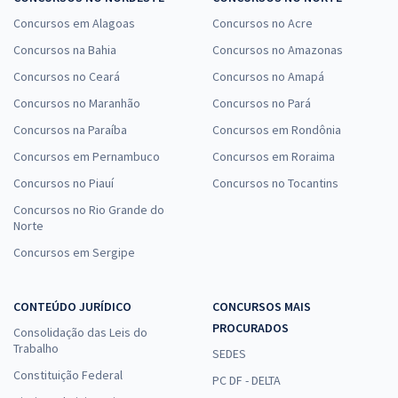
Concursos em Alagoas
Concursos no Acre
Concursos na Bahia
Concursos no Amazonas
Concursos no Ceará
Concursos no Amapá
Concursos no Maranhão
Concursos no Pará
Concursos na Paraíba
Concursos em Rondônia
Concursos em Pernambuco
Concursos em Roraima
Concursos no Piauí
Concursos no Tocantins
Concursos no Rio Grande do
Norte
Concursos em Sergipe
CONTEÚDO JURÍDICO
CONCURSOS MAIS
PROCURADOS
Consolidação das Leis do
Trabalho
SEDES
Constituição Federal
PC DF - DELTA