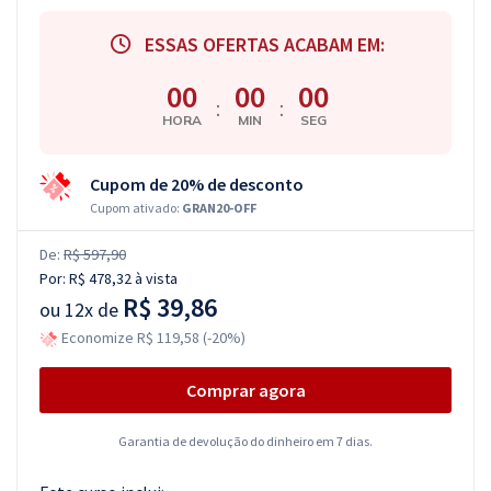
ESSAS OFERTAS ACABAM EM:
00
00
00
:
:
HORA
MIN
SEG
Cupom de 20% de desconto
Cupom ativado:
GRAN20-OFF
De:
R$ 597,90
Por:
R$ 478,32
à vista
R$ 39,86
ou
12x de
Economize R$ 119,58 (-20%)
Comprar agora
Garantia de devolução do dinheiro em 7 dias.