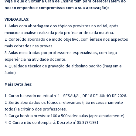
Veja o que o Sistema Gran de Ensino tem para oferecer (além do
nosso empenho e compromisso com a sua aprovação):
VIDEOAULAS:
1. Aulas com abordagem dos tópicos previstos no edital, após
minuciosa análise realizada pelo professor de cada matéria.
2. Conteúdo abordado de modo objetivo, com ênfase nos aspectos
mais cobrados nas provas.
3. Aulas ministradas por professores especialistas, com larga
experiência na atividade docente.
4. Qualidade técnica de gravação de altíssimo padrão (imagem e
áudio)
Mais Detalhes:
1. Curso baseado no edital nº 1 - SESAU/AL, DE 18 DE JUNHO DE 2026.
2. Serão abordados os tópicos relevantes (não necessariamente
todos) a critério dos professores.
3. Carga horária prevista: 100 a 500 videoaulas (aproximadamente).
4. O Curso
não
contemplará: Decreto nº 85.878/1981.