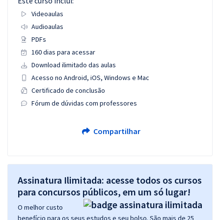
Este curso inclui:
Videoaulas
Audioaulas
PDFs
160 dias para acessar
Download ilimitado das aulas
Acesso no Android, iOS, Windows e Mac
Certificado de conclusão
Fórum de dúvidas com professores
Compartilhar
Assinatura Ilimitada: acesse todos os cursos
para concursos públicos, em um só lugar!
O melhor custo
benefício para os seus estudos e seu bolso. São mais de 25