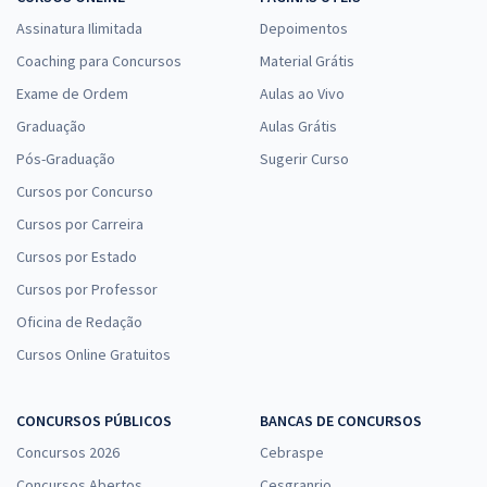
Assinatura Ilimitada
Depoimentos
Coaching para Concursos
Material Grátis
Exame de Ordem
Aulas ao Vivo
Graduação
Aulas Grátis
Pós-Graduação
Sugerir Curso
Cursos por Concurso
Cursos por Carreira
Cursos por Estado
Cursos por Professor
Oficina de Redação
Cursos Online Gratuitos
CONCURSOS PÚBLICOS
BANCAS DE CONCURSOS
Concursos 2026
Cebraspe
Concursos Abertos
Cesgranrio