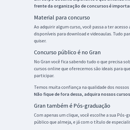
frente da organização de concursos é importan
Material para concurso
Ao adquirir algum curso, você passa a ter acesso
disponíveis para download e videoaulas. Tudo par
quiser.
Concurso público é no Gran
No Gran você fica sabendo tudo o que precisa sob
cursos online que oferecemos são ideais para qu
participar.
Temos muita confiança na qualidade dos nossos
Não fique de fora dessa, adquira nossos curso
Gran também é Pós-graduação
Com apenas um clique, você escolhe a sua Pós-gr
público que almeja, e já com o título de especial