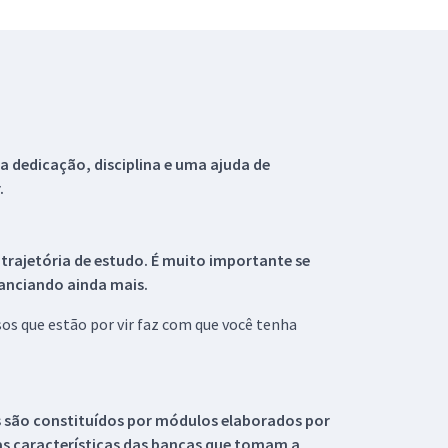
 dedicação, disciplina e uma ajuda de
.
 trajetória de estudo. É muito importante se
tanciando ainda mais.
s que estão por vir faz com que você tenha
s são constituídos por módulos elaborados por
s características das bancas que tomam a