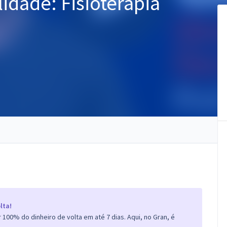
idade: Fisioterapia
lta!
100% do dinheiro de volta em até 7 dias. Aqui, no Gran, é