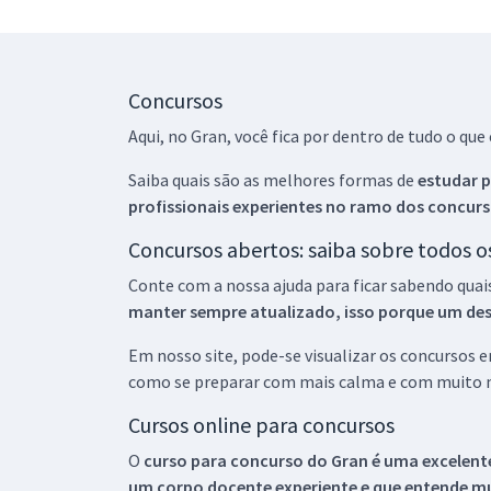
Concursos
Aqui, no Gran, você fica por dentro de tudo o q
Saiba quais são as melhores formas de
estudar p
profissionais experientes no ramo dos
concurs
Concursos abertos: saiba sobre todos 
Conte com a nossa ajuda para ficar sabendo quai
manter sempre atualizado, isso porque um descu
Em nosso site, pode-se visualizar os concursos
como se preparar com mais calma e com muito m
Cursos online para concursos
O
curso para concurso do Gran é uma excelente
um corpo docente experiente e que entende m