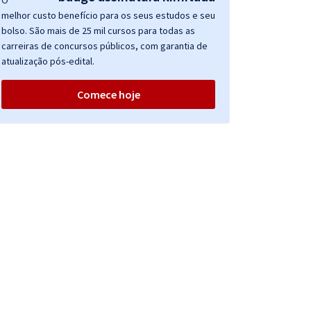
O
melhor custo benefício para os seus estudos e seu
bolso. São mais de 25 mil cursos para todas as
carreiras de concursos públicos, com garantia de
atualização pós-edital.
Comece hoje