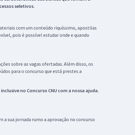
essos seletivos.
materiais com um conteúdo riquíssimo, apostilas
xível, pois é possível estudar onde e quando
ações sobre as vagas ofertadas. Além disso, os
údos para o concurso que está prestes a
 inclusive no
Concurso CNU
com a nossa ajuda.
om a sua jornada rumo a aprovação no concurso