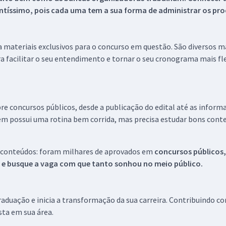
tíssimo, pois cada uma tem a sua forma de administrar os proc
 a materiais exclusivos para o concurso em questão. São diversos 
a facilitar o seu entendimento e tornar o seu cronograma mais fle
re concursos públicos, desde a publicação do edital até as inform
em possui uma rotina bem corrida, mas precisa estudar bons conte
 conteúdos: foram milhares de aprovados em
concursos públicos,
s e busque a vaga com que tanto sonhou no meio público.
aduação e inicia a transformação da sua carreira. Contribuindo c
ista em sua área.