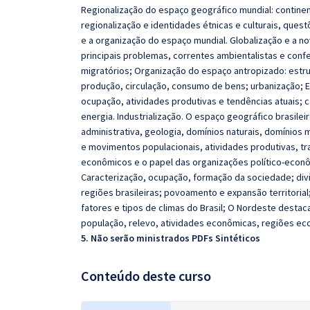
Regionalização do espaço geográfico mundial: contin
regionalização e identidades étnicas e culturais, quest
e a organização do espaço mundial. Globalização e a 
principais problemas, correntes ambientalistas e conf
migratórios; Organização do espaço antropizado: estrut
produção, circulação, consumo de bens; urbanização; 
ocupação, atividades produtivas e tendências atuais; c
energia. Industrialização. O espaço geográfico brasileir
administrativa, geologia, domínios naturais, domínios
e movimentos populacionais, atividades produtivas, t
econômicos e o papel das organizações político‐econô
Caracterização, ocupação, formação da sociedade; div
regiões brasileiras; povoamento e expansão territori
fatores e tipos de climas do Brasil; O Nordeste destac
população, relevo, atividades econômicas, regiões eco
5. Não serão ministrados PDFs Sintéticos
Conteúdo deste curso