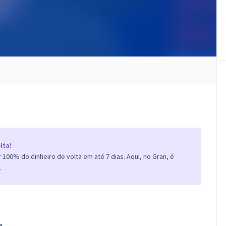
lta!
100% do dinheiro de volta em até 7 dias. Aqui, no Gran, é
.
e.