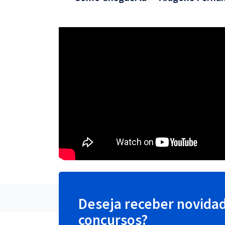
Deseja receber novida
concursos?