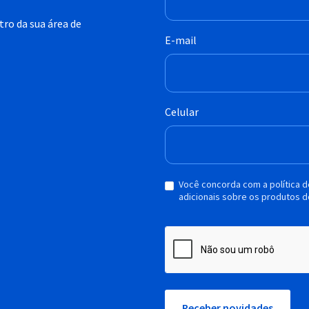
ro da sua área de
E-mail
Celular
Você concorda com a política 
adicionais sobre os produtos d
Receber novidades