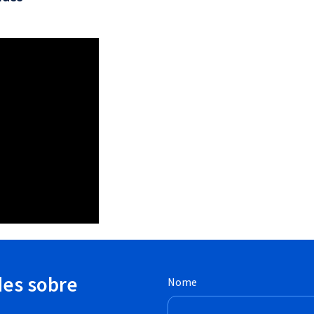
des sobre
Nome