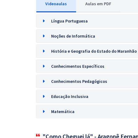
Videoaulas
Aulas em PDF
Língua Portuguesa
Noções de Informática
História e Geografia do Estado do Maranhão
Conhecimentos Específicos
Conhecimentos Pedagógicos
Educação Inclusiva
Matemática
"Como Cheguei lá" - Aragonê Ferna