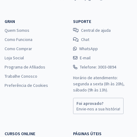
GRAN
SUPORTE
Quem Somos
Central de ajuda
Como Funciona
Chat
Como Comprar
WhatsApp
Loja Social
E-mail
Programa de Afiliados
Telefone: 3003-0894
Trabalhe Conosco
Horário de atendimento:
segunda a sexta (8h às 20h),
Preferência de Cookies
sábado (9h às 13h).
Foi aprovado?
Envie-nos a sua história!
CURSOS ONLINE
PÁGINAS ÚTEIS