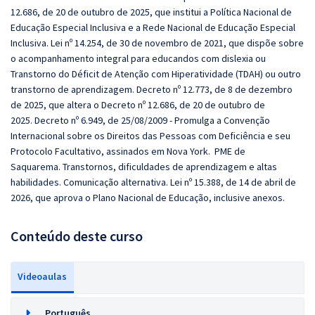
12.686, de 20 de outubro de 2025, que institui a Política Nacional de
Educação Especial Inclusiva e a Rede Nacional de Educação Especial
Inclusiva. Lei nº 14.254, de 30 de novembro de 2021, que dispõe sobre
o acompanhamento integral para educandos com dislexia ou
Transtorno do Déficit de Atenção com Hiperatividade (TDAH) ou outro
transtorno de aprendizagem. Decreto nº 12.773, de 8 de dezembro
de 2025, que altera o Decreto nº 12.686, de 20 de outubro de
2025. Decreto nº 6.949, de 25/08/2009 - Promulga a Convenção
Internacional sobre os Direitos das Pessoas com Deficiência e seu
Protocolo Facultativo, assinados em Nova York. PME de
Saquarema. Transtornos, dificuldades de aprendizagem e altas
habilidades. Comunicação alternativa. Lei nº 15.388, de 14 de abril de
2026, que aprova o Plano Nacional de Educação, inclusive anexos.
Conteúdo deste curso
Videoaulas
Português