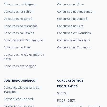
Concursos em Alagoas
Concursos no Acre
Concursos na Bahia
Concursos no Amazonas
Concursos no Ceará
Concursos no Amapá
Concursos no Maranhão
Concursos no Pará
Concursos na Paraíba
Concursos em Rondônia
Concursos em Pernambuco
Concursos em Roraima
Concursos no Piauí
Concursos no Tocantins
Concursos no Rio Grande do
Norte
Concursos em Sergipe
CONTEÚDO JURÍDICO
CONCURSOS MAIS
PROCURADOS
Consolidação das Leis do
Trabalho
SEDES
Constituição Federal
PC DF - DELTA
Direito Administrativo