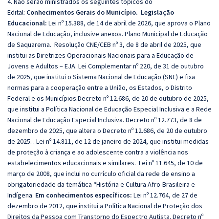
4. Não serão ministrados os seguintes tópicos do
Edital:
Conhecimentos Gerais do Município.
Legislação
Educacional:
Lei nº 15.388, de 14 de abril de 2026, que aprova o Plano
Nacional de Educação, inclusive anexos. Plano Municipal de Educação
de Saquarema. Resolução CNE/CEB nº 3, de 8 de abril de 2025, que
institui as Diretrizes Operacionais Nacionais para a Educação de
Jovens e Adultos – EJA. Lei Complementar nº 220, de 31 de outubro
de 2025, que institui o Sistema Nacional de Educação (SNE) e fixa
normas para a cooperação entre a União, os Estados, o Distrito
Federal e os Municípios.Decreto nº 12.686, de 20 de outubro de 2025,
que institui a Política Nacional de Educação Especial Inclusiva e a Rede
Nacional de Educação Especial Inclusiva. Decreto nº 12.773, de 8 de
dezembro de 2025, que altera o Decreto nº 12.686, de 20 de outubro
de 2025. . Lei nº 14.811, de 12 de janeiro de 2024, que institui medidas
de proteção à criança e ao adolescente contra a violência nos
estabelecimentos educacionais e similares. Lei nº 11.645, de 10 de
março de 2008, que inclui no currículo oficial da rede de ensino a
obrigatoriedade da temática “História e Cultura Afro-Brasileira e
Indígena.
Em conhecimentos específicos:
Lei nº 12.764, de 27 de
dezembro de 2012, que institui a Política Nacional de Proteção dos
Direitos da Pessoa com Transtorno do Espectro Autista. Decreto nº