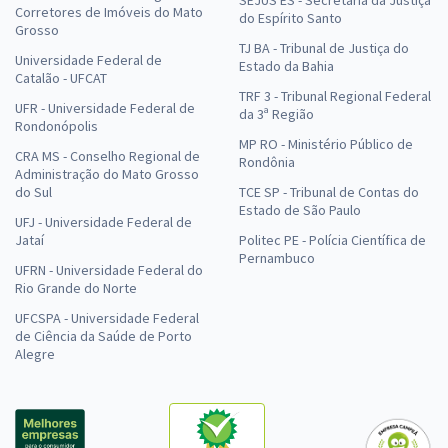
SEJUS ES - Secretaria da Justiça
Corretores de Imóveis do Mato
do Espírito Santo
Grosso
TJ BA - Tribunal de Justiça do
Universidade Federal de
Estado da Bahia
Catalão - UFCAT
TRF 3 - Tribunal Regional Federal
UFR - Universidade Federal de
da 3ª Região
Rondonópolis
MP RO - Ministério Público de
CRA MS - Conselho Regional de
Rondônia
Administração do Mato Grosso
do Sul
TCE SP - Tribunal de Contas do
Estado de São Paulo
UFJ - Universidade Federal de
Jataí
Politec PE - Polícia Científica de
Pernambuco
UFRN - Universidade Federal do
Rio Grande do Norte
UFCSPA - Universidade Federal
de Ciência da Saúde de Porto
Alegre