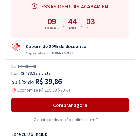
ESSAS OFERTAS ACABAM EM:
09
44
02
:
:
HORAS
MIN
SEG
Cupom de 20% de desconto
Cupom ativado:
GRAN20-OFF
De:
R$ 597,90
Por:
R$ 478,32
à vista
R$ 39,86
ou
12x de
Economize R$ 119,58 (-20%)
Comprar agora
Garantia de devolução do dinheiro em 7 dias.
Este curso inclui: