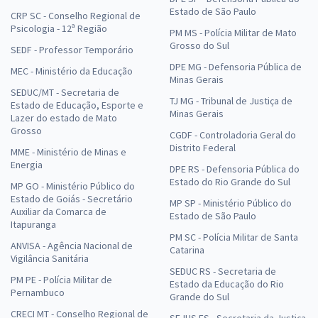
Estado de São Paulo
CRP SC - Conselho Regional de
Psicologia - 12ª Região
PM MS - Polícia Militar de Mato
Grosso do Sul
SEDF - Professor Temporário
DPE MG - Defensoria Pública de
MEC - Ministério da Educação
Minas Gerais
SEDUC/MT - Secretaria de
TJ MG - Tribunal de Justiça de
Estado de Educação, Esporte e
Minas Gerais
Lazer do estado de Mato
Grosso
CGDF - Controladoria Geral do
Distrito Federal
MME - Ministério de Minas e
Energia
DPE RS - Defensoria Pública do
Estado do Rio Grande do Sul
MP GO - Ministério Público do
Estado de Goiás - Secretário
MP SP - Ministério Público do
Auxiliar da Comarca de
Estado de São Paulo
Itapuranga
PM SC - Polícia Militar de Santa
ANVISA - Agência Nacional de
Catarina
Vigilância Sanitária
SEDUC RS - Secretaria de
PM PE - Polícia Militar de
Estado da Educação do Rio
Pernambuco
Grande do Sul
CRECI MT - Conselho Regional de