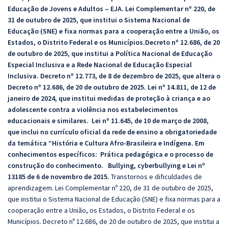
Educação de Jovens e Adultos – EJA. Lei Complementar nº 220, de
31 de outubro de 2025, que institui o Sistema Nacional de
Educação (SNE) e fixa normas para a cooperação entre a União, os
Estados, o Distrito Federal e os Municípios.Decreto nº 12.686, de 20
de outubro de 2025, que institui a Política Nacional de Educação
Especial Inclusiva e a Rede Nacional de Educação Especial
Inclusiva. Decreto nº 12.773, de 8 de dezembro de 2025, que altera o
Decreto nº 12.686, de 20 de outubro de 2025. Lei nº 14.811, de 12 de
janeiro de 2024, que institui medidas de proteção à criança e ao
adolescente contra a violência nos estabelecimentos
educacionais e similares. Lei nº 11.645, de 10 de março de 2008,
que inclui no currículo oficial da rede de ensino a obrigatoriedade
da temática “História e Cultura Afro-Brasileira e Indígena.
Em
conhecimentos específicos:
Prática pedagógica e o processo de
construção do conhecimento.
Bullying, cyberbullying e Lei nº
13185 de 6 de novembro de 2015.
Transtornos e dificuldades de
aprendizagem.
Lei Complementar nº 220, de 31 de outubro de 2025,
que institui o Sistema Nacional de Educação (SNE) e fixa normas para a
cooperação entre a União, os Estados, o Distrito Federal e os
Municípios. Decreto nº 12.686, de 20 de outubro de 2025, que institui a