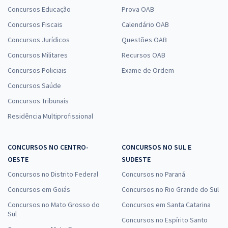
Concursos Educação
Prova OAB
Concursos Fiscais
Calendário OAB
Concursos Jurídicos
Questões OAB
Concursos Militares
Recursos OAB
Concursos Policiais
Exame de Ordem
Concursos Saúde
Concursos Tribunais
Residência Multiprofissional
CONCURSOS NO CENTRO-
CONCURSOS NO SUL E
OESTE
SUDESTE
Concursos no Distrito Federal
Concursos no Paraná
Concursos em Goiás
Concursos no Rio Grande do Sul
Concursos no Mato Grosso do
Concursos em Santa Catarina
Sul
Concursos no Espírito Santo