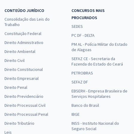
CONTEÚDO JURÍDICO
CONCURSOS MAIS
PROCURADOS
Consolidação das Leis do
Trabalho
SEDES
Constituição Federal
PC DF - DELTA
Direito Administrativo
PM AL - Polícia Militar do Estado
de Alagoas
Direito Ambiental
SEFAZ CE - Secretaria da
Direito Civil
Fazenda do Estado do Ceará
Direito Constitucional
PETROBRAS
Direito Empresarial
SEFAZ DF
Direito Penal
EBSERH - Empresa Brasileira de
Direito Previdenciário
Serviços Hospitalares
Direito Processual Civil
Banco do Brasil
Direito Processual Penal
IBGE
Direito Tributário
INSS - Instituto Nacional do
Seguro Social
Leis