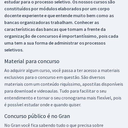
estudar para o processo seletivo. Os nossos cursos são
constituídos por módulos elaborados por um corpo
docente experiente e que entende muito bem como as
bancas organizadoras trabalham. Conhecer as
características das bancas que tomam a frente da
organização de concursos é importantíssimo, pois cada
uma tem a sua forma de administrar os processos
seletivos.
Material para concurso
Ao adquirir algum curso, você passa a ter acesso a materiais
exclusivos para o concurso em questão. São diversos
materiais com um conteúdo riquíssimo, apostilas disponíveis
para download e videoaulas. Tudo para facilitar o seu
entendimento e tornar o seu cronograma mais flexível, pois
é possível estudar onde e quando quiser.
Concurso público é no Gran
No Gran você fica sabendo tudo o que precisa sobre