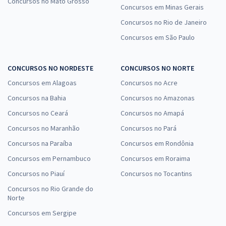
Concursos no Mato Grosso
Concursos em Minas Gerais
Concursos no Rio de Janeiro
Concursos em São Paulo
CONCURSOS NO NORDESTE
CONCURSOS NO NORTE
Concursos em Alagoas
Concursos no Acre
Concursos na Bahia
Concursos no Amazonas
Concursos no Ceará
Concursos no Amapá
Concursos no Maranhão
Concursos no Pará
Concursos na Paraíba
Concursos em Rondônia
Concursos em Pernambuco
Concursos em Roraima
Concursos no Piauí
Concursos no Tocantins
Concursos no Rio Grande do
Norte
Concursos em Sergipe