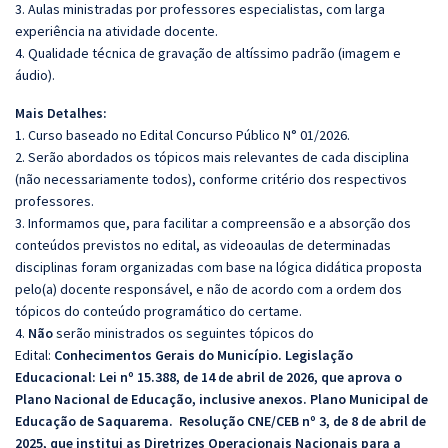
3. Aulas ministradas por professores especialistas, com larga
experiência na atividade docente.
4. Qualidade técnica de gravação de altíssimo padrão (imagem e
áudio).
Mais Detalhes:
1. Curso baseado no Edital Concurso Público N° 01/2026.
2. Serão abordados os tópicos mais relevantes de cada disciplina
(não necessariamente todos), conforme critério dos respectivos
professores.
3. Informamos que, para facilitar a compreensão e a absorção dos
conteúdos previstos no edital, as videoaulas de determinadas
disciplinas foram organizadas com base na lógica didática proposta
pelo(a) docente responsável, e não de acordo com a ordem dos
tópicos do conteúdo programático do certame.
4.
Não
serão ministrados os seguintes tópicos do
Edital:
Conhecimentos Gerais do Município. Legislação
Educacional:
Lei nº 15.388, de 14 de abril de 2026, que aprova o
Plano Nacional de Educação, inclusive anexos. Plano Municipal de
Educação de Saquarema. Resolução CNE/CEB nº 3, de 8 de abril de
2025, que institui as Diretrizes Operacionais Nacionais para a