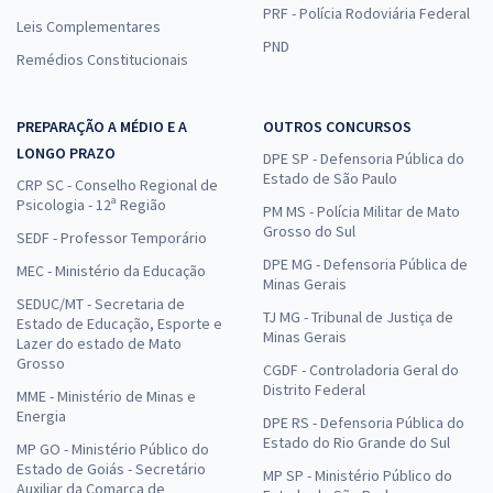
PRF - Polícia Rodoviária Federal
Leis Complementares
PND
Remédios Constitucionais
PREPARAÇÃO A MÉDIO E A
OUTROS CONCURSOS
LONGO PRAZO
DPE SP - Defensoria Pública do
Estado de São Paulo
CRP SC - Conselho Regional de
Psicologia - 12ª Região
PM MS - Polícia Militar de Mato
Grosso do Sul
SEDF - Professor Temporário
DPE MG - Defensoria Pública de
MEC - Ministério da Educação
Minas Gerais
SEDUC/MT - Secretaria de
TJ MG - Tribunal de Justiça de
Estado de Educação, Esporte e
Minas Gerais
Lazer do estado de Mato
Grosso
CGDF - Controladoria Geral do
Distrito Federal
MME - Ministério de Minas e
Energia
DPE RS - Defensoria Pública do
Estado do Rio Grande do Sul
MP GO - Ministério Público do
Estado de Goiás - Secretário
MP SP - Ministério Público do
Auxiliar da Comarca de