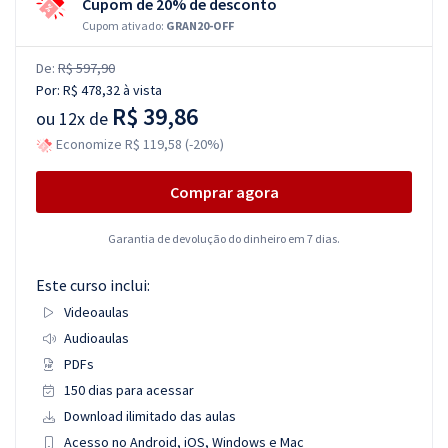
Cupom de 20% de desconto
Cupom ativado:
GRAN20-OFF
De:
R$ 597,90
Por:
R$ 478,32
à vista
R$ 39,86
ou
12x de
Economize R$ 119,58 (-20%)
Comprar agora
Garantia de devolução do dinheiro em 7 dias.
Este curso inclui:
Videoaulas
Audioaulas
PDFs
150 dias para acessar
Download ilimitado das aulas
Acesso no Android, iOS, Windows e Mac