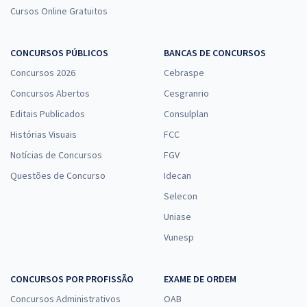
Cursos Online Gratuitos
CONCURSOS PÚBLICOS
BANCAS DE CONCURSOS
Concursos 2026
Cebraspe
Concursos Abertos
Cesgranrio
Editais Publicados
Consulplan
Histórias Visuais
FCC
Notícias de Concursos
FGV
Questões de Concurso
Idecan
Selecon
Uniase
Vunesp
CONCURSOS POR PROFISSÃO
EXAME DE ORDEM
Concursos Administrativos
OAB