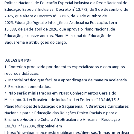
Política Nacional de Educação Especial Inclusiva e a Rede Nacional de
Educação Especial Inclusiva. Decreto nº 12.773, de 8 de dezembro de
2025, que altera o Decreto nº 12.686, de 20 de outubro de
2025.
Educação Digital e Inteligência Artificial na Educação. Lei nº
15.388, de 14 de abril de 2026, que aprova o Plano Nacional de
Educação, inclusive anexos. Plano Municipal de Educação de
Saquarema e atribuições do cargo.
AULAS EM PDF:
1. Conteúdo produzido por docentes especializados e com amplos
recursos didáticos.
2. Material prático que facilita a aprendizagem de maneira acelerada.
3. Exercícios comentados.
4.
Não serão ministrados em PDFs:
Conhecimentos Gerais do
Município.
3. Lei Brasileira de Inclusão - Lei Federal nº 13.146/15. 5.
Plano Municipal de Educação de Saquarema. 7. Diretrizes Curriculares
Nacionais para a Educação das Relações Étnico-Raciais e para o
Ensino de História e Cultura AfroBrasileira e Africana – Resolução
CNE/CP nº 1/2004, disponível em
https://download.inep.gov.br/publicacoes/diversas/temas_interdisci