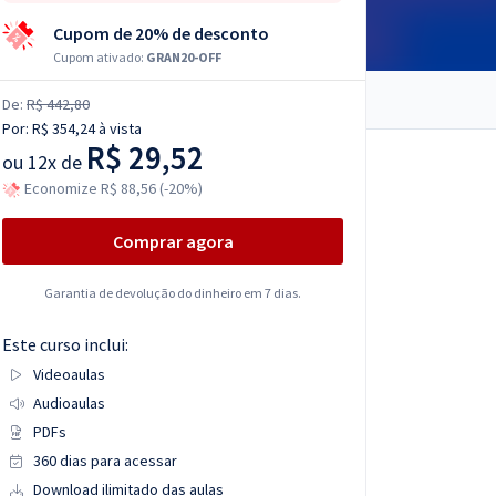
Cupom de 20% de desconto
Cupom ativado:
GRAN20-OFF
De:
R$ 442,80
Por:
R$ 354,24
à vista
R$ 29,52
ou
12x de
Economize R$ 88,56 (-20%)
Comprar agora
Garantia de devolução do dinheiro em 7 dias.
Este curso inclui:
Videoaulas
Audioaulas
PDFs
360 dias para acessar
Download ilimitado das aulas