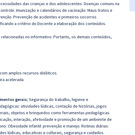
necessidades das crianças e dos adolescentes. Doenças comuns na
controle. Imunização e calendários de vacinação. Maus-tratos e
revenção. Prevenção de acidentes e primeiros socorros.
 ficando a critério do Docente a elaboração dos conteúdos.
s relacionadas no informativo. Portanto, os demais conteúdos,
 com amplos recursos didáticos.
ira acelerada.
mentos gerais;
Segurança do trabalho, higiene e
dagógicas: atividades lúdicas, contação de histórias, jogos
teriais, objetos e brinquedos como ferramentas pedagógicas.
unicação, interação, afetividade e promoção de um ambiente de
no. Obesidade infantil: prevenção e manejo. Rotinas diárias:
des lúdicas, educativas e culturais, segurança e cuidados.