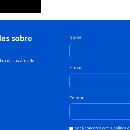
des sobre
Nome
ro da sua área de
E-mail
Celular
Você concorda com a política 