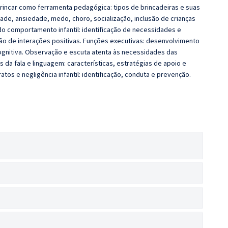
 brincar como ferramenta pedagógica: tipos de brincadeiras e suas
ade, ansiedade, medo, choro, socialização, inclusão de crianças
o comportamento infantil: identificação de necessidades e
ção de interações positivas. Funções executivas: desenvolvimento
cognitiva. Observação e escuta atenta às necessidades das
s da fala e linguagem: características, estratégias de apoio e
ratos e negligência infantil: identificação, conduta e prevenção.