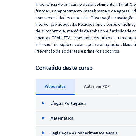
Importância do brincar no desenvolvimento infantil. O
funções. Comportamento infantil: manejo de agressivid
com necessidades especiais. Observação e avaliação d
intervenção adequada. Relações entre pares e facilita
de autocontrole, memória de trabalho e flexibilidade 
crianças. TDAH, TEA, ansiedade, distúrbios e transtorno
inclusão. Transição escolar: apoio e adaptação. . Maus-t
Prevenção de acidentes e primeiros socorros.
Conteúdo deste curso
Videoaulas
Aulas em PDF
Língua Portuguesa
Matemática
Legislação e Conhecimentos Gerais