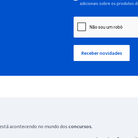
adicionais sobre os produtos d
Receber novidades
ue está acontecendo no mundo dos
concursos.