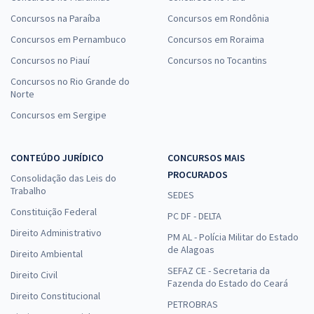
Concursos na Paraíba
Concursos em Rondônia
Concursos em Pernambuco
Concursos em Roraima
Concursos no Piauí
Concursos no Tocantins
Concursos no Rio Grande do
Norte
Concursos em Sergipe
CONTEÚDO JURÍDICO
CONCURSOS MAIS
PROCURADOS
Consolidação das Leis do
Trabalho
SEDES
Constituição Federal
PC DF - DELTA
Direito Administrativo
PM AL - Polícia Militar do Estado
de Alagoas
Direito Ambiental
SEFAZ CE - Secretaria da
Direito Civil
Fazenda do Estado do Ceará
Direito Constitucional
PETROBRAS