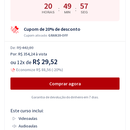
20
49
56
:
:
HORAS
MIN
SEG
Cupom de 20% de desconto
Cupom ativado:
GRAN20-OFF
De:
R$ 442,80
Por:
R$ 354,24
à vista
R$ 29,52
ou
12x de
Economize R$ 88,56 (-20%)
Comprar agora
Garantia de devolução do dinheiro em 7 dias.
Este curso inclui:
Videoaulas
Audioaulas