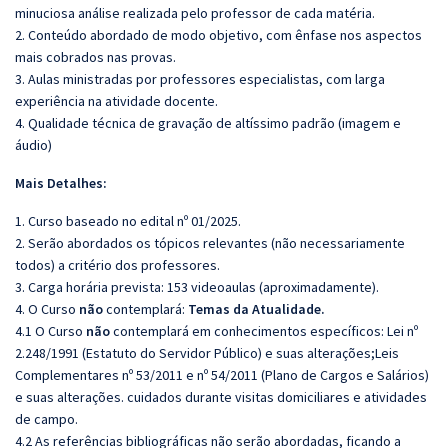
minuciosa análise realizada pelo professor de cada matéria.
2. Conteúdo abordado de modo objetivo, com ênfase nos aspectos
mais cobrados nas provas.
3. Aulas ministradas por professores especialistas, com larga
experiência na atividade docente.
4. Qualidade técnica de gravação de altíssimo padrão (imagem e
áudio)
Mais Detalhes:
1. Curso baseado no edital nº 01/2025.
2. Serão abordados os tópicos relevantes (não necessariamente
todos) a critério dos professores.
3. Carga horária prevista: 153 videoaulas (aproximadamente).
4. O Curso
não
contemplará:
Temas da Atualidade.
4.1 O Curso
não
contemplará em conhecimentos específicos: Lei nº
2.248/1991 (Estatuto do Servidor Público) e suas alterações;Leis
Complementares nº 53/2011 e nº 54/2011 (Plano de Cargos e Salários)
e suas alterações. cuidados durante visitas domiciliares e atividades
de campo.
4.2 As referências bibliográficas não serão abordadas, ficando a