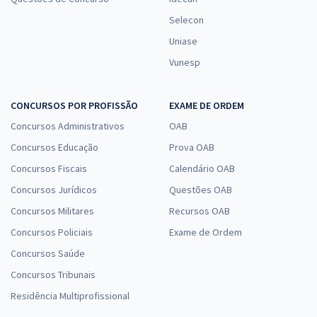
Selecon
Uniase
Vunesp
CONCURSOS POR PROFISSÃO
EXAME DE ORDEM
Concursos Administrativos
OAB
Concursos Educação
Prova OAB
Concursos Fiscais
Calendário OAB
Concursos Jurídicos
Questões OAB
Concursos Militares
Recursos OAB
Concursos Policiais
Exame de Ordem
Concursos Saúde
Concursos Tribunais
Residência Multiprofissional