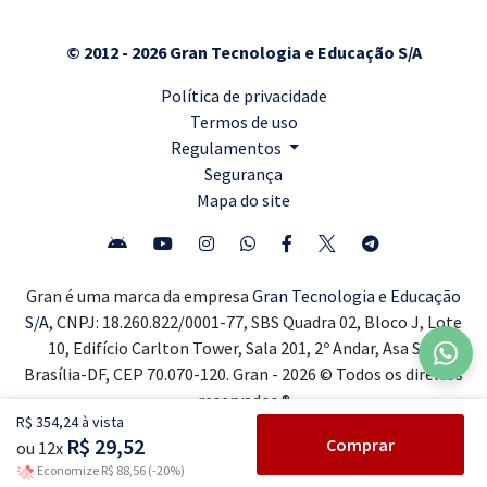
© 2012 - 2026 Gran Tecnologia e Educação S/A
Política de privacidade
Termos de uso
Regulamentos
Segurança
Mapa do site
Gran é uma marca da empresa
Gran Tecnologia e Educação
S/A,
CNPJ: 18.260.822/0001-77, SBS Quadra 02, Bloco J, Lote
10, Edifício Carlton Tower, Sala 201, 2º Andar, Asa Sul,
Brasília-DF, CEP 70.070-120. Gran - 2026 © Todos os direitos
reservados ®
R$ 354,24 à vista
R$ 29,52
Comprar
ou 12x
Economize R$ 88,56 (-20%)