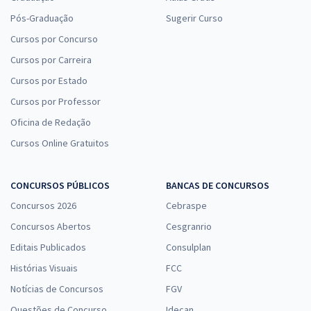
Pós-Graduação
Sugerir Curso
Cursos por Concurso
Cursos por Carreira
Cursos por Estado
Cursos por Professor
Oficina de Redação
Cursos Online Gratuitos
CONCURSOS PÚBLICOS
BANCAS DE CONCURSOS
Concursos 2026
Cebraspe
Concursos Abertos
Cesgranrio
Editais Publicados
Consulplan
Histórias Visuais
FCC
Notícias de Concursos
FGV
Questões de Concurso
Idecan