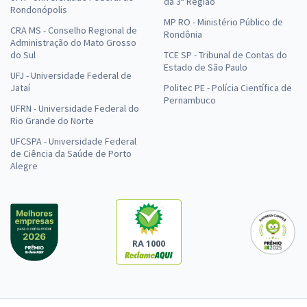
da 3ª Região
Rondonópolis
MP RO - Ministério Público de
CRA MS - Conselho Regional de
Rondônia
Administração do Mato Grosso
do Sul
TCE SP - Tribunal de Contas do
Estado de São Paulo
UFJ - Universidade Federal de
Jataí
Politec PE - Polícia Científica de
Pernambuco
UFRN - Universidade Federal do
Rio Grande do Norte
UFCSPA - Universidade Federal
de Ciência da Saúde de Porto
Alegre
RA 1000